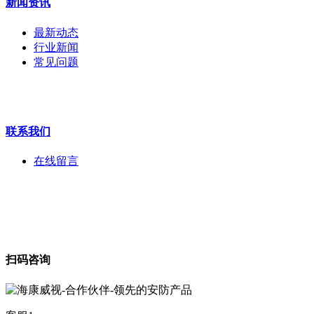
新闻资讯
拼接屏
执法记录仪
最新动态
安检门
行业新闻
工程宝
常见问题
海康机器人
华为产品
联系我们
在线留言
扫码咨询