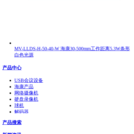
MV-LLDS-H-50-40-W 海康30-500mm工作距离5.3W条形
白色光源
产品中心
USB会议设备
海康产品
网络摄像机
硬盘录像机
球机
解码器
交换机
产品搜索
配件
监视器