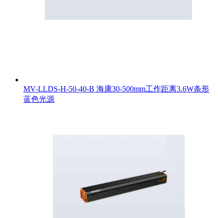
MV-LLDS-H-50-40-B 海康30-500mm工作距离3.6W条形
蓝色光源