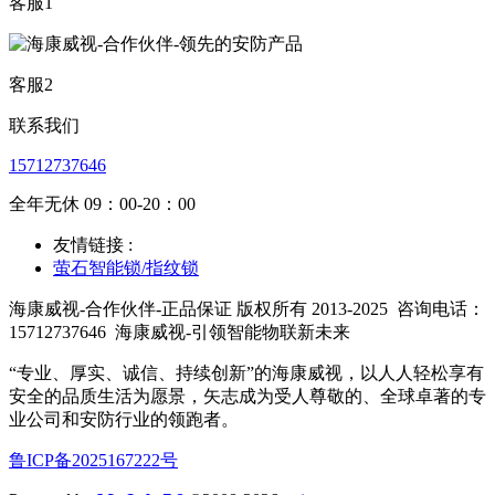
客服1
客服2
联系我们
15712737646
全年无休 09：00-20：00
友情链接 :
萤石智能锁/指纹锁
海康威视-合作伙伴-正品保证 版权所有 2013-2025
咨询电话：
15712737646
海康威视-引领智能物联新未来
“专业、厚实、诚信、持续创新”的海康威视，以人人轻松享有
安全的品质生活为愿景，矢志成为受人尊敬的、全球卓著的专
业公司和安防行业的领跑者。
鲁ICP备2025167222号