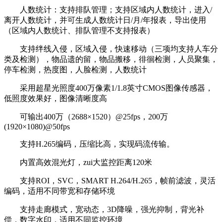
人数统计：支持排队管理；支持区域内人数统计，进入/
离开人数统计，并可生成人数统计日/月/年报表，导出使用
（区域内人数统计、排队管理不支持报表）
支持绊线入侵，区域入侵，快速移动（三项均支持人车分
类及检测），物品遗的留，物品搬移，徘徊检测，人员聚集，
停车检测，热度图，人脸检测，人数统计
采用超星光照度400万像素1/1.8英寸CMOS图像传感器，
低照度效果好，图像清晰度高
可输出400万（2688×1520）@25fps，200万
(1920×1080)@50fps
支持H.265编码，压缩比高，实现码流传输。
内置高效混光灯，zui大监控距离120米
支持ROI，SVC，SMART H.264/H.265，帧前滤波，灵活
编码，适用不同带宽和存储环境
支持走廊模式，宽动态，3D降噪，强光抑制，背光补
偿，数字水印，适用不同监控环境