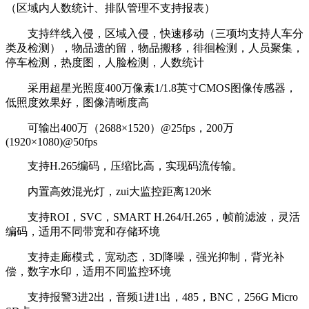
（区域内人数统计、排队管理不支持报表）
支持绊线入侵，区域入侵，快速移动（三项均支持人车分
类及检测），物品遗的留，物品搬移，徘徊检测，人员聚集，
停车检测，热度图，人脸检测，人数统计
采用超星光照度400万像素1/1.8英寸CMOS图像传感器，
低照度效果好，图像清晰度高
可输出400万（2688×1520）@25fps，200万
(1920×1080)@50fps
支持H.265编码，压缩比高，实现码流传输。
内置高效混光灯，zui大监控距离120米
支持ROI，SVC，SMART H.264/H.265，帧前滤波，灵活
编码，适用不同带宽和存储环境
支持走廊模式，宽动态，3D降噪，强光抑制，背光补
偿，数字水印，适用不同监控环境
支持报警3进2出，音频1进1出，485，BNC，256G Micro