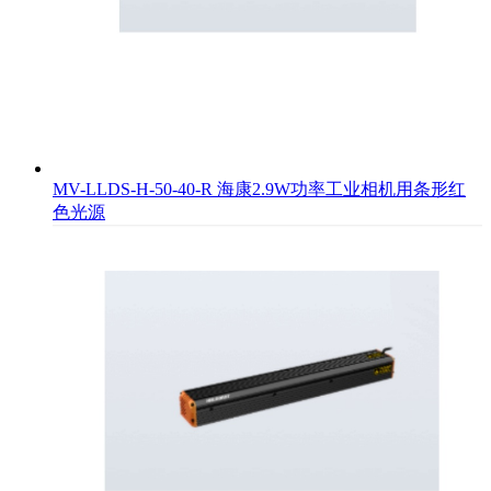
MV-LLDS-H-50-40-R 海康2.9W功率工业相机用条形红
色光源