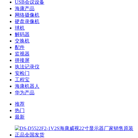
USB会议设备
海康产品
网络摄像机
硬盘录像机
球机
解码器
交换机
配件
监视器
拼接屏
执法记录仪
安检门
工程宝
海康机器人
华为产品
推荐
热门
最新