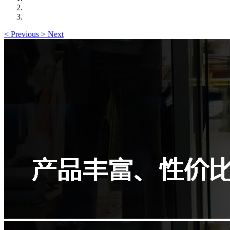
<
Previous
>
Next