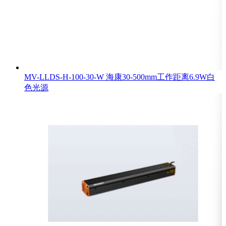
MV-LLDS-H-100-30-W 海康30-500mm工作距离6.9W白
色光源