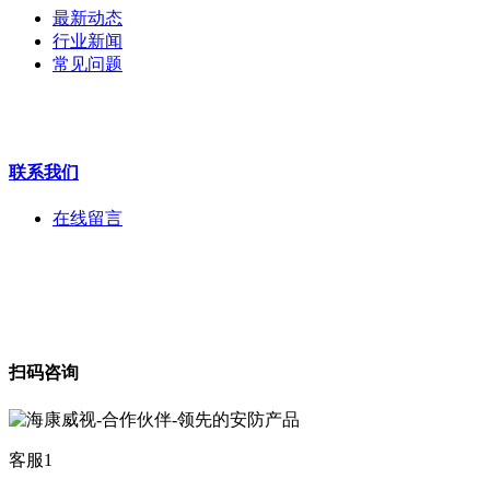
执法记录仪
最新动态
安检门
行业新闻
工程宝
常见问题
海康机器人
华为产品
联系我们
在线留言
扫码咨询
客服1