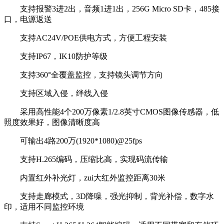
支持报警3进2出，音频1进1出，256G Micro SD卡，485接
口，电源返送
支持AC24V/POE供电方式，方便工程安装
支持IP67，IK10防护等级
支持360°全覆盖监控，支持镜头调节方向
支持区域入侵，绊线入侵
采用高性能4个200万像素1/2.8英寸CMOS图像传感器，低
照度效果好，图像清晰度高
可输出4路200万(1920*1080)@25fps
支持H.265编码，压缩比高，实现码流传输
内置红外补光灯，zui大红外监控距离30米
支持走廊模式，3D降噪，强光抑制，背光补偿，数字水
印，适用不同监控环境