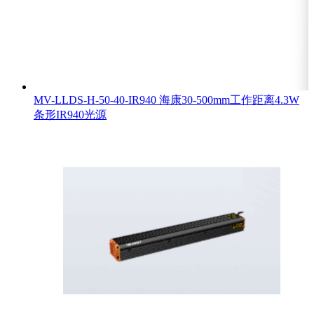
MV-LLDS-H-50-40-IR940 海康30-500mm工作距离4.3W
条形IR940光源