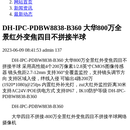
网站首页
新闻资讯
最新动态
DH-IPC-PDBW8838-B360 大华800万全
景红外变焦四目不拼接半球
2023-06-09 08:41:53
admin
137
DH-IPC-PDBW8838-B360 大华800万全景红外变焦四目不
拼接半球 采用高性能4个200万像素1/2.8英寸CMOS图像传感
器 镜头焦距2.7-12mm 支持360°全覆盖监控，支持镜头调节方
向 支持区域入侵，绊线入侵 可输出4路200万
(1920*1080)@25fps 内置红外补光灯，zui大红外监控距离30米
支持AC24V/POE供电方式 支持IP67，IK10防护等级 DH-IPC-
PDBW8838-B360
DH-IPC-PDBW8838-B360
大华四目不拼接-800万全景红外变焦四目不拼接半球网络
摄像机