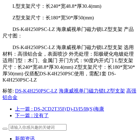
L型支架尺寸：长240*宽48.8*厚30.4(mm)
Z型支架尺寸：长180*宽50*厚50(mm)
DS-K4H250PSC-LZ 海康威视单门磁力锁LZ型支架 产品
尺寸图：
DS-K4H250PSC-LZ 海康威视单门磁力锁LZ型支架 选用
材料：高强铝合金，表面喷沙 外壳处理：阳极硬化电镀处理
适用门型：木门、金属门 开门方式：90度内开式门 L型支架
尺寸：长240*宽48.8*厚30.4(mm) Z型支架尺寸：长180*宽50*
厚50(mm) 仅搭配DS-K4H250PSC使用，需配1套 DS-
K4H250PSC-LZ
标签:
DS-K4H250PSC-LZ
海康威视单门磁力锁LZ型支架
高强
铝合金
上一篇
: DS-2CD2T35F(D)-I3/I5/I8(S)海康
下一篇
: 没有了
新闻资讯