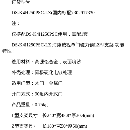
订货型号
DS-K4H250PSC-LZ(国内标配) 302917330
注：
仅搭配DS-K4H250PSC使用，需配1套
DS-K4H250PSC-LZ 海康威视单门磁力锁LZ型支架 功能
特性：
选用材料：高强铝合金，表面喷沙
外壳处理：阳极硬化电镀处理
适用门型：木门、金属门
开门方式：90度内开式门
产品重量：0.75kg
L型支架尺寸：长240*宽48.8*厚30.4(mm)
Z型支架尺寸：长180*宽50*厚50(mm)