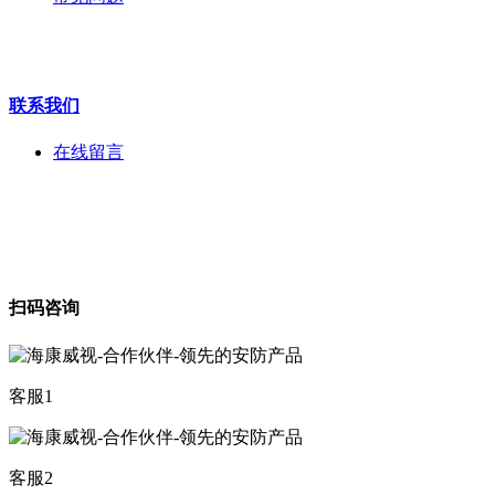
海康机器人
华为产品
联系我们
在线留言
扫码咨询
客服1
客服2