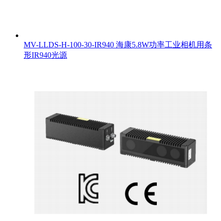
MV-LLDS-H-100-30-IR940 海康5.8W功率工业相机用条
形IR940光源