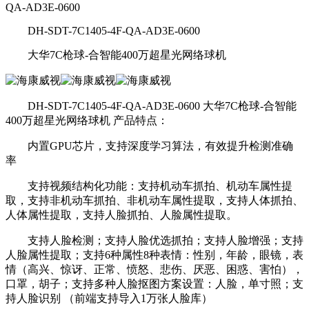
QA-AD3E-0600
DH-SDT-7C1405-4F-QA-AD3E-0600
大华7C枪球-合智能400万超星光网络球机
DH-SDT-7C1405-4F-QA-AD3E-0600 大华7C枪球-合智能
400万超星光网络球机 产品特点：
内置GPU芯片，支持深度学习算法，有效提升检测准确
率
支持视频结构化功能：支持机动车抓拍、机动车属性提
取，支持非机动车抓拍、非机动车属性提取，支持人体抓拍、
人体属性提取，支持人脸抓拍、人脸属性提取。
支持人脸检测；支持人脸优选抓拍；支持人脸增强；支持
人脸属性提取；支持6种属性8种表情：性别，年龄，眼镜，表
情（高兴、惊讶、正常、愤怒、悲伤、厌恶、困惑、害怕），
口罩，胡子；支持多种人脸抠图方案设置：人脸，单寸照；支
持人脸识别 （前端支持导入1万张人脸库）