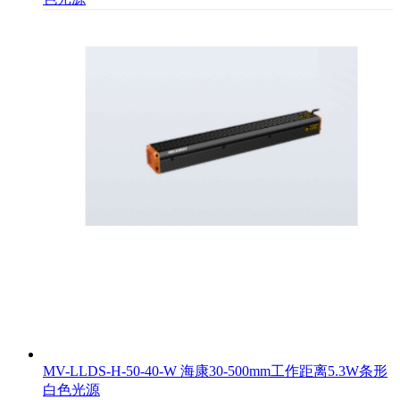
MV-LLDS-H-50-40-W 海康30-500mm工作距离5.3W条形
白色光源