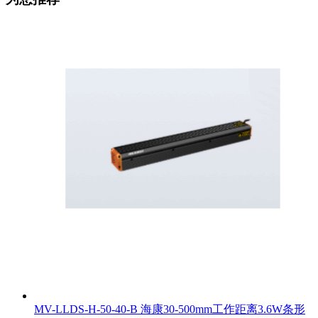
MV-LLDS-H-50-40-B 海康30-500mm工作距离3.6W条形