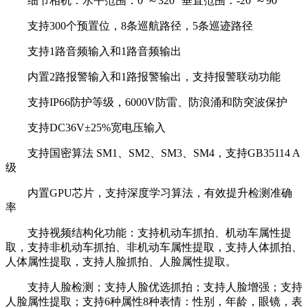
细节相机：水平范围：0°～320° 垂直范围：-20°～90°
支持300个预置位，8条巡航路径，5条巡迹路径
支持1路音频输入和1路音频输出
内置2路报警输入和1路报警输出，支持报警联动功能
支持IP66防护等级，6000V防雷、防浪涌和防突波保护
支持DC36V±25%宽电压输入
支持国密算法 SM1、SM2、SM3、SM4，支持GB35114 A
级
内置GPU芯片，支持深度学习算法，有效提升检测准确
率
支持视频结构化功能：支持机动车抓拍、机动车属性提
取，支持非机动车抓拍、非机动车属性提取，支持人体抓拍、
人体属性提取，支持人脸抓拍、人脸属性提取。
支持人脸检测；支持人脸优选抓拍；支持人脸增强；支持
人脸属性提取；支持6种属性8种表情：性别，年龄，眼镜，表