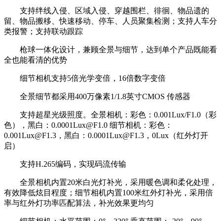
支持绊线入侵、区域入侵、穿越围栏、徘徊、物品遗的
留、物品搬移、快速移动、停车、人员聚集检测；支持人车分
类报警；支持联动跟踪
枪球一体化设计，兼顾全景与细节，达到单个产品既能看
全也能看清的优势
细节相机支持5倍光学变倍，16倍数字变倍
全景细节都采用400万像素1/1.8英寸CMOS 传感器
支持超星光级照度。全景相机：彩色：0.001Lux/F1.0（彩
色），黑白：0.0001Lux@F1.0 细节相机：彩色：
0.001Lux@F1.3，黑白：0.0001Lux@F1.3，0Lux（红外灯开
启）
支持H.265编码，实现码流传输
全景相机内置20米白光灯补光，采用暖色调和柔化处理，
有效降低炫目程度；细节相机内置100米红外灯补光，采用倍
率与红外灯功率匹配算法，补光效果更均匀