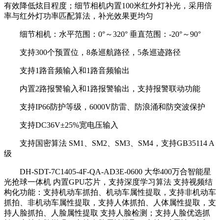
有效降低炫目程度；细节相机内置100米红外灯补光，采用倍
率与红外灯功率匹配算法，补光效果更均匀
细节相机：水平范围：0°～320° 垂直范围：-20°～90°
支持300个预置位，8条巡航路径，5条巡迹路径
支持1路音频输入和1路音频输出
内置2路报警输入和1路报警输出，支持报警联动功能
支持IP66防护等级，6000V防雷、防浪涌和防突波保护
支持DC36V±25%宽电压输入
支持国密算法 SM1、SM2、SM3、SM4，支持GB35114 A
级
DH-SDT-7C1405-4F-QA-AD3E-0600 大华400万合智能星
光抢球一体机 内置GPU芯片，支持深度学习算法 支持视频结
构化功能：支持机动车抓拍、机动车属性提取，支持非机动车
抓拍、非机动车属性提取，支持人体抓拍、人体属性提取，支
持人脸抓拍、人脸属性提取 支持人脸检测；支持人脸优选抓