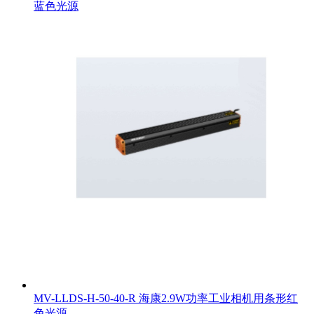
蓝色光源
MV-LLDS-H-50-40-R 海康2.9W功率工业相机用条形红
色光源