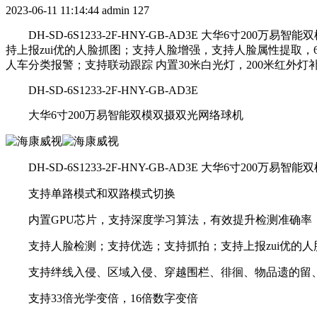
2023-06-11 11:14:44
admin
127
DH-SD-6S1233-2F-HNY-GB-AD3E 大华6寸20
持上报zui优的人脸抓图；支持人脸增强，支持人脸属性提取
人车分类报警；支持联动跟踪 内置30米白光灯，200米红外灯补光 DH-S
DH-SD-6S1233-2F-HNY-GB-AD3E
大华6寸200万易智能双模双摄双光网络球机
DH-SD-6S1233-2F-HNY-GB-AD3E 大华6寸200万
支持单路模式和双路模式切换
内置GPU芯片，支持深度学习算法，有效提升检测准确率
支持人脸检测；支持优选；支持抓拍；支持上报zui优的人
支持绊线入侵、区域入侵、穿越围栏、徘徊、物品遗的留、
支持33倍光学变倍，16倍数字变倍