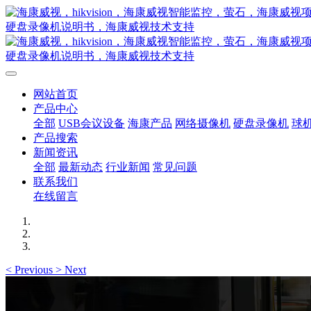
网站首页
产品中心
全部
USB会议设备
海康产品
网络摄像机
硬盘录像机
球
产品搜索
新闻资讯
全部
最新动态
行业新闻
常见问题
联系我们
在线留言
<
Previous
>
Next