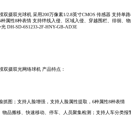
0万易智能双模双摄双光球机 采用200万像素1/2.8英寸CMOS 传
，6种属性8种表情 支持绊线入侵、区域入侵、穿越围栏、徘徊
D-6S1233-2F-HNY-GB-AD3E
易智能双模双摄双光网络球机 产品特点：
脸抓图；支持人脸增强，支持人脸属性提取，6种属性8种表情
物品搬移、快速移动、停车、人员聚集检测；支持人车分类报