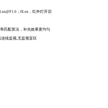
ux@F1.6；0Lux，红外灯开启
功率匹配算法，补光效果更均匀
°后连续监视,无监视盲区