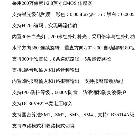
采用200万像素1/2.8英寸CMOS 传感器
支持星光级低照度，彩色：0.005Lux@F1.6；黑白：0.0005L
支持H.265编码，实现码流传输
内置30米白光灯，200米红外灯补光，采用倍率与红外灯
水平方向360°连续旋转，垂直方向-20°～90°自动翻转180
支持300个预置位，8条巡航路径，5条巡迹路径
支持1路音频输入和1路音频输出
内置2路报警输入和1路报警输出，支持报警联动功能
支持IP66防护等级，6000V防雷、防浪涌和防突波保护
支持DC36V±25%宽电压输入
支持国密算法SM1、SM2、SM3、SM4，支持GB35114A级
支持单路模式和双路模式切换