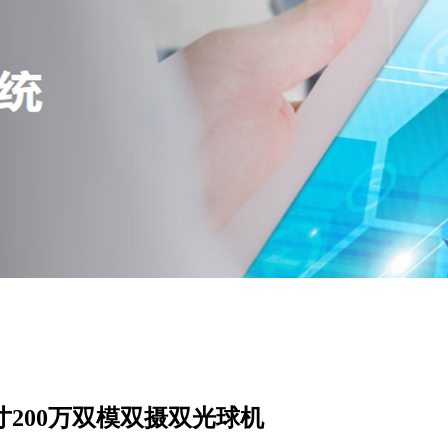
 大华6寸200万双模双摄双光球机