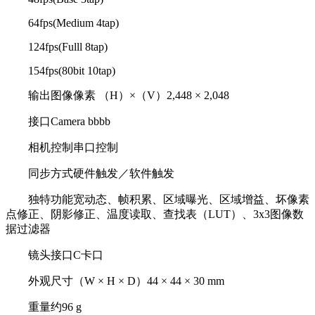
64fps(Medium 4tap)
124fps(Fulll 8tap)
154fps(80bit 10tap)
输出图像像素 （H）×（V）2,448 × 2,048
接口Camera bbbb
相机控制串口控制
同步方式硬件触发／软件触发
独特功能宽动态、帧积累、区域曝光、区域增益、坏像素
点修正、阴影修正、温度读取、查找表（LUT）、3x3图像数
据过滤器
镜头接口C卡口
外观尺寸（W × H × D）44 × 44 × 30 mm
重量约96 g