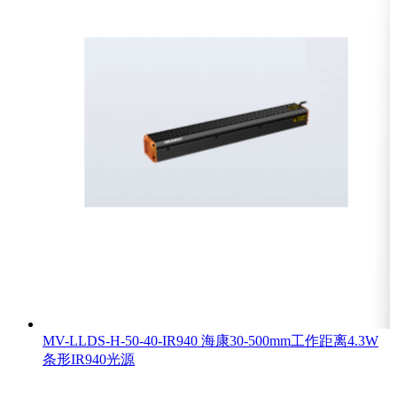
MV-LLDS-H-50-40-IR940 海康30-500mm工作距离4.3W
条形IR940光源