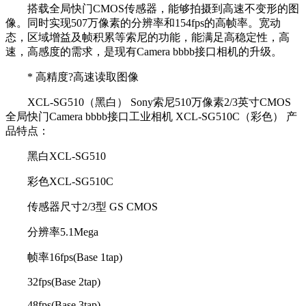
搭载全局快门CMOS传感器，能够拍摄到高速不变形的图
像。同时实现507万像素的分辨率和154fps的高帧率。宽动
态，区域增益及帧积累等索尼的功能，能满足高稳定性，高
速，高感度的需求，是现有Camera bbbb接口相机的升级。
* 高精度?高速读取图像
XCL-SG510（黑白） Sony索尼510万像素2/3英寸CMOS
全局快门Camera bbbb接口工业相机 XCL-SG510C（彩色） 产
品特点：
黑白XCL-SG510
彩色XCL-SG510C
传感器尺寸2/3型 GS CMOS
分辨率5.1Mega
帧率16fps(Base 1tap)
32fps(Base 2tap)
48fps(Base 3tap)