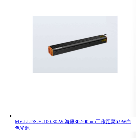
MV-LLDS-H-100-30-W 海康30-500mm工作距离6.9W白
色光源