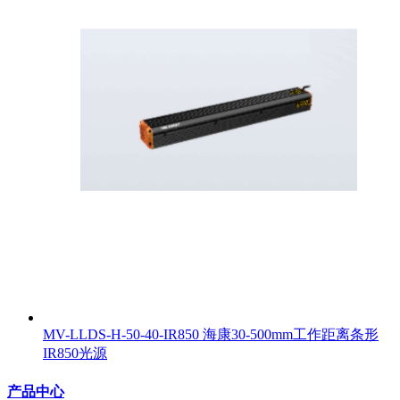
MV-LLDS-H-50-40-IR850 海康30-500mm工作距离条形
IR850光源
产品中心