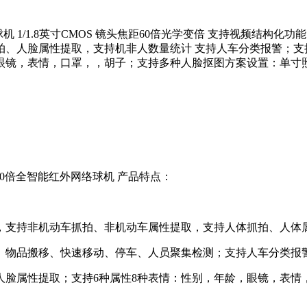
全智能红外球机 1/1.8英寸CMOS 镜头焦距60倍光学变倍 支持
、人脸属性提取，支持机非人数量统计 支持人车分类报警；支
眼镜，表情，口罩，，胡子；支持多种人脸抠图方案设置：单寸照
MOS 60倍全智能红外网络球机 产品特点：
支持非机动车抓拍、非机动车属性提取，支持人体抓拍、人体属
物品搬移、快速移动、停车、人员聚集检测；支持人车分类报
属性提取；支持6种属性8种表情：性别，年龄，眼镜，表情