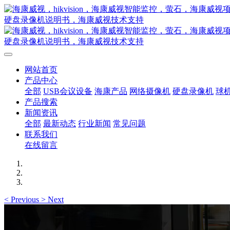
网站首页
产品中心
全部
USB会议设备
海康产品
网络摄像机
硬盘录像机
球
产品搜索
新闻资讯
全部
最新动态
行业新闻
常见问题
联系我们
在线留言
<
Previous
>
Next