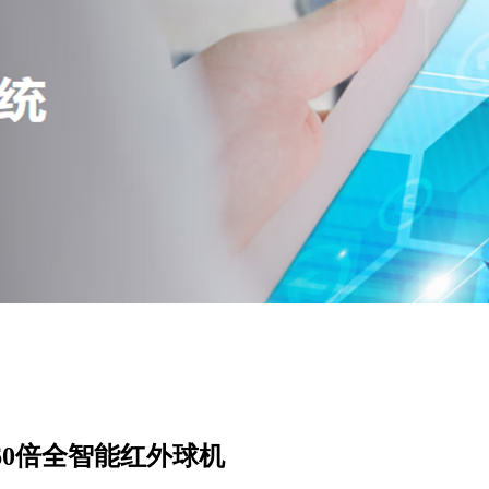
00万60倍全智能红外球机