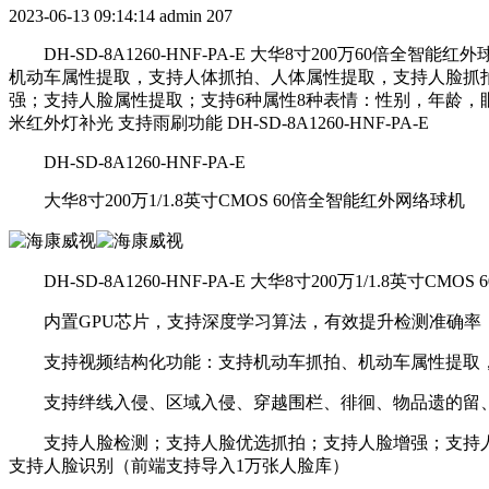
2023-06-13 09:14:14
admin
207
DH-SD-8A1260-HNF-PA-E 大华8寸200万60倍
机动车属性提取，支持人体抓拍、人体属性提取，支持人脸抓拍
强；支持人脸属性提取；支持6种属性8种表情：性别，年龄，
米红外灯补光 支持雨刷功能 DH-SD-8A1260-HNF-PA-E
DH-SD-8A1260-HNF-PA-E
大华8寸200万1/1.8英寸CMOS 60倍全智能红外网络球机
DH-SD-8A1260-HNF-PA-E 大华8寸200万1/1.8英寸C
内置GPU芯片，支持深度学习算法，有效提升检测准确率
支持视频结构化功能：支持机动车抓拍、机动车属性提取，
支持绊线入侵、区域入侵、穿越围栏、徘徊、物品遗的留、
支持人脸检测；支持人脸优选抓拍；支持人脸增强；支持人脸
支持人脸识别（前端支持导入1万张人脸库）