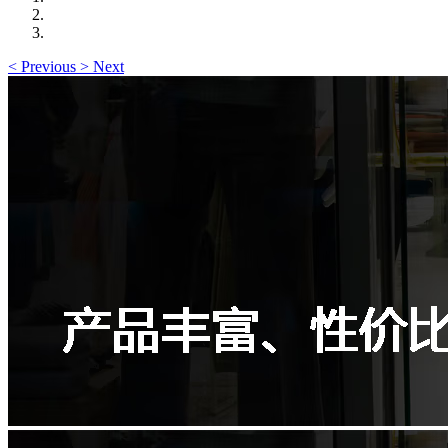
<
Previous
>
Next