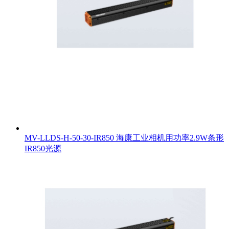
MV-LLDS-H-50-30-IR850 海康工业相机用功率2.9W条形
IR850光源