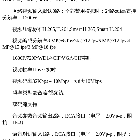
网络视频输入默认8路；全部禁用模拟时：24路zui高支持
分辨率：1200W
视频压缩标准H.265,H.264,Smart H.265,Smart H.264
视频编码分辨率8 MP@8 fps/3K@12 fps/5 MP@12 fps/4
MP@15 fps/3 MP@18 fps
1080P/720P/WD1/4CIF/VGA/CIF实时
视频帧率1fps～实时
视频码率32Kbps～10Mbps，zui大10Mbps
码率类型复合流/视频流
双码流支持
音频参数音频输出2路，RCA接口（电平：2.0Vp-p，阻
抗：1kΩ）
语音对讲输入1路，RCA接口（电平：2.0Vp-p，阻抗：