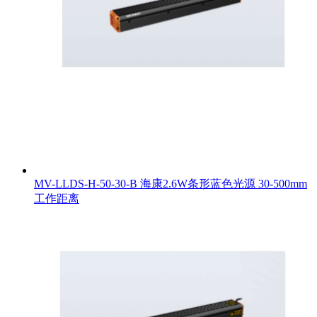
MV-LLDS-H-50-30-B 海康2.6W条形蓝色光源 30-500mm
工作距离