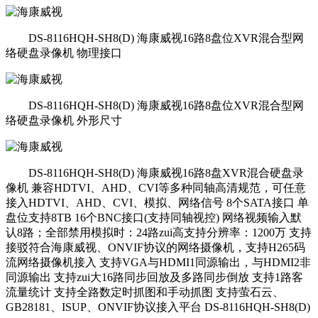
DS-8116HQH-SH8(D) 海康威视16路8盘位XVR混合型网
络硬盘录像机 物理接口
DS-8116HQH-SH8(D) 海康威视16路8盘位XVR混合型网
络硬盘录像机 外形尺寸
DS-8116HQH-SH8(D) 海康威视16路8盘XVR混合硬盘录
像机 兼容HDTVI、AHD、CVI等多种同轴高清规范，可任意
接入HDTVI、AHD、CVI、模拟、网络信号 8个SATA接口 单
盘位支持8TB 16个BNC接口(支持同轴视控) 网络视频输入默
认8路；全部禁用模拟时：24路zui高支持分辨率：1200万 支持
接驳符合海康威视、ONVIF协议的网络摄像机，支持H265码
流网络摄像机接入 支持VGA与HDMI1同源输出，与HDMI2非
同源输出 支持zui大16路同步回放及多路同步倒放 支持1路客
流量统计 支持全路数定时抓图和手动抓图 支持萤石云、
GB28181、ISUP、ONVIF协议接入平台 DS-8116HQH-SH8(D)