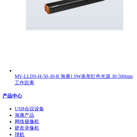
MV-LLDS-H-50-30-R 海康1.9W条形红色光源 30-500mm
工作距离
产品中心
USB会议设备
海康产品
网络摄像机
硬盘录像机
球机