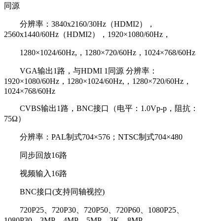
同源
分辨率：3840x2160/30Hz（HDMI2），
2560x1440/60Hz（HDMI2），1920×1080/60Hz，
1280×1024/60Hz,，1280×720/60Hz，1024×768/60Hz
VGA输出1路，与HDMI 1同源 分辨率：
1920×1080/60Hz，1280×1024/60Hz,，1280×720/60Hz，
1024×768/60Hz
CVBS输出1路，BNC接口（电平：1.0Vp-p，阻抗：
75Ω）
分辨率：PAL制式704×576；NTSC制式704×480
同步回放16路
视频输入16路
BNC接口(支持同轴视控)
720P25、720P30、720P50、720P60、1080P25、
1080P30、3MP、4MP、5MP、3K、8MP