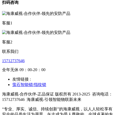
扫码咨询
客服1
客服2
联系我们
15712737646
全年无休 09：00-20：00
友情链接 :
萤石智能锁/指纹锁
海康威视-合作伙伴-正品保证 版权所有 2013-2025
咨询电话：
15712737646
海康威视-引领智能物联新未来
“专业、厚实、诚信、持续创新”的海康威视，以人人轻松享有
安全的品质生活为愿景，矢志成为受人尊敬的、全球卓著的专