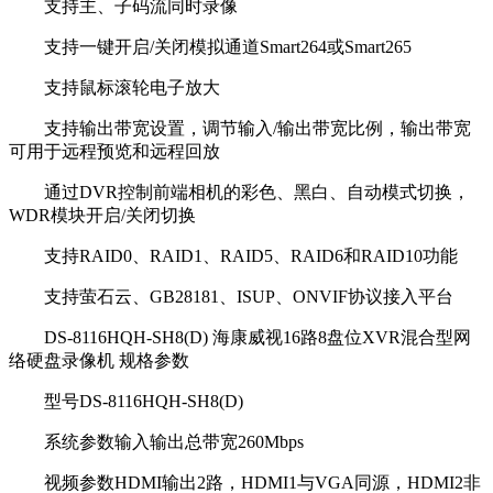
支持主、子码流同时录像
支持一键开启/关闭模拟通道Smart264或Smart265
支持鼠标滚轮电子放大
支持输出带宽设置，调节输入/输出带宽比例，输出带宽
可用于远程预览和远程回放
通过DVR控制前端相机的彩色、黑白、自动模式切换，
WDR模块开启/关闭切换
支持RAID0、RAID1、RAID5、RAID6和RAID10功能
支持萤石云、GB28181、ISUP、ONVIF协议接入平台
DS-8116HQH-SH8(D) 海康威视16路8盘位XVR混合型网
络硬盘录像机 规格参数
型号DS-8116HQH-SH8(D)
系统参数输入输出总带宽260Mbps
视频参数HDMI输出2路，HDMI1与VGA同源，HDMI2非