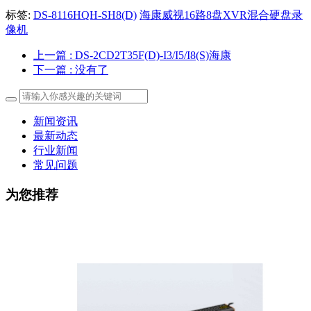
标签:
DS-8116HQH-SH8(D)
海康威视16路8盘XVR混合硬盘录
像机
上一篇
: DS-2CD2T35F(D)-I3/I5/I8(S)海康
下一篇
: 没有了
新闻资讯
最新动态
行业新闻
常见问题
为您推荐