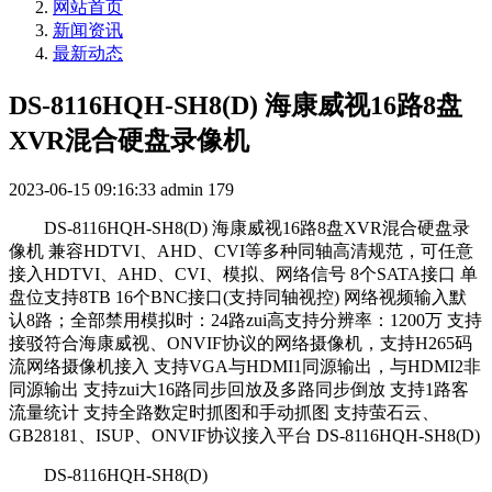
网站首页
新闻资讯
最新动态
DS-8116HQH-SH8(D) 海康威视16路8盘
XVR混合硬盘录像机
2023-06-15 09:16:33
admin
179
DS-8116HQH-SH8(D) 海康威视16路8盘XVR混合硬盘录
像机 兼容HDTVI、AHD、CVI等多种同轴高清规范，可任意
接入HDTVI、AHD、CVI、模拟、网络信号 8个SATA接口 单
盘位支持8TB 16个BNC接口(支持同轴视控) 网络视频输入默
认8路；全部禁用模拟时：24路zui高支持分辨率：1200万 支持
接驳符合海康威视、ONVIF协议的网络摄像机，支持H265码
流网络摄像机接入 支持VGA与HDMI1同源输出，与HDMI2非
同源输出 支持zui大16路同步回放及多路同步倒放 支持1路客
流量统计 支持全路数定时抓图和手动抓图 支持萤石云、
GB28181、ISUP、ONVIF协议接入平台 DS-8116HQH-SH8(D)
DS-8116HQH-SH8(D)