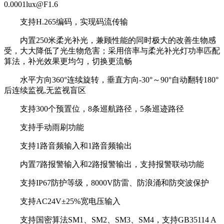
0.0001lux@F1.6
支持H.265编码，实现码流传输
内置250米柔光补光，兼顾性能的同时极大的改善生物感
受，大大降低了光生物危害；采用倍率与柔光补光灯功率匹配
算法，补光效果更均匀，切换更流畅
水平方向360°连续旋转，垂直方向-30°～90°自动翻转180°
后连续监视,无监视盲区
支持300个预置位，8条巡航路径，5条巡迹路径
支持手动雨刷功能
支持1路音频输入和1路音频输出
内置7路报警输入和2路报警输出，支持报警联动功能
支持IP67防护等级，8000V防雷、防浪涌和防突波保护
支持AC24V±25%宽电压输入
支持国密算法SM1、SM2、SM3、SM4，支持GB35114 A