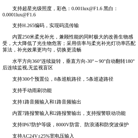
支持超星光级照度，彩色：0.001lux@F1.6 黑白：
0.0001lux@F1.6
支持H.265编码，实现码流传输
内置250米柔光补光，兼顾性能的同时极大的改善生物感
受，大大降低了光生物危害；采用倍率与柔光补光灯功率匹配
算法，补光效果更均匀，切换更流畅
水平方向360°连续旋转，垂直方向-30°～90°自动翻转180°
后连续监视,无监视盲区
支持300个预置位，8条巡航路径，5条巡迹路径
支持手动雨刷功能
支持1路音频输入和1路音频输出
内置7路报警输入和2路报警输出，支持报警联动功能
支持IP67防护等级，8000V防雷、防浪涌和防突波保护
支持AC24V±25%宽电压输入