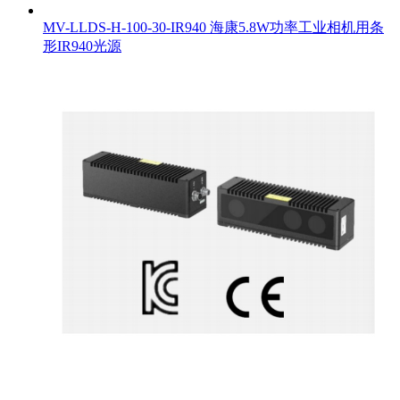
MV-LLDS-H-100-30-IR940 海康5.8W功率工业相机用条
形IR940光源