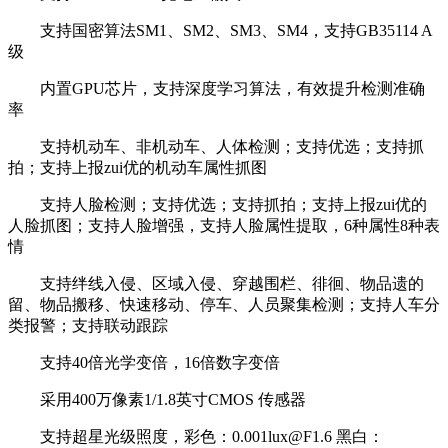
支持国密算法SM1、SM2、SM3、SM4，支持GB35114 A
级
内置GPU芯片，支持深度学习算法，有效提升检测准确
率
支持机动车、非机动车、人体检测；支持优选；支持抓
拍；支持上报zui优的机动车属性抓图
支持人脸检测；支持优选；支持抓拍；支持上报zui优的
人脸抓图；支持人脸增强，支持人脸属性提取，6种属性8种表
情
支持绊线入侵、区域入侵、穿越围栏、徘徊、物品遗的
留、物品搬移、快速移动、停车、人员聚集检测；支持人车分
类报警；支持联动跟踪
支持40倍光学变倍，16倍数字变倍
采用400万像素1/1.8英寸CMOS 传感器
支持超星光级照度，彩色：0.001lux@F1.6 黑白：