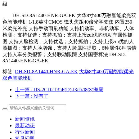
级
DH-SD-8A1440-HNR-GA-EK 大华8寸400万融智能柔光双
色智能球机 1/1.8英寸CMOS 镜头焦距40倍光学变焦 内置250
米柔光补光 支持手动雨刷功能 支持机动车、非机动车、人体
检测；支持优选；支持抓拍；支持上报zui优的机动车属性抓
图 支持人脸检测；支持优选；支持抓拍；支持上报zui优的人
脸抓图；支持人脸增强，支持人脸属性提取，6种属性8种表情
支持人车分类报警；支持联动跟踪 支持国密算法 DH-SD-
8A1440-HNR-GA-EK
标签:
DH-SD-8A1440-HNR-GA-EK
大华8寸400万融智能柔光
双色智能球机
上一篇
: DS-2CD2T35F(D)-I3/I5/I8(S)海康
下一篇
: 没有了
新闻资讯
最新动态
行业新闻
常见问题