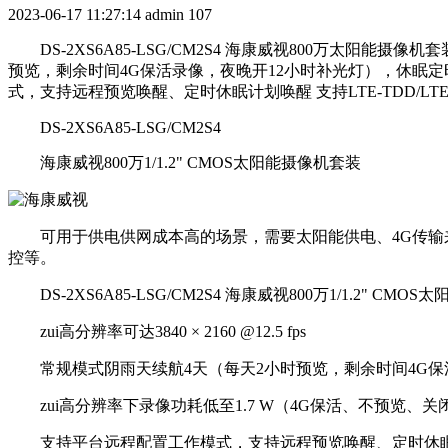
2023-06-17 11:27:14
admin
107
DS-2XS6A85-LSG/CM2S4 海康威视800万太阳能摄像机套装 
预览，剩余时间4G保活录像，夜晚开12小时补光灯），休眠定时
式，支持远程预览唤醒、定时休眠计划唤醒 支持LTE-TDD/LTE-FDD
DS-2XS6A85-LSG/CM2S4
海康威视800万1/1.2" CMOS太阳能摄像机套装
可用于供电供网成本高的场景，需要太阳能供电、4G传输来
控等。
DS-2XS6A85-LSG/CM2S4 海康威视800万1/1.2" CM
zui高分辨率可达3840 × 2160 @12.5 fps
常规模式阴雨天续航4天（每天2小时预览，剩余时间4G保活
zui高分辨率下录像功耗低至1.7 W（4G保活、不预览、关
支持平台远程配置工作模式，支持远程预览唤醒、定时休