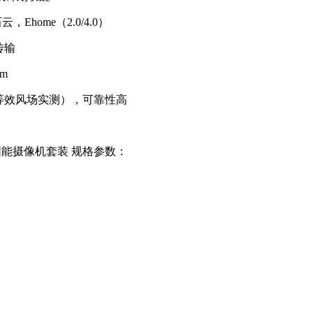
，Ehome（2.0/4.0）
传输
m
等效风场实测），可靠性高
OS太阳能摄像机套装 规格参数：