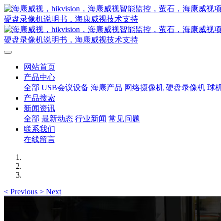
网站首页
产品中心
全部
USB会议设备
海康产品
网络摄像机
硬盘录像机
球
产品搜索
新闻资讯
全部
最新动态
行业新闻
常见问题
联系我们
在线留言
<
Previous
>
Next