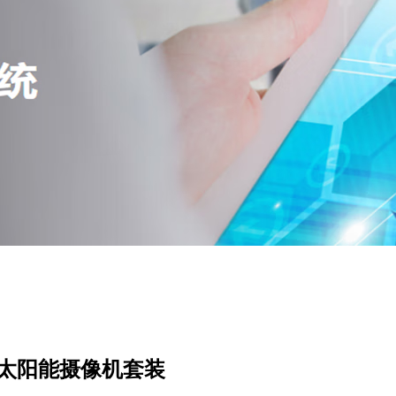
800万太阳能摄像机套装