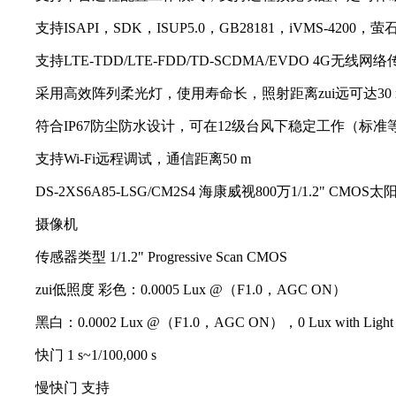
支持ISAPI，SDK，ISUP5.0，GB28181，iVMS-4200，萤石云
支持LTE-TDD/LTE-FDD/TD-SCDMA/EVDO 4G无线网络
采用高效阵列柔光灯，使用寿命长，照射距离zui远可达30 
符合IP67防尘防水设计，可在12级台风下稳定工作（标准
支持Wi-Fi远程调试，通信距离50 m
DS-2XS6A85-LSG/CM2S4 海康威视800万1/1.2" CM
摄像机
传感器类型 1/1.2" Progressive Scan CMOS
zui低照度 彩色：0.0005 Lux @（F1.0，AGC ON）
黑白：0.0002 Lux @（F1.0，AGC ON），0 Lux with Light
快门 1 s~1/100,000 s
慢快门 支持