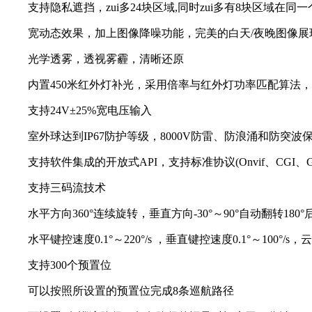
支持隐私遮挡，zui多24块区域,同时zui多有8块区域在同一
宽动态效果，加上图像降噪功能，完美的白天/夜晚图像展
光学透雾，透视雾霾，清晰还原
内置450米红外灯补光，采用倍率与红外灯功率匹配算法，
支持24V±25%宽电压输入
室外球达到IP67防护等级，8000V防雷、防浪涌和防突波
支持软件集成的开放式API，支持标准协议(Onvif、CGI、GB
支持三码流技术
水平方向360°连续旋转，垂直方向-30°～90°自动翻转180
水平键控速度0.1°～220°/s ，垂直键控速度0.1°～100°/s，
支持300个预置位
可以按照所设置的预置位完成8条巡航路径