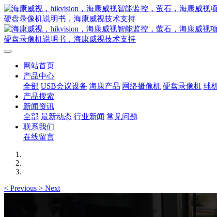
网站首页
产品中心
全部
USB会议设备
海康产品
网络摄像机
硬盘录像机
球
产品搜索
新闻资讯
全部
最新动态
行业新闻
常见问题
联系我们
在线留言
<
Previous
>
Next