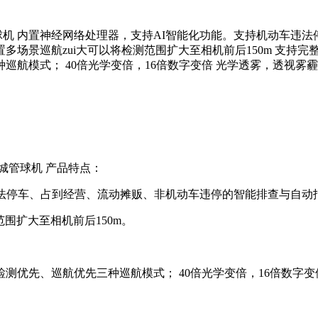
40倍红外城管球机 内置神经网络处理器，支持AI智能化功能。支持机
多场景巡航zui大可以将检测范围扩大至相机前后150m 支持
 40倍光学变倍，16倍数字变倍 光学透雾，透视雾霾 DH-SD-
米红外城管球机 产品特点：
停车、占到经营、流动摊贩、非机动车违停的智能排查与自动
围扩大至相机前后150m。
优先、巡航优先三种巡航模式； 40倍光学变倍，16倍数字变