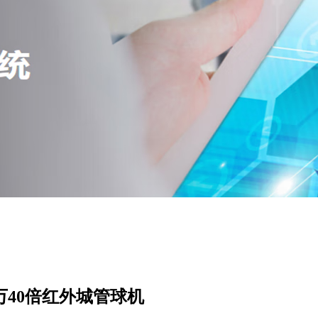
800万40倍红外城管球机