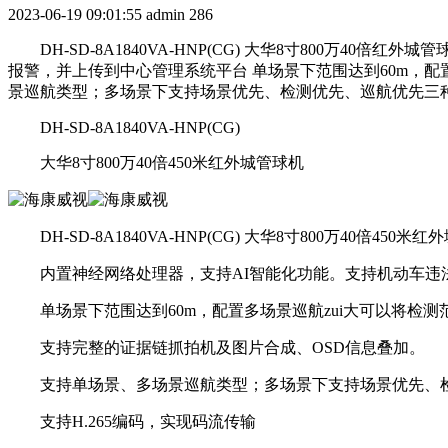
2023-06-19 09:01:55
admin
286
DH-SD-8A1840VA-HNP(CG) 大华8寸800万
报警，并上传到中心管理系统平台 单场景下范围达到60m，配置
景巡航类型；多场景下支持场景优先、检测优先、巡航优先三种巡航模式；
DH-SD-8A1840VA-HNP(CG)
大华8寸800万40倍450米红外城管球机
DH-SD-8A1840VA-HNP(CG) 大华8寸800万40倍450
内置神经网络处理器，支持AI智能化功能。支持机动车违法
单场景下范围达到60m，配置多场景巡航zui大可以将检测范
支持完整的证据链抓拍机及图片合成、OSD信息叠加。
支持单场景、多场景巡航类型；多场景下支持场景优先、检测
支持H.265编码，实现码流传输