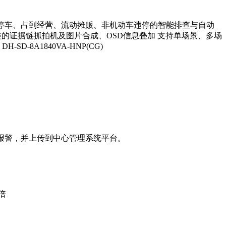
动车违法停车、占到经营、流动摊贩、非机动车违停的智能排查与自动
完整的证据链抓拍机及图片合成、OSD信息叠加 支持单场景、多场
8A1840VA-HNP(CG)
报警，并上传到中心管理系统平台。
倍