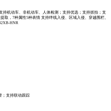
红外灯补光 支持机动车、非机动车、人体检测；支持优选；支持抓拍；支
性提取，7种属性5种表情 支持绊线入侵、区域入侵、穿越围栏、
XB-HNR
警；支持联动跟踪