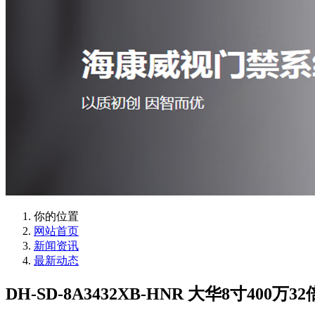
你的位置
网站首页
新闻资讯
最新动态
DH-SD-8A3432XB-HNR 大华8寸400