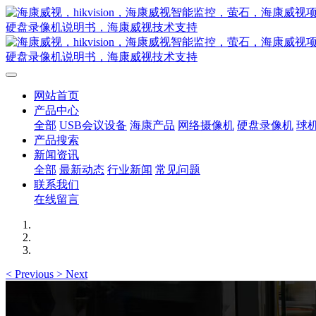
网站首页
产品中心
全部
USB会议设备
海康产品
网络摄像机
硬盘录像机
球
产品搜索
新闻资讯
全部
最新动态
行业新闻
常见问题
联系我们
在线留言
<
Previous
>
Next