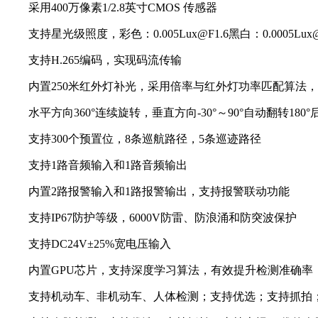
采用400万像素1/2.8英寸CMOS 传感器
支持星光级照度，彩色：0.005Lux@F1.6黑白：0.0005Lux@
支持H.265编码，实现码流传输
内置250米红外灯补光，采用倍率与红外灯功率匹配算法，
水平方向360°连续旋转，垂直方向-30°～90°自动翻转180
支持300个预置位，8条巡航路径，5条巡迹路径
支持1路音频输入和1路音频输出
内置2路报警输入和1路报警输出，支持报警联动功能
支持IP67防护等级，6000V防雷、防浪涌和防突波保护
支持DC24V±25%宽电压输入
内置GPU芯片，支持深度学习算法，有效提升检测准确率
支持机动车、非机动车、人体检测；支持优选；支持抓拍；支