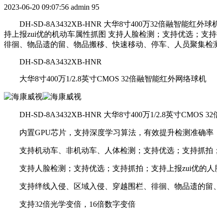
2023-06-20 09:07:56
admin
95
DH-SD-8A3432XB-HNR 大华8寸400万32倍融智能
持上报zui优的机动车属性抓图 支持人脸检测；支持优选；支
徘徊、物品遗的留、物品搬移、快速移动、停车、人员聚集检测；支持
DH-SD-8A3432XB-HNR
大华8寸400万1/2.8英寸CMOS 32倍融智能红外网络球机
DH-SD-8A3432XB-HNR 大华8寸400万1/2.8英寸CMO
内置GPU芯片，支持深度学习算法，有效提升检测准确率
支持机动车、非机动车、人体检测；支持优选；支持抓拍；支
支持人脸检测；支持优选；支持抓拍；支持上报zui优的人
支持绊线入侵、区域入侵、穿越围栏、徘徊、物品遗的留、
支持32倍光学变倍，16倍数字变倍