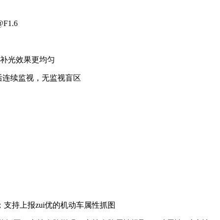
F1.6
补光效果更均匀
°后连续监视，无监视盲区
持上报zui优的机动车属性抓图