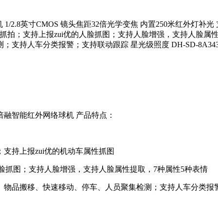
红外球机 1/2.8英寸CMOS 镜头焦距32倍光学变焦 内置250米
持抓拍；支持上报zui优的人脸抓图；支持人脸增强，支持人脸属
人车分类报警；支持联动跟踪 星光级照度 DH-SD-8A3432
S 32倍融智能红外网络球机 产品特点：
持上报zui优的机动车属性抓图
脸抓图；支持人脸增强，支持人脸属性提取，7种属性5种表情
物品搬移、快速移动、停车、人员聚集检测；支持人车分类报