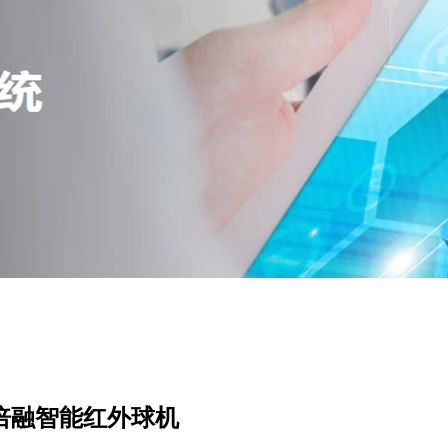
万32倍融智能红外球机