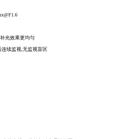
@F1.6
补光效果更均匀
°后连续监视,无监视盲区