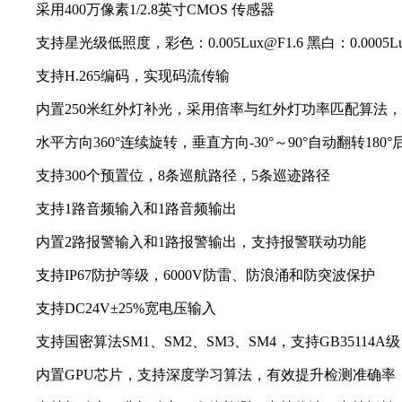
采用400万像素1/2.8英寸CMOS 传感器
支持星光级低照度，彩色：0.005Lux@F1.6 黑白：0.0005Lux
支持H.265编码，实现码流传输
内置250米红外灯补光，采用倍率与红外灯功率匹配算法，
水平方向360°连续旋转，垂直方向-30°～90°自动翻转180
支持300个预置位，8条巡航路径，5条巡迹路径
支持1路音频输入和1路音频输出
内置2路报警输入和1路报警输出，支持报警联动功能
支持IP67防护等级，6000V防雷、防浪涌和防突波保护
支持DC24V±25%宽电压输入
支持国密算法SM1、SM2、SM3、SM4，支持GB35114A级
内置GPU芯片，支持深度学习算法，有效提升检测准确率