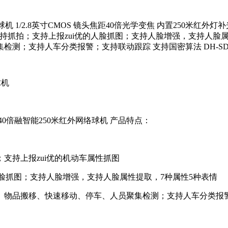
智能红外球机 1/2.8英寸CMOS 镜头焦距40倍光学变焦 内置25
支持抓拍；支持上报zui优的人脸抓图；支持人脸增强，支持人脸
持人车分类报警；支持联动跟踪 支持国密算法 DH-SD-8A34
球机
MOS 40倍融智能250米红外网络球机 产品特点：
持上报zui优的机动车属性抓图
脸抓图；支持人脸增强，支持人脸属性提取，7种属性5种表情
物品搬移、快速移动、停车、人员聚集检测；支持人车分类报