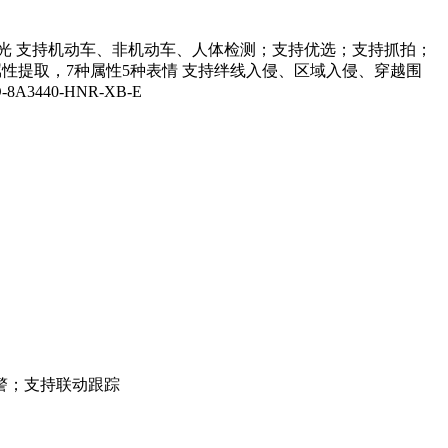
0米红外灯补光 支持机动车、非机动车、人体检测；支持优选；支持抓拍；
属性提取，7种属性5种表情 支持绊线入侵、区域入侵、穿越围
40-HNR-XB-E
警；支持联动跟踪