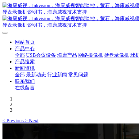
网站首页
产品中心
全部
USB会议设备
海康产品
网络摄像机
硬盘录像机
球
产品搜索
新闻资讯
全部
最新动态
行业新闻
常见问题
联系我们
在线留言
<
Previous
>
Next