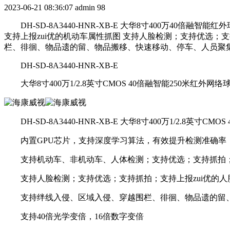
2023-06-21 08:36:07
admin
98
DH-SD-8A3440-HNR-XB-E 大华8寸400万40倍融
支持上报zui优的机动车属性抓图 支持人脸检测；支持优选；
栏、徘徊、物品遗的留、物品搬移、快速移动、停车、人员聚集检测；支
DH-SD-8A3440-HNR-XB-E
大华8寸400万1/2.8英寸CMOS 40倍融智能250米红外网络
DH-SD-8A3440-HNR-XB-E 大华8寸400万1/2.8英寸C
内置GPU芯片，支持深度学习算法，有效提升检测准确率
支持机动车、非机动车、人体检测；支持优选；支持抓拍；支
支持人脸检测；支持优选；支持抓拍；支持上报zui优的人
支持绊线入侵、区域入侵、穿越围栏、徘徊、物品遗的留、
支持40倍光学变倍，16倍数字变倍