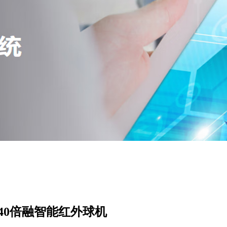
00万40倍融智能红外球机