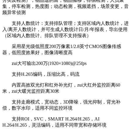
分类及检测），物品遗的留，物品搬移，徘徊检测，人员聚
集，停车检测，热度图；动态检测，视频遮挡，场景变更，音
频异常侦测
支持人数统计：支持排队管理；支持区域内人数统计，进
入/离开人数统计，并可生成人数统计日/月/年报表，导出使用
（区域内人数统计、排队管理不支持报表）
采用星光级低照度200万像素1/2.8英寸CMOS图像传感
器，低照度效果好，图像清晰度高
zui大可输出200万(1920×1080)@25fps
支持H.265编码，压缩比高，码流
内置高效双光灯和红外补光灯，zui大红外监控距离60
米，zui大暖光监控距离30米
支持走廊模式，宽动态，3D降噪，强光抑制，背光补
偿，数字水印，适用不同监控环境
支持ROI，SVC，SMART H.264/H.265，AI
H.264/H.265，灵活编码，适用不同带宽和存储环境