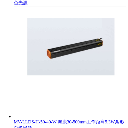
色光源
MV-LLDS-H-50-40-W 海康30-500mm工作距离5.3W条形
白色光源