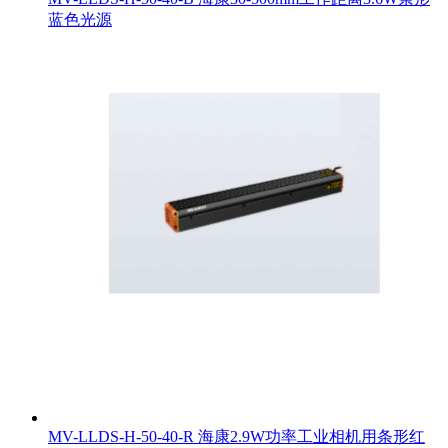
蓝色光源
MV-LLDS-H-50-40-R 海康2.9W功率工业相机用条形红