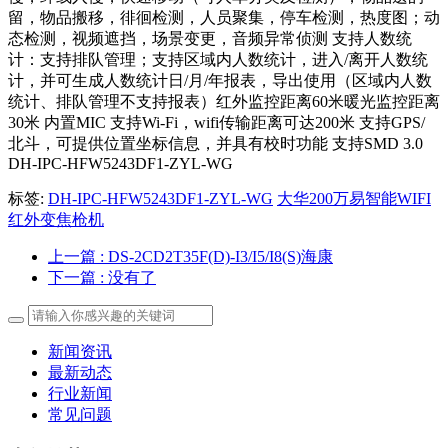
留，物品搬移，徘徊检测，人员聚集，停车检测，热度图；动
态检测，视频遮挡，场景变更，音频异常侦测 支持人数统
计：支持排队管理；支持区域内人数统计，进入/离开人数统
计，并可生成人数统计日/月/年报表，导出使用（区域内人数
统计、排队管理不支持报表）红外监控距离60米暖光监控距离
30米 内置MIC 支持Wi-Fi，wifi传输距离可达200米 支持GPS/
北斗，可提供位置坐标信息，并具有校时功能 支持SMD 3.0
DH-IPC-HFW5243DF1-ZYL-WG
标签:
DH-IPC-HFW5243DF1-ZYL-WG
大华200万易智能WIFI
红外变焦枪机
上一篇
: DS-2CD2T35F(D)-I3/I5/I8(S)海康
下一篇
: 没有了
新闻资讯
最新动态
行业新闻
常见问题