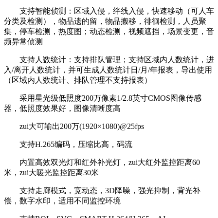
支持智能侦测：区域入侵，绊线入侵，快速移动（可人车
分类及检测），物品遗的留，物品搬移，徘徊检测，人员聚
集，停车检测，热度图；动态检测，视频遮挡，场景变更，音
频异常侦测
支持人数统计：支持排队管理；支持区域内人数统计，进
入/离开人数统计，并可生成人数统计日/月/年报表，导出使用
（区域内人数统计、排队管理不支持报表）
采用星光级低照度200万像素1/2.8英寸CMOS图像传感
器，低照度效果好，图像清晰度高
zui大可输出200万(1920×1080)@25fps
支持H.265编码，压缩比高，码流
内置高效双光灯和红外补光灯，zui大红外监控距离60
米，zui大暖光监控距离30米
支持走廊模式，宽动态，3D降噪，强光抑制，背光补
偿，数字水印，适用不同监控环境