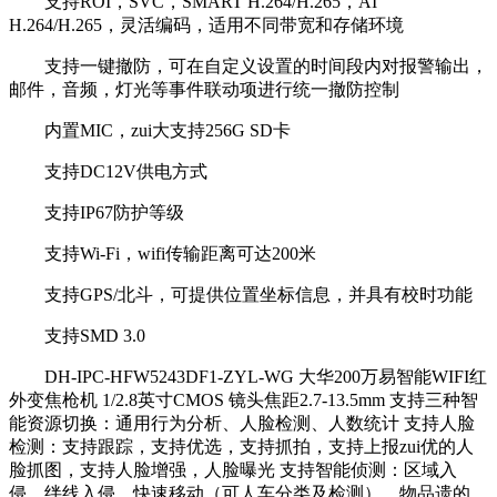
支持ROI，SVC，SMART H.264/H.265，AI
H.264/H.265，灵活编码，适用不同带宽和存储环境
支持一键撤防，可在自定义设置的时间段内对报警输出，
邮件，音频，灯光等事件联动项进行统一撤防控制
内置MIC，zui大支持256G SD卡
支持DC12V供电方式
支持IP67防护等级
支持Wi-Fi，wifi传输距离可达200米
支持GPS/北斗，可提供位置坐标信息，并具有校时功能
支持SMD 3.0
DH-IPC-HFW5243DF1-ZYL-WG 大华200万易智能WIFI红
外变焦枪机 1/2.8英寸CMOS 镜头焦距2.7-13.5mm 支持三种智
能资源切换：通用行为分析、人脸检测、人数统计 支持人脸
检测：支持跟踪，支持优选，支持抓拍，支持上报zui优的人
脸抓图，支持人脸增强，人脸曝光 支持智能侦测：区域入
侵，绊线入侵，快速移动（可人车分类及检测），物品遗的