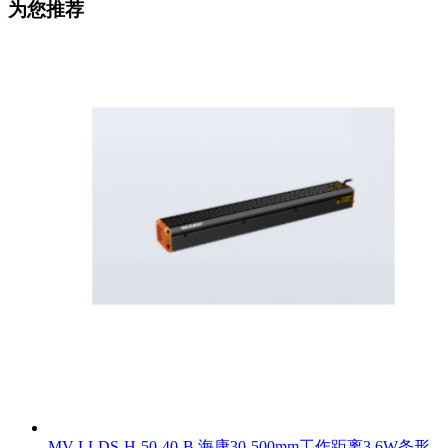
为您推荐
MV-LLDS-H-50-40-B 海康30-500mm工作距离3.6W条形