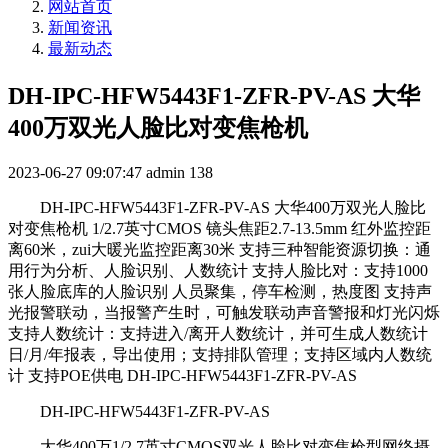
网站首页
新闻资讯
最新动态
DH-IPC-HFW5443F1-ZFR-PV-AS 大华
400万双光人脸比对变焦枪机
2023-06-27 09:07:47
admin
138
DH-IPC-HFW5443F1-ZFR-PV-AS 大华400万双光人脸比
对变焦枪机 1/2.7英寸CMOS 镜头焦距2.7-13.5mm 红外监控距
离60米，zui大暖光监控距离30米 支持三种智能资源切换：通
用行为分析、人脸识别、人数统计 支持人脸比对：支持1000
张人脸底库的人脸识别 人员聚集，停车检测，热度图 支持声
光报警联动，当报警产生时，可触发联动声音警报和灯光闪烁
支持人数统计：支持进入/离开人数统计，并可生成人数统计
日/月/年报表，导出使用；支持排队管理；支持区域内人数统
计 支持POE供电 DH-IPC-HFW5443F1-ZFR-PV-AS
DH-IPC-HFW5443F1-ZFR-PV-AS
大华400万1/2.7英寸CMOS双光人脸比对变焦枪型网络摄