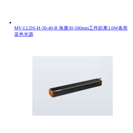
MV-LLDS-H-50-40-B 海康30-500mm工作距离3.6W条形
蓝色光源