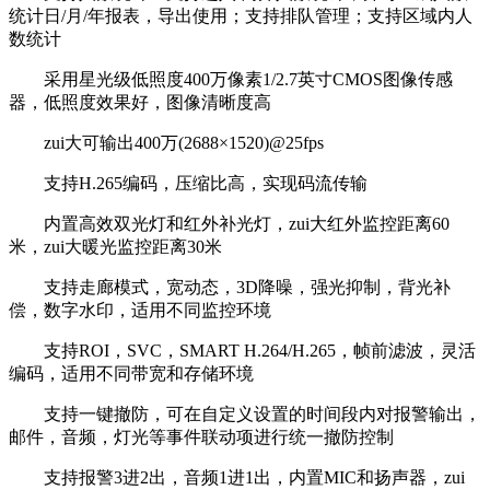
统计日/月/年报表，导出使用；支持排队管理；支持区域内人
数统计
采用星光级低照度400万像素1/2.7英寸CMOS图像传感
器，低照度效果好，图像清晰度高
zui大可输出400万(2688×1520)@25fps
支持H.265编码，压缩比高，实现码流传输
内置高效双光灯和红外补光灯，zui大红外监控距离60
米，zui大暖光监控距离30米
支持走廊模式，宽动态，3D降噪，强光抑制，背光补
偿，数字水印，适用不同监控环境
支持ROI，SVC，SMART H.264/H.265，帧前滤波，灵活
编码，适用不同带宽和存储环境
支持一键撤防，可在自定义设置的时间段内对报警输出，
邮件，音频，灯光等事件联动项进行统一撤防控制
支持报警3进2出，音频1进1出，内置MIC和扬声器，zui