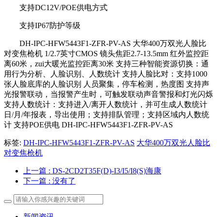
支持DC12V/POE供电方式
支持IP67防护等级
DH-IPC-HFW5443F1-ZFR-PV-AS 大华400万双光人脸比
对变焦枪机 1/2.7英寸CMOS 镜头焦距2.7-13.5mm 红外监控距
离60米，zui大暖光监控距离30米 支持三种智能资源切换：通
用行为分析、人脸识别、人数统计 支持人脸比对：支持1000
张人脸底库的人脸识别 人员聚集，停车检测，热度图 支持声
光报警联动，当报警产生时，可触发联动声音警报和灯光闪烁
支持人数统计：支持进入/离开人数统计，并可生成人数统计
日/月/年报表，导出使用；支持排队管理；支持区域内人数统
计 支持POE供电 DH-IPC-HFW5443F1-ZFR-PV-AS
标签:
DH-IPC-HFW5443F1-ZFR-PV-AS
大华400万双光人脸比
对变焦枪机
上一篇
: DS-2CD2T35F(D)-I3/I5/I8(S)海康
下一篇
: 没有了
新闻资讯