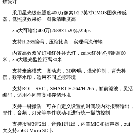
数统计
采用星光级低照度400万像素1/2.7英寸CMOS图像传感
器，低照度效果好，图像清晰度高
zui大可输出400万(2688×1520)@25fps
支持H.265编码，压缩比高，实现码流传输
内置高效双光灯和红外补光灯，zui大红外监控距离60
米，zui大暖光监控距离30米
支持走廊模式，宽动态，3D降噪，强光抑制，背光补
偿，数字水印，适用不同监控环境
支持ROI，SVC，SMART H.264/H.265，帧前滤波，灵活
编码，适用不同带宽和存储环境
支持一键撤防，可在自定义设置的时间段内对报警输出，
邮件，音频，灯光等事件联动项进行统一撤防控制
支持报警3进2出，音频1进1出，内置MIC和扬声器，zui
大支持256G Micro SD卡