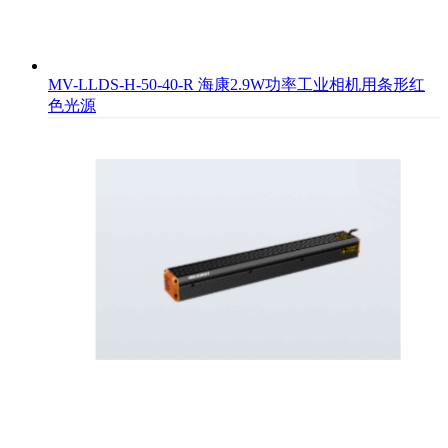
MV-LLDS-H-50-40-R 海康2.9W功率工业相机用条形红
色光源