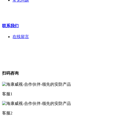
常见问题
海康机器人
华为产品
联系我们
在线留言
扫码咨询
客服1
客服2