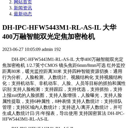
网站首页
新闻资讯
最新动态
DH-IPC-HFW5443M1-RL-AS-IL 大华
400万融智能双光定焦加密枪机
2023-06-27 10:05:09
admin
192
DH-IPC-HFW5443M1-RL-AS-IL 大华400万融智能双光定
焦加密枪机 1/2.7英寸CMOS 镜头焦距6mm/8mm可选 红外监控
距离80米，暖光监控距离30米 支持四种智能资源切换：通用
行为分析、人脸检测、人数统计、视频结构化 支持视频结构
化：支持机动车、非机动车、人脸、人员等目标的抓拍和属性
识别 支持人脸检测：支持跟踪，支持优选，支持抓拍，支持
上报zui优的人脸抓图，支持人脸增强，人脸曝光，支持人脸
属性提取，支持6种属性，8种表情 支持人数统计：支持排队
管理；支持区域内人数统计；支持进入/离开人数统计，并可
生成人数统计日/月/年报表，导出使用 支持国密算法 DH-IPC-
HFW5443M1-RL-AS-IL