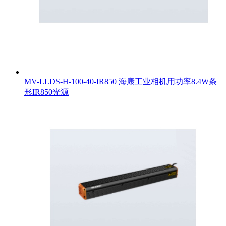
MV-LLDS-H-100-40-IR850 海康工业相机用功率8.4W条
形IR850光源