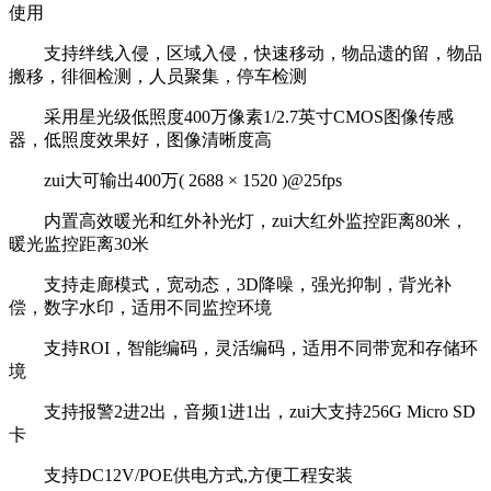
使用
支持绊线入侵，区域入侵，快速移动，物品遗的留，物品
搬移，徘徊检测，人员聚集，停车检测
采用星光级低照度400万像素1/2.7英寸CMOS图像传感
器，低照度效果好，图像清晰度高
zui大可输出400万( 2688 × 1520 )@25fps
内置高效暖光和红外补光灯，zui大红外监控距离80米，
暖光监控距离30米
支持走廊模式，宽动态，3D降噪，强光抑制，背光补
偿，数字水印，适用不同监控环境
支持ROI，智能编码，灵活编码，适用不同带宽和存储环
境
支持报警2进2出，音频1进1出，zui大支持256G Micro SD
卡
支持DC12V/POE供电方式,方便工程安装