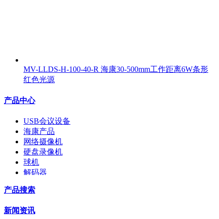
MV-LLDS-H-100-40-R 海康30-500mm工作距离6W条形
红色光源
产品中心
USB会议设备
海康产品
网络摄像机
硬盘录像机
球机
解码器
交换机
产品搜索
配件
监视器
新闻资讯
拼接屏