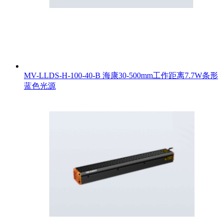
MV-LLDS-H-100-40-B 海康30-500mm工作距离7.7W条形
蓝色光源