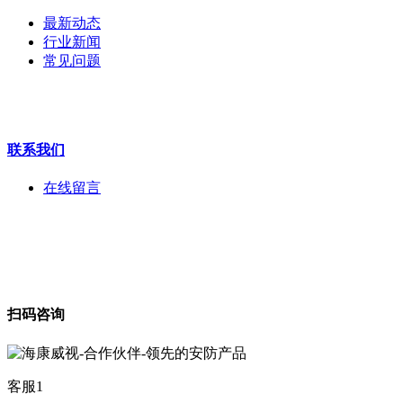
执法记录仪
最新动态
安检门
行业新闻
工程宝
常见问题
海康机器人
华为产品
联系我们
在线留言
扫码咨询
客服1