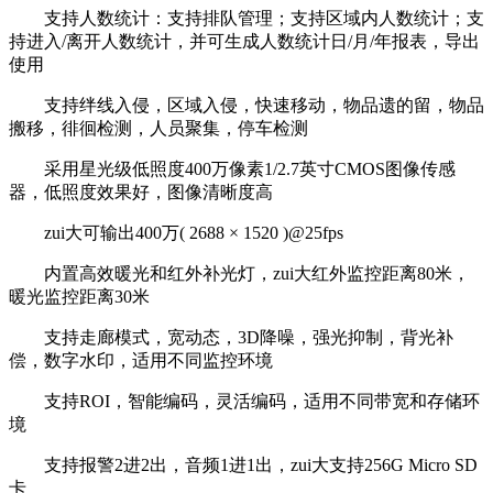
支持人数统计：支持排队管理；支持区域内人数统计；支
持进入/离开人数统计，并可生成人数统计日/月/年报表，导出
使用
支持绊线入侵，区域入侵，快速移动，物品遗的留，物品
搬移，徘徊检测，人员聚集，停车检测
采用星光级低照度400万像素1/2.7英寸CMOS图像传感
器，低照度效果好，图像清晰度高
zui大可输出400万( 2688 × 1520 )@25fps
内置高效暖光和红外补光灯，zui大红外监控距离80米，
暖光监控距离30米
支持走廊模式，宽动态，3D降噪，强光抑制，背光补
偿，数字水印，适用不同监控环境
支持ROI，智能编码，灵活编码，适用不同带宽和存储环
境
支持报警2进2出，音频1进1出，zui大支持256G Micro SD
卡