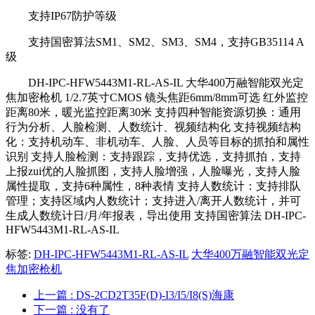
支持IP67防护等级
支持国密算法SM1、SM2、SM3、SM4，支持GB35114 A
级
DH-IPC-HFW5443M1-RL-AS-IL 大华400万融智能双光定
焦加密枪机 1/2.7英寸CMOS 镜头焦距6mm/8mm可选 红外监控
距离80米，暖光监控距离30米 支持四种智能资源切换：通用
行为分析、人脸检测、人数统计、视频结构化 支持视频结构
化：支持机动车、非机动车、人脸、人员等目标的抓拍和属性
识别 支持人脸检测：支持跟踪，支持优选，支持抓拍，支持
上报zui优的人脸抓图，支持人脸增强，人脸曝光，支持人脸
属性提取，支持6种属性，8种表情 支持人数统计：支持排队
管理；支持区域内人数统计；支持进入/离开人数统计，并可
生成人数统计日/月/年报表，导出使用 支持国密算法 DH-IPC-
HFW5443M1-RL-AS-IL
标签:
DH-IPC-HFW5443M1-RL-AS-IL
大华400万融智能双光定
焦加密枪机
上一篇
: DS-2CD2T35F(D)-I3/I5/I8(S)海康
下一篇
: 没有了