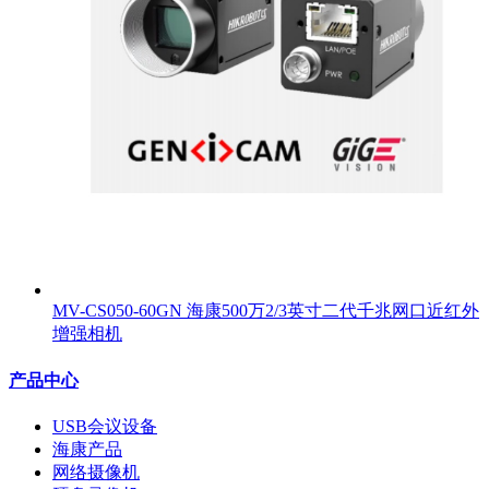
MV-CS050-60GN 海康500万2/3英寸二代千兆网口近红外
增强相机
产品中心
USB会议设备
海康产品
网络摄像机