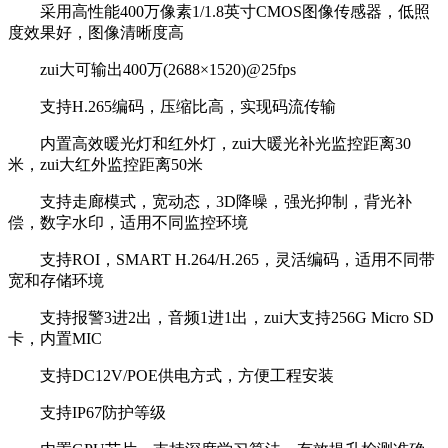
采用高性能400万像素1/1.8英寸CMOS图像传感器，低照
度效果好，图像清晰度高
zui大可输出400万(2688×1520)@25fps
支持H.265编码，压缩比高，实现码流传输
内置高效暖光灯和红外灯，zui大暖光补光监控距离30
米，zui大红外监控距离50米
支持走廊模式，宽动态，3D降噪，强光抑制，背光补
偿，数字水印，适用不同监控环境
支持ROI，SMART H.264/H.265，灵活编码，适用不同带
宽和存储环境
支持报警3进2出，音频1进1出，zui大支持256G Micro SD
卡，内置MIC
支持DC12V/POE供电方式，方便工程安装
支持IP67防护等级