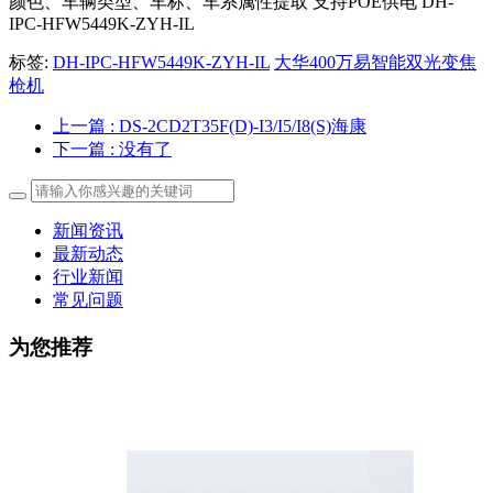
颜色、车辆类型、车标、车系属性提取 支持POE供电 DH-
IPC-HFW5449K-ZYH-IL
标签:
DH-IPC-HFW5449K-ZYH-IL
大华400万易智能双光变焦
枪机
上一篇
: DS-2CD2T35F(D)-I3/I5/I8(S)海康
下一篇
: 没有了
新闻资讯
最新动态
行业新闻
常见问题
为您推荐