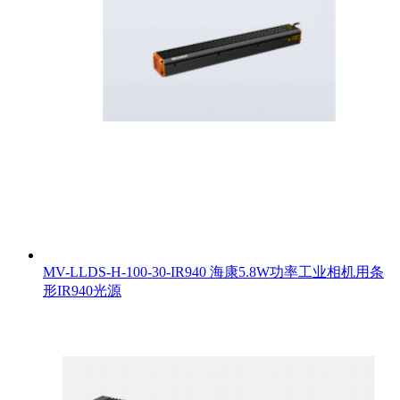
MV-LLDS-H-100-30-IR940 海康5.8W功率工业相机用条
形IR940光源