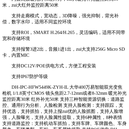
米，zui大红外监控距离50米
支持走廊模式，宽动态，3D降噪，强光抑制，背光补
偿，数字水印，适用不同监控环境
支持ROI，SMART H.264/H.265，灵活编码，适用不同带
宽和存储环境
支持报警3进2出，音频1进1出，zui大支持256G Micro SD
卡，内置MIC
支持DC12V/POE供电方式，方便工程安装
支持IP67防护等级
DH-IPC-HFW5449K-ZYH-IL 大华400万易智能双光变焦
枪机 1/1.8英寸CMOS 镜头焦距2.7-12mm或者8-32mm 暖光补光
监控距离30米 红外补光50米 支持三种智能资源切换：道路监
控、通用行为分析、人脸检测 支持人脸检测：支持跟踪，支
持优选，支持抓拍，支持上报zui优的人脸抓图，支持人脸增
强，人脸曝光，支持人脸属性提取，支持6种属性，8种表情
支持道路监控：支持机动车抓拍，支持车牌、车牌颜色、车身