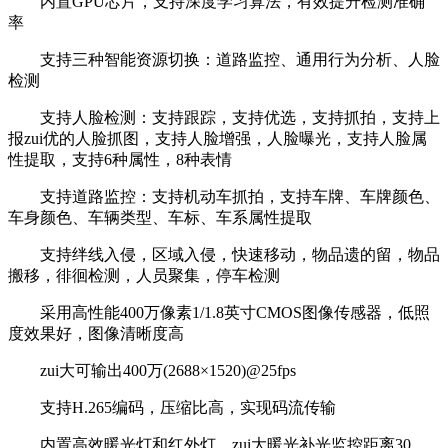
内置GPU芯片，支持深度学习算法，有效提升检测准确
率
支持三种智能资源切换：道路监控、通用行为分析、人脸
检测
支持人脸检测：支持跟踪，支持优选，支持抓拍，支持上
报zui优的人脸抓图，支持人脸增强，人脸曝光，支持人脸属
性提取，支持6种属性，8种表情
支持道路监控：支持机动车抓拍，支持车牌、车牌颜色、
车身颜色、车辆类型、车标、车系属性提取
支持绊线入侵，区域入侵，快速移动，物品遗的留，物品
搬移，徘徊检测，人员聚集，停车检测
采用高性能400万像素1/1.8英寸CMOS图像传感器，低照
度效果好，图像清晰度高
zui大可输出400万(2688×1520)@25fps
支持H.265编码，压缩比高，实现码流传输
内置高效暖光灯和红外灯，zui大暖光补光监控距离30