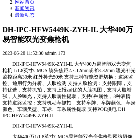
网站首页
新闻资讯
最新动态
DH-IPC-HFW5449K-ZYH-IL 大华400万
易智能双光变焦枪机
2023-06-28 11:52:30
admin
173
DH-IPC-HFW5449K-ZYH-IL 大华400万易智能双光变焦
枪机 1/1.8英寸CMOS 镜头焦距2.7-12mm或者8-32mm 暖光补光
监控距离30米 红外补光50米 支持三种智能资源切换：道路监
控、通用行为分析、人脸检测 支持人脸检测：支持跟踪，支
持优选，支持抓拍，支持上报zui优的人脸抓图，支持人脸增
强，人脸曝光，支持人脸属性提取，支持6种属性，8种表情
支持道路监控：支持机动车抓拍，支持车牌、车牌颜色、车身
颜色、车辆类型、车标、车系属性提取 支持POE供电 DH-
IPC-HFW5449K-ZYH-IL
DH-IPC-HFW5449K-ZYH-IL
大华400万1/1.8英寸CMOS易智能双光变焦枪型网络摄像