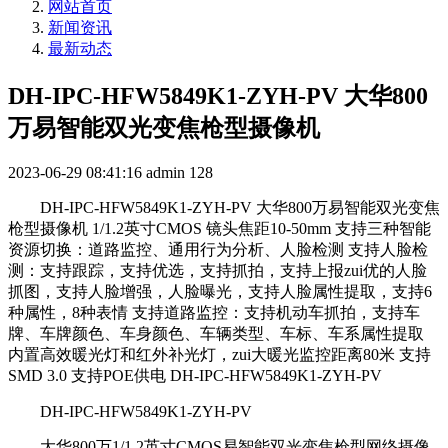
网站首页
新闻资讯
最新动态
DH-IPC-HFW5849K1-ZYH-PV 大华800
万易智能双光变焦枪型摄像机
2023-06-29 08:41:16
admin
128
DH-IPC-HFW5849K1-ZYH-PV 大华800万易智能双光变焦
枪型摄像机 1/1.2英寸CMOS 镜头焦距10-50mm 支持三种智能
资源切换：道路监控、通用行为分析、人脸检测 支持人脸检
测：支持跟踪，支持优选，支持抓拍，支持上报zui优的人脸
抓图，支持人脸增强，人脸曝光，支持人脸属性提取，支持6
种属性，8种表情 支持道路监控：支持机动车抓拍，支持车
牌、车牌颜色、车身颜色、车辆类型、车标、车系属性提取
内置高效暖光灯和红外补光灯，zui大暖光监控距离80米 支持
SMD 3.0 支持POE供电 DH-IPC-HFW5849K1-ZYH-PV
DH-IPC-HFW5849K1-ZYH-PV
大华800万1/1.2英寸CMOS易智能双光变焦枪型网络摄像