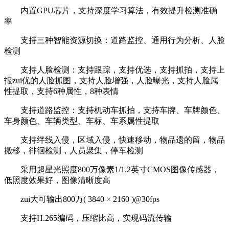
内置GPU芯片，支持深度学习算法，有效提升检测准确
率
支持三种智能资源切换：道路监控、通用行为分析、人脸
检测
支持人脸检测：支持跟踪，支持优选，支持抓拍，支持上
报zui优的人脸抓图，支持人脸增强，人脸曝光，支持人脸属
性提取，支持6种属性，8种表情
支持道路监控：支持机动车抓拍，支持车牌、车牌颜色、
车身颜色、车辆类型、车标、车系属性提取
支持绊线入侵，区域入侵，快速移动，物品遗的留，物品
搬移，徘徊检测，人员聚集，停车检测
采用超星光照度800万像素1/1.2英寸CMOS图像传感器，
低照度效果好，图像清晰度高
zui大可输出800万( 3840 × 2160 )@30fps
支持H.265编码，压缩比高，实现码流传输