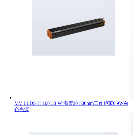
MV-LLDS-H-100-30-W 海康30-500mm工作距离6.9W白
色光源