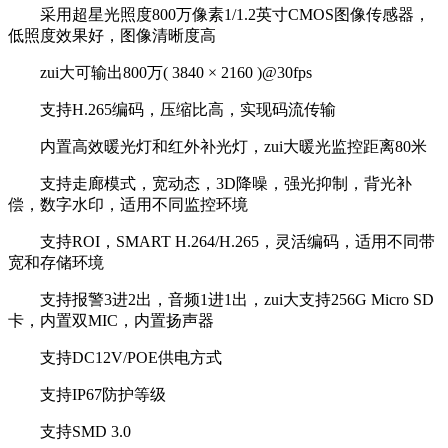
采用超星光照度800万像素1/1.2英寸CMOS图像传感器，
低照度效果好，图像清晰度高
zui大可输出800万( 3840 × 2160 )@30fps
支持H.265编码，压缩比高，实现码流传输
内置高效暖光灯和红外补光灯，zui大暖光监控距离80米
支持走廊模式，宽动态，3D降噪，强光抑制，背光补
偿，数字水印，适用不同监控环境
支持ROI，SMART H.264/H.265，灵活编码，适用不同带
宽和存储环境
支持报警3进2出，音频1进1出，zui大支持256G Micro SD
卡，内置双MIC，内置扬声器
支持DC12V/POE供电方式
支持IP67防护等级
支持SMD 3.0