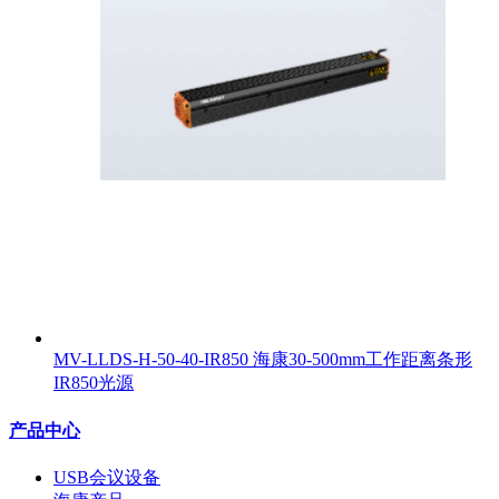
MV-LLDS-H-50-40-IR850 海康30-500mm工作距离条形
IR850光源
产品中心
USB会议设备