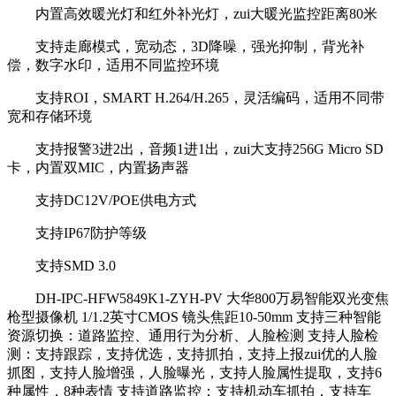
内置高效暖光灯和红外补光灯，zui大暖光监控距离80米
支持走廊模式，宽动态，3D降噪，强光抑制，背光补
偿，数字水印，适用不同监控环境
支持ROI，SMART H.264/H.265，灵活编码，适用不同带
宽和存储环境
支持报警3进2出，音频1进1出，zui大支持256G Micro SD
卡，内置双MIC，内置扬声器
支持DC12V/POE供电方式
支持IP67防护等级
支持SMD 3.0
DH-IPC-HFW5849K1-ZYH-PV 大华800万易智能双光变焦
枪型摄像机 1/1.2英寸CMOS 镜头焦距10-50mm 支持三种智能
资源切换：道路监控、通用行为分析、人脸检测 支持人脸检
测：支持跟踪，支持优选，支持抓拍，支持上报zui优的人脸
抓图，支持人脸增强，人脸曝光，支持人脸属性提取，支持6
种属性，8种表情 支持道路监控：支持机动车抓拍，支持车