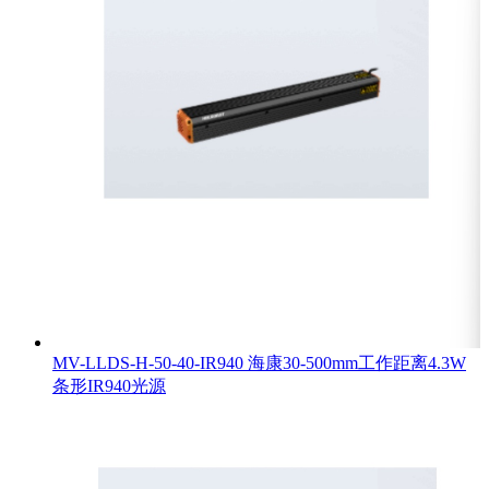
MV-LLDS-H-50-40-IR940 海康30-500mm工作距离4.3W
条形IR940光源