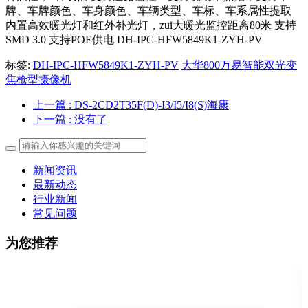
牌、车牌颜色、车身颜色、车辆类型、车标、车系属性提取
内置高效暖光灯和红外补光灯，zui大暖光监控距离80米 支持
SMD 3.0 支持POE供电 DH-IPC-HFW5849K1-ZYH-PV
标签:
DH-IPC-HFW5849K1-ZYH-PV
大华800万易智能双光变
焦枪型摄像机
上一篇
: DS-2CD2T35F(D)-I3/I5/I8(S)海康
下一篇
: 没有了
新闻资讯
最新动态
行业新闻
常见问题
为您推荐