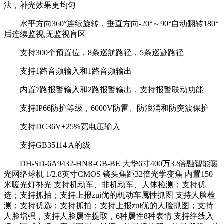
法，补光效果更均匀
水平方向360°连续旋转，垂直方向-20°～90°自动翻转180°
后连续监视,无监视盲区
支持300个预置位，8条巡航路径，5条巡迹路径
支持1路音频输入和1路音频输出
内置7路报警输入和2路报警输出，支持报警联动功能
支持IP66防护等级，6000V防雷、防浪涌和防突波保护
支持DC36V±25%宽电压输入
支持GB35114 A的级
DH-SD-6A9432-HNR-GB-BE 大华6寸400万32倍融智能暖
光网络球机 1/2.8英寸CMOS 镜头焦距32倍光学变焦 内置150
米暖光灯补光 支持机动车、非机动车、人体检测；支持优
选；支持抓拍；支持上报zui优的机动车属性抓图 支持人脸检
测；支持优选；支持抓拍；支持上报zui优的人脸抓图；支持
人脸增强，支持人脸属性提取，6种属性8种表情 支持绊线入