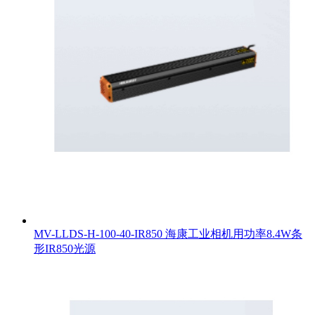
MV-LLDS-H-100-40-IR850 海康工业相机用功率8.4W条
形IR850光源