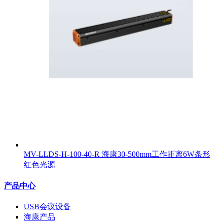
MV-LLDS-H-100-40-R 海康30-500mm工作距离6W条形
红色光源
产品中心
USB会议设备
海康产品