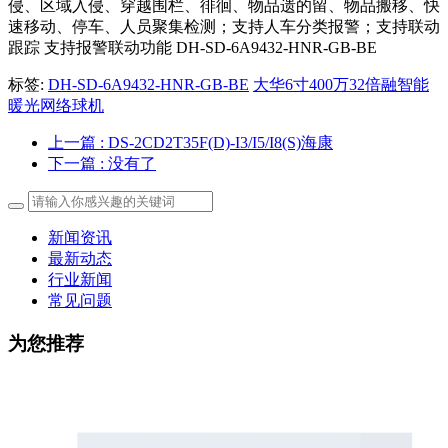
侵、区域入侵、穿越围栏、徘徊、物品遗的留、物品搬移、快
速移动、停车、人员聚集检测；支持人车分类报警；支持联动
跟踪 支持报警联动功能 DH-SD-6A9432-HNR-GB-BE
标签:
DH-SD-6A9432-HNR-GB-BE
大华6寸400万32倍融智能
暖光网络球机
上一篇
: DS-2CD2T35F(D)-I3/I5/I8(S)海康
下一篇
: 没有了
新闻资讯
最新动态
行业新闻
常见问题
为您推荐