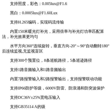
支持照度，彩色：0.005lux@F1.6
黑白：0.0005lux@F1.60Lux
支持H.265编码，实现码流传输
内置150米暖光灯补光，采用倍率与补光灯功率匹配算
法，补光效果更均匀
水平方向360°连续旋转，垂直方向-20°～90°自动翻转180°
后连续监视,无监视盲区
支持300个预置位，8条巡航路径，5条巡迹路径
支持1路音频输入和1路音频输出
内置7路报警输入和2路报警输出，支持报警联动功能
支持IP66防护等级，6000V防雷、防浪涌和防突波保护
支持DC36V±25%宽电压输入
支持GB35114 A的级