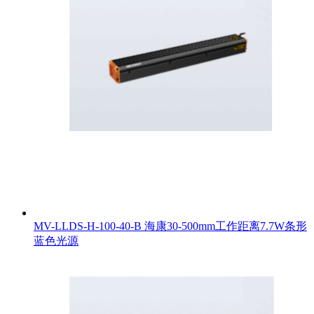
MV-LLDS-H-100-40-B 海康30-500mm工作距离7.7W条形
蓝色光源