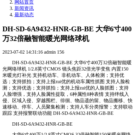
网站首页
新闻资讯
最新动态
DH-SD-6A9432-HNR-GB-BE 大华6寸400
万32倍融智能暖光网络球机
2023-07-02 14:31:16
admin
156
DH-SD-6A9432-HNR-GB-BE 大华6寸400万32倍融智能暖
光网络球机 1/2.8英寸CMOS 镜头焦距32倍光学变焦 内置150
米暖光灯补光 支持机动车、非机动车、人体检测；支持优
选；支持抓拍；支持上报zui优的机动车属性抓图 支持人脸检
测；支持优选；支持抓拍；支持上报zui优的人脸抓图；支持
人脸增强，支持人脸属性提取，6种属性8种表情 支持绊线入
侵、区域入侵、穿越围栏、徘徊、物品遗的留、物品搬移、快
速移动、停车、人员聚集检测；支持人车分类报警；支持联动
跟踪 支持报警联动功能 DH-SD-6A9432-HNR-GB-BE
DH-SD-6A9432-HNR-GB-BE
大华6寸400万1/2.8英寸CMOS 32倍融智能150米暖光网络