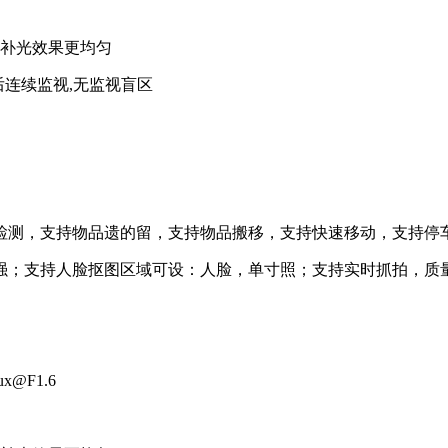
补光效果更均匀
°后连续监视,无监视盲区
测，支持物品遗的留，支持物品搬移，支持快速移动，支持停车
；支持人脸抠图区域可设：人脸，单寸照；支持实时抓拍，质
@F1.6