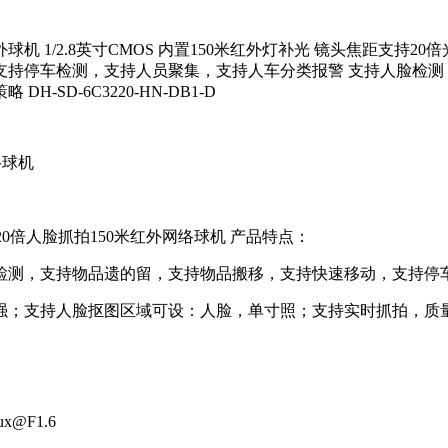
脸抓拍红外球机 1/2.8英寸CMOS 内置150米红外灯补光 镜头焦
支持停车检测，支持人员聚集，支持人车分类报警 支持人脸检测
D-6C3220-HN-DB1-D
络球机
MOS 20倍人脸抓拍150米红外网络球机 产品特点：
测，支持物品遗的留，支持物品搬移，支持快速移动，支持停车
；支持人脸抠图区域可设：人脸，单寸照；支持实时抓拍，质
@F1.6