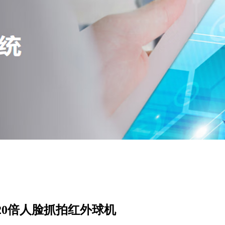
200万20倍人脸抓拍红外球机