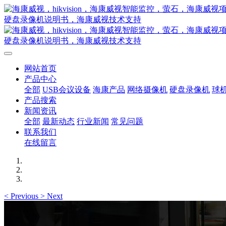
网站首页
产品中心
全部
USB会议设备
海康产品
网络摄像机
硬盘录像机
球
产品搜索
新闻资讯
全部
最新动态
行业新闻
常见问题
联系我们
在线留言
<
Previous
>
Next