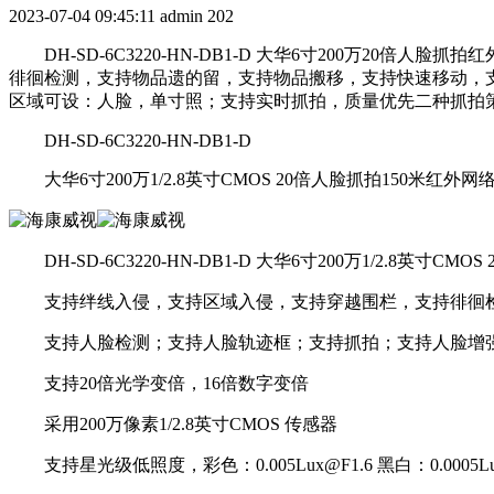
2023-07-04 09:45:11
admin
202
DH-SD-6C3220-HN-DB1-D 大华6寸200万20倍人
徘徊检测，支持物品遗的留，支持物品搬移，支持快速移动，
区域可设：人脸，单寸照；支持实时抓拍，质量优先二种抓拍策略 DH-S
DH-SD-6C3220-HN-DB1-D
大华6寸200万1/2.8英寸CMOS 20倍人脸抓拍150米红外网
DH-SD-6C3220-HN-DB1-D 大华6寸200万1/2.8英寸C
支持绊线入侵，支持区域入侵，支持穿越围栏，支持徘徊检
支持人脸检测；支持人脸轨迹框；支持抓拍；支持人脸增强
支持20倍光学变倍，16倍数字变倍
采用200万像素1/2.8英寸CMOS 传感器
支持星光级低照度，彩色：0.005Lux@F1.6 黑白：0.0005Lux