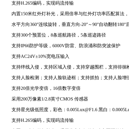
支持H.265编码，实现码流传输
内置150米红外灯补光，采用倍率与红外灯功率匹配算法，
水平方向360°连续旋转，垂直方向-20°～90°自动翻转180
支持300个预置位，8条巡航路径，5条巡迹路径
支持IP66防护等级，6000V防雷、防浪涌和防突波保护
支持AC24V±10%宽电压输入
支持绊线入侵，支持区域入侵，支持穿越围栏，支持徘徊检
支持人脸检测；支持人脸轨迹框；支持抓拍；支持人脸增强
支持20倍光学变倍，16倍数字变倍
采用200万像素1/2.8英寸CMOS 传感器
支持星光级低照度，彩色：0.005Lux@F1.6 黑白：0.0005Lux
支持H.265编码，实现码流传输