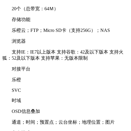
20个（总带宽：64Ｍ）
存储功能
乐橙云；FTP；Micro SD卡（支持256G）；NAS
浏览器
支持IE：IE7以上版本 支持谷歌：42及以下版本 支持火
狐：52及以下版本 支持苹果：无版本限制
对接平台
乐橙
SVC
时域
OSD信息叠加
通道；时间；预置点；云台坐标；地理位置；图片