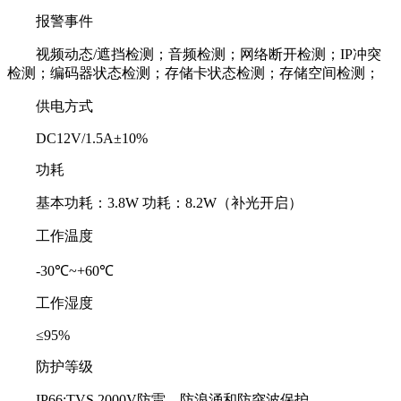
报警事件
视频动态/遮挡检测；音频检测；网络断开检测；IP冲突
检测；编码器状态检测；存储卡状态检测；存储空间检测；
供电方式
DC12V/1.5A±10%
功耗
基本功耗：3.8W 功耗：8.2W（补光开启）
工作温度
-30℃~+60℃
工作湿度
≤95%
防护等级
IP66;TVS 2000V防雷、防浪涌和防突波保护