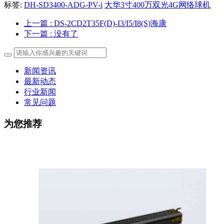
标签:
DH-SD3400-ADG-PV-i
大华3寸400万双光4G网络球机
上一篇
: DS-2CD2T35F(D)-I3/I5/I8(S)海康
下一篇
: 没有了
新闻资讯
最新动态
行业新闻
常见问题
为您推荐