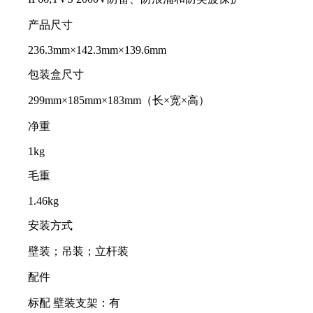
产品尺寸
236.3mm×142.3mm×139.6mm
包装盒尺寸
299mm×185mm×183mm（长×宽×高）
净重
1kg
毛重
1.46kg
安装方式
壁装；吊装；立杆装
配件
标配 壁装支架：有