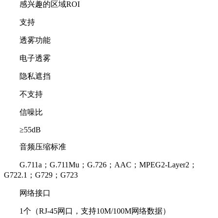
感兴趣的区域ROI
支持
透雾功能
电子透雾
隐私遮挡
不支持
信噪比
≥55dB
音频压缩标准
G.711a；G.711Mu；G.726；AAC；MPEG2-Layer2；
G722.1；G729；G723
网络接口
1个（RJ-45网口，支持10M/100M网络数据）