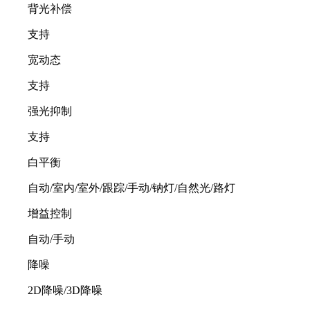
背光补偿
支持
宽动态
支持
强光抑制
支持
白平衡
自动/室内/室外/跟踪/手动/钠灯/自然光/路灯
增益控制
自动/手动
降噪
2D降噪/3D降噪