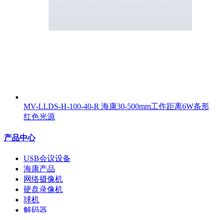
MV-LLDS-H-100-40-R 海康30-500mm工作距离6W条形
红色光源
产品中心
USB会议设备
海康产品
网络摄像机
硬盘录像机
球机
解码器