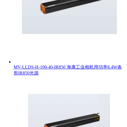
MV-LLDS-H-100-40-IR850 海康工业相机用功率8.4W条
形IR850光源