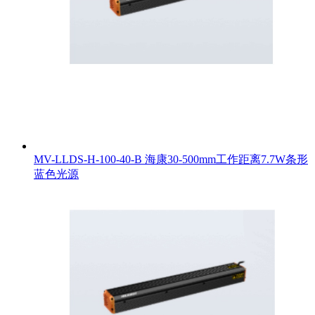
MV-LLDS-H-100-40-B 海康30-500mm工作距离7.7W条形
蓝色光源