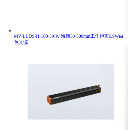
MV-LLDS-H-100-30-W 海康30-500mm工作距离6.9W白
色光源