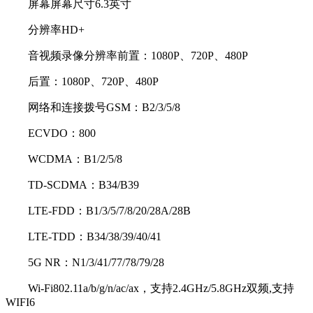
屏幕屏幕尺寸6.3英寸
分辨率HD+
音视频录像分辨率前置：1080P、720P、480P
后置：1080P、720P、480P
网络和连接拨号GSM：B2/3/5/8
ECVDO：800
WCDMA：B1/2/5/8
TD-SCDMA：B34/B39
LTE-FDD：B1/3/5/7/8/20/28A/28B
LTE-TDD：B34/38/39/40/41
5G NR：N1/3/41/77/78/79/28
Wi-Fi802.11a/b/g/n/ac/ax，支持2.4GHz/5.8GHz双频,支持
WIFI6