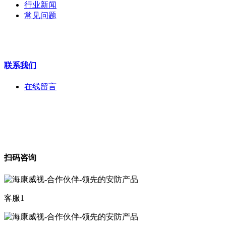
行业新闻
工程宝
常见问题
海康机器人
华为产品
联系我们
在线留言
扫码咨询
客服1