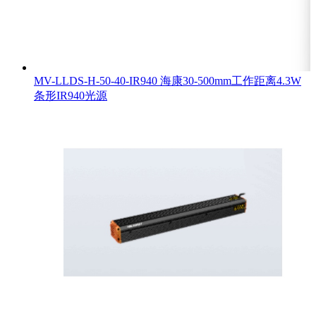
MV-LLDS-H-50-40-IR940 海康30-500mm工作距离4.3W
条形IR940光源