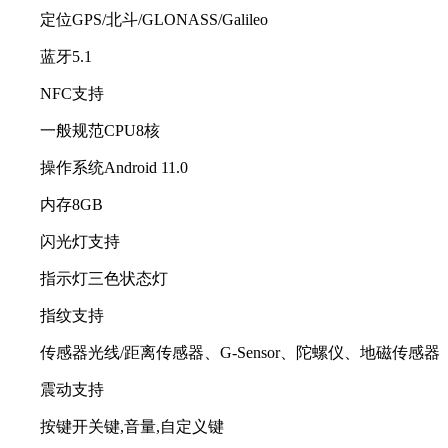
定位GPS/北斗/GLONASS/Galileo
蓝牙5.1
NFC支持
一般规范CPU8核
操作系统Android 11.0
内存8GB
闪光灯支持
指示灯三色状态灯
指纹支持
传感器光线/距离传感器、G-Sensor、陀螺仪、地磁传感器
震动支持
按键开关键,音量,自定义键