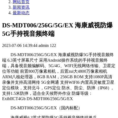
网站首页
新闻资讯
最新动态
DS-MDT006/256G/5G/EX 海康威视防爆
5G手持视音频终端
2023-07-06 14:39:44
admin
122
DS-MDT006/256G/5G/EX 海康威视防爆5G手持视音频终
端 6.3英寸屏幕尺寸 采用Android操作系统的手持视音频终
端，具备视音频编解码、5G/4G、WIFI无线网络传输、卫星定
位等功能 前置800万像素相机，后置zui大4800万像素相机
ARM八核处理器，8GB RAM，256GB ROM 支持1080P高清
录像并支持高清网传 5G全网通 支持WIFI6 内置高灵敏度卫星
定位模块，支持北斗，GPS定位 防水、防尘、防摔（IP68）,
支持1.5米防摔，适合全天候野外作业 防爆等级：
ExibIICT4Gb DS-MDT006/256G/5G/EX
DS-MDT006/256G/5G/EX（国内标配）
海康威视6.3英寸屏防爆5G手持视音频终端单兵