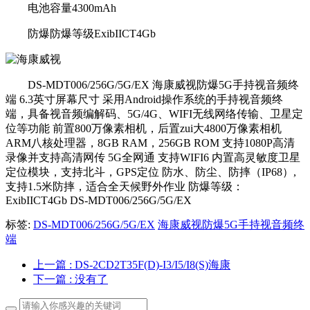
电池容量4300mAh
防爆防爆等级ExibIICT4Gb
DS-MDT006/256G/5G/EX 海康威视防爆5G手持视音频终
端 6.3英寸屏幕尺寸 采用Android操作系统的手持视音频终
端，具备视音频编解码、5G/4G、WIFI无线网络传输、卫星定
位等功能 前置800万像素相机，后置zui大4800万像素相机
ARM八核处理器，8GB RAM，256GB ROM 支持1080P高清
录像并支持高清网传 5G全网通 支持WIFI6 内置高灵敏度卫星
定位模块，支持北斗，GPS定位 防水、防尘、防摔（IP68）,
支持1.5米防摔，适合全天候野外作业 防爆等级：
ExibIICT4Gb DS-MDT006/256G/5G/EX
标签:
DS-MDT006/256G/5G/EX
海康威视防爆5G手持视音频终
端
上一篇
: DS-2CD2T35F(D)-I3/I5/I8(S)海康
下一篇
: 没有了