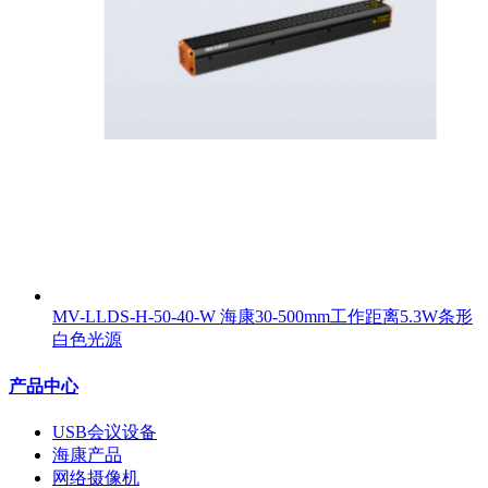
MV-LLDS-H-50-40-W 海康30-500mm工作距离5.3W条形
白色光源
产品中心
USB会议设备
海康产品
网络摄像机