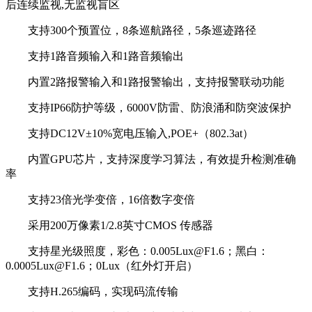
后连续监视,无监视盲区
支持300个预置位，8条巡航路径，5条巡迹路径
支持1路音频输入和1路音频输出
内置2路报警输入和1路报警输出，支持报警联动功能
支持IP66防护等级，6000V防雷、防浪涌和防突波保护
支持DC12V±10%宽电压输入,POE+（802.3at）
内置GPU芯片，支持深度学习算法，有效提升检测准确
率
支持23倍光学变倍，16倍数字变倍
采用200万像素1/2.8英寸CMOS 传感器
支持星光级照度，彩色：0.005Lux@F1.6；黑白：
0.0005Lux@F1.6；0Lux（红外灯开启）
支持H.265编码，实现码流传输