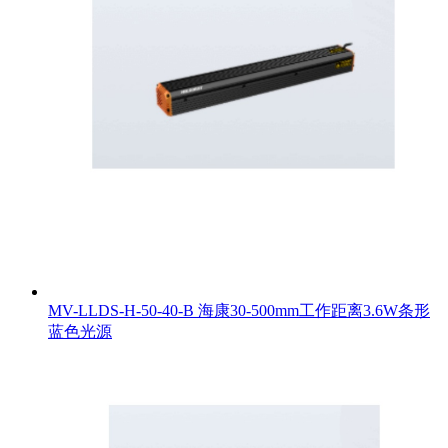
MV-LLDS-H-50-40-B 海康30-500mm工作距离3.6W条形
蓝色光源