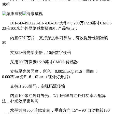
像机
DH-SD-49D223-HN-DB-DP 大华4寸200万1/2.8英寸CMOS
23倍100米红外网络球型摄像机 产品特点：
内置GPU芯片，支持深度学习算法，有效提升检测准确
率
支持23倍光学变倍，16倍数字变倍
采用200万像素1/2.8英寸CMOS 传感器
支持星光级照度，彩色：0.005Lux@F1.6；黑白：
0.0005Lux@F1.6；0Lux（红外灯开启）
支持H.265编码，实现码流传输
内置100米红外灯补光，采用倍率与红外灯功率匹配算
法，补光效果更均匀
水平方向360°连续旋转，垂直方向-15°～90°自动翻转180°