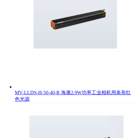
MV-LLDS-H-50-40-R 海康2.9W功率工业相机用条形红
色光源