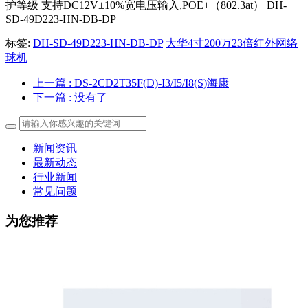
护等级 支持DC12V±10%宽电压输入,POE+（802.3at） DH-
SD-49D223-HN-DB-DP
标签:
DH-SD-49D223-HN-DB-DP
大华4寸200万23倍红外网络
球机
上一篇
: DS-2CD2T35F(D)-I3/I5/I8(S)海康
下一篇
: 没有了
新闻资讯
最新动态
行业新闻
常见问题
为您推荐