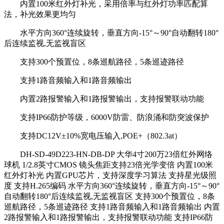
内置100米红外灯补光，采用倍率与红外灯功率匹配算
法，补光效果更均匀
水平方向360°连续旋转，垂直方向-15°～90°自动翻转180°
后连续监视,无监视盲区
支持300个预置位，8条巡航路径，5条巡迹路径
支持1路音频输入和1路音频输出
内置2路报警输入和1路报警输出，支持报警联动功能
支持IP66防护等级，6000V防雷、防浪涌和防突波保护
支持DC12V±10%宽电压输入,POE+（802.3at）
DH-SD-49D223-HN-DB-DP 大华4寸200万23倍红外网络
球机 1/2.8英寸CMOS 镜头焦距支持23倍光学变倍 内置100米
红外灯补光 内置GPU芯片，支持深度学习算法 支持星光级照
度 支持H.265编码 水平方向360°连续旋转，垂直方向-15°～90°
自动翻转180°后连续监视,无监视盲区 支持300个预置位，8条
巡航路径，5条巡迹路径 支持1路音频输入和1路音频输出 内置
2路报警输入和1路报警输出，支持报警联动功能 支持IP66防