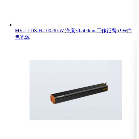
MV-LLDS-H-100-30-W 海康30-500mm工作距离6.9W白
色光源