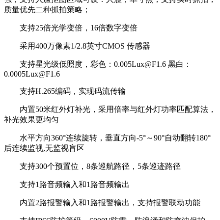
质量优先二种抓拍策略；
支持25倍光学变倍，16倍数字变倍
采用400万像素1/2.8英寸CMOS 传感器
支持星光级低照度，彩色：0.005Lux@F1.6 黑白：
0.0005Lux@F1.6
支持H.265编码，实现码流传输
内置50米红外灯补光，采用倍率与红外灯功率匹配算法，
补光效果更均匀
水平方向360°连续旋转，垂直方向-5°～90°自动翻转180°
后连续监视,无监视盲区
支持300个预置位，8条巡航路径，5条巡迹路径
支持1路音频输入和1路音频输出
内置2路报警输入和1路报警输出，支持报警联动功能