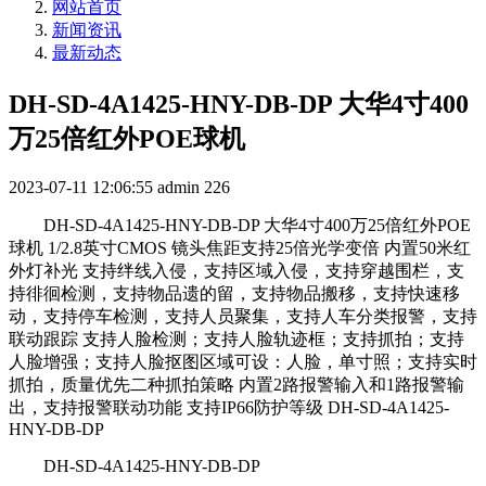
网站首页
新闻资讯
最新动态
DH-SD-4A1425-HNY-DB-DP 大华4寸400
万25倍红外POE球机
2023-07-11 12:06:55
admin
226
DH-SD-4A1425-HNY-DB-DP 大华4寸400万25倍红外POE
球机 1/2.8英寸CMOS 镜头焦距支持25倍光学变倍 内置50米红
外灯补光 支持绊线入侵，支持区域入侵，支持穿越围栏，支
持徘徊检测，支持物品遗的留，支持物品搬移，支持快速移
动，支持停车检测，支持人员聚集，支持人车分类报警，支持
联动跟踪 支持人脸检测；支持人脸轨迹框；支持抓拍；支持
人脸增强；支持人脸抠图区域可设：人脸，单寸照；支持实时
抓拍，质量优先二种抓拍策略 内置2路报警输入和1路报警输
出，支持报警联动功能 支持IP66防护等级 DH-SD-4A1425-
HNY-DB-DP
DH-SD-4A1425-HNY-DB-DP