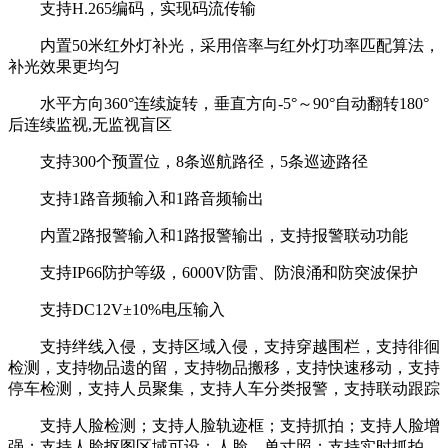
支持H.265编码，实现码流传输
内置50米红外灯补光，采用倍率与红外灯功率匹配算法，
补光效果更均匀
水平方向360°连续旋转，垂直方向-5°～90°自动翻转180°
后连续监视,无监视盲区
支持300个预置位，8条巡航路径，5条巡迹路径
支持1路音频输入和1路音频输出
内置2路报警输入和1路报警输出，支持报警联动功能
支持IP66防护等级，6000V防雷、防浪涌和防突波保护
支持DC12V±10%电压输入
支持绊线入侵，支持区域入侵，支持穿越围栏，支持徘徊
检测，支持物品遗的留，支持物品搬移，支持快速移动，支持
停车检测，支持人员聚集，支持人车分类报警，支持联动跟踪
支持人脸检测；支持人脸轨迹框；支持抓拍；支持人脸增
强；支持人脸抠图区域可设：人脸，单寸照；支持实时抓拍，