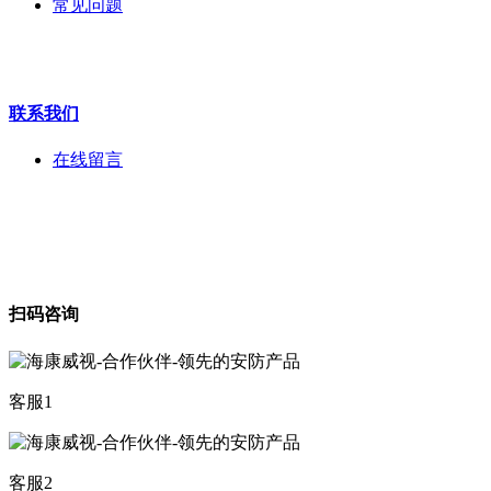
常见问题
海康机器人
华为产品
联系我们
在线留言
扫码咨询
客服1
客服2