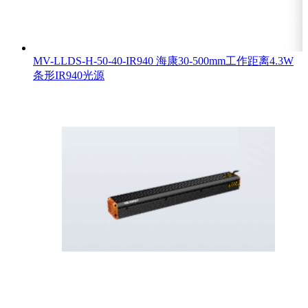
MV-LLDS-H-50-40-IR940 海康30-500mm工作距离4.3W
条形IR940光源