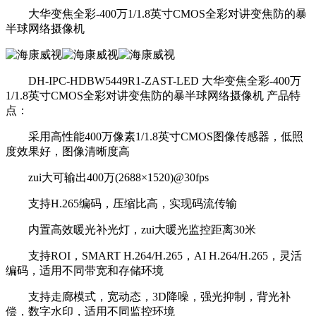
大华变焦全彩-400万1/1.8英寸CMOS全彩对讲变焦防的暴
半球网络摄像机
DH-IPC-HDBW5449R1-ZAST-LED 大华变焦全彩-400万
1/1.8英寸CMOS全彩对讲变焦防的暴半球网络摄像机 产品特
点：
采用高性能400万像素1/1.8英寸CMOS图像传感器，低照
度效果好，图像清晰度高
zui大可输出400万(2688×1520)@30fps
支持H.265编码，压缩比高，实现码流传输
内置高效暖光补光灯，zui大暖光监控距离30米
支持ROI，SMART H.264/H.265，AI H.264/H.265，灵活
编码，适用不同带宽和存储环境
支持走廊模式，宽动态，3D降噪，强光抑制，背光补
偿，数字水印，适用不同监控环境