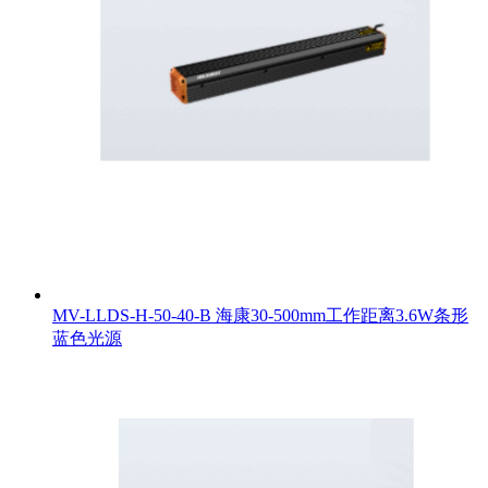
MV-LLDS-H-50-40-B 海康30-500mm工作距离3.6W条形
蓝色光源