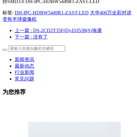
持SMD3.0 DH-IPC-HDBW5449R1-ZAST-LED
标签:
DH-IPC-HDBW5449R1-ZAST-LED
大华400万全彩对讲
变焦半球摄像机
上一篇
: DS-2CD2T35F(D)-I3/I5/I8(S)海康
下一篇
: 没有了
新闻资讯
最新动态
行业新闻
常见问题
为您推荐