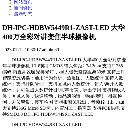
网站首页
新闻资讯
最新动态
DH-IPC-HDBW5449R1-ZAST-LED 大华
400万全彩对讲变焦半球摄像机
2023-07-12 10:30:17
admin
89
DH-IPC-HDBW5449R1-ZAST-LED 大华400万全彩对讲变
焦半球摄像机 1/1.8英寸CMOS 镜头焦距2.7-12mm 支持H.265
编码 内置高效暖光补光灯，zui大暖光监控距离30米 支持三种
智能资源切换：通用行为分析、热度图、人数统计 支持人数
统计：支持排队管理；支持区域内人数统计，进入/离开人数
统计，并可生成人数统计日/月/年报表，导出使用 支持绊线入
侵，区域入侵，快速移动，物品遗的留，物品搬移，徘徊检
测，人员聚集，停车检测 支持报警3进2出，音频1进1出，zui
大支持256G Micro SD卡，内置MIC，扬声器 支持POE供电 支
持SMD3.0 DH-IPC-HDBW5449R1-ZAST-LED
DH-IPC-HDBW5449R1-ZAST-LED