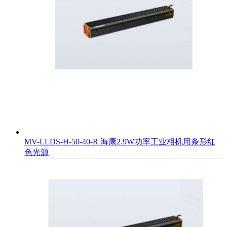
MV-LLDS-H-50-40-R 海康2.9W功率工业相机用条形红
色光源