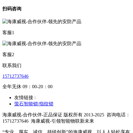
扫码咨询
客服1
客服2
联系我们
15712737646
全年无休 09：00-20：00
友情链接 :
萤石智能锁/指纹锁
海康威视-合作伙伴-正品保证 版权所有 2013-2025
咨询电话：
15712737646
海康威视-引领智能物联新未来
“专业、厚实、诚信、持续创新”的海康威视，以人人轻松享有