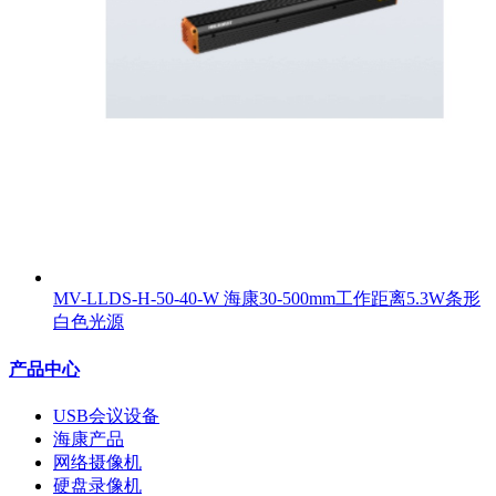
MV-LLDS-H-50-40-W 海康30-500mm工作距离5.3W条形
白色光源
产品中心
USB会议设备
海康产品
网络摄像机
硬盘录像机