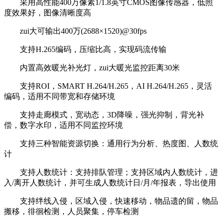
采用高性能400万像素1/1.8英寸CMOS图像传感器，低照
度效果好，图像清晰度高
zui大可输出400万(2688×1520)@30fps
支持H.265编码，压缩比高，实现码流传输
内置高效暖光补光灯，zui大暖光监控距离30米
支持ROI，SMART H.264/H.265，AI H.264/H.265，灵活
编码，适用不同带宽和存储环境
支持走廊模式，宽动态，3D降噪，强光抑制，背光补
偿，数字水印，适用不同监控环境
支持三种智能资源切换：通用行为分析、热度图、人数统
计
支持人数统计：支持排队管理；支持区域内人数统计，进
入/离开人数统计，并可生成人数统计日/月/年报表，导出使用
支持绊线入侵，区域入侵，快速移动，物品遗的留，物品
搬移，徘徊检测，人员聚集，停车检测