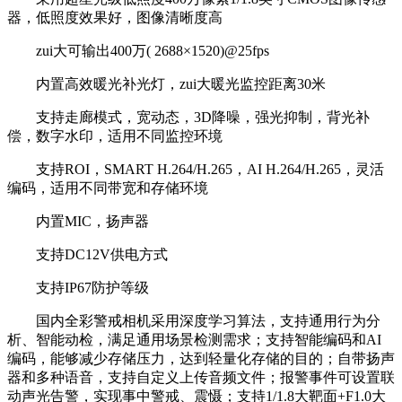
器，低照度效果好，图像清晰度高
zui大可输出400万( 2688×1520)@25fps
内置高效暖光补光灯，zui大暖光监控距离30米
支持走廊模式，宽动态，3D降噪，强光抑制，背光补
偿，数字水印，适用不同监控环境
支持ROI，SMART H.264/H.265，AI H.264/H.265，灵活
编码，适用不同带宽和存储环境
内置MIC，扬声器
支持DC12V供电方式
支持IP67防护等级
国内全彩警戒相机采用深度学习算法，支持通用行为分
析、智能动检，满足通用场景检测需求；支持智能编码和AI
编码，能够减少存储压力，达到轻量化存储的目的；自带扬声
器和多种语音，支持自定义上传音频文件；报警事件可设置联
动声光告警，实现事中警戒、震慑；支持1/1.8大靶面+F1.0大