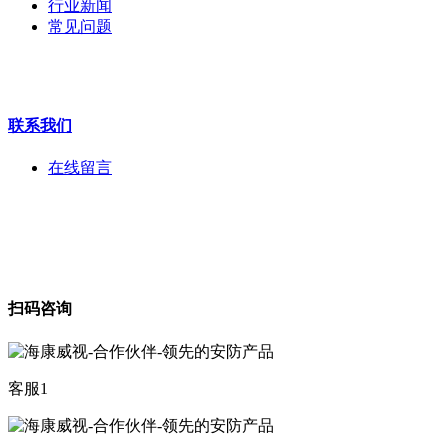
行业新闻
工程宝
常见问题
海康机器人
华为产品
联系我们
在线留言
扫码咨询
客服1