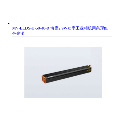
MV-LLDS-H-50-40-R 海康2.9W功率工业相机用条形红
色光源