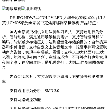
DH-IPC-HDW5449DH-PV-LED 大华全彩警戒-400万1/1.8
英寸CMOS暖光全彩警戒定焦海螺网络摄像机 产品特点：
国内全彩警戒相机采用深度学习算法，支持通用行为分
析、智能动检，满足通用场景检测需求；支持智能编码和AI
编码，能够减少存储压力，达到轻量化存储的目的；自带扬声
器和多种语音，支持自定义上传音频文件；报警事件可设置联
动声光告警，实现事中警戒、震慑；支持1/1.8大靶面+F1.0大
光圈，能够实现夜间全彩，在城市环境，不开补光灯也能实现
夜间全彩，在乡间道路，搭配暖光灯，达到zui佳夜间图像效
果
内置GPU芯片，支持深度学习算法，有效提升检测准确
率
支持通用行为分析、SMD 3.0
支持两路码流功能
采用超星光级低照度400万像素1/1.8英寸CMOS图像传感