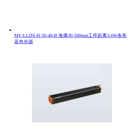
MV-LLDS-H-50-40-B 海康30-500mm工作距离3.6W条形
蓝色光源