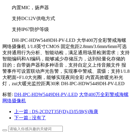
内置MIC，扬声器
支持DC12V供电方式
支持IP67防护等级
DH-IPC-HDW5449DH-PV-LED 大华400万全彩警戒海螺
网络摄像机 1/1.8英寸CMOS 固定焦距2.8mm/3.6mm/6mm可选
支持通用行为分析、智能动检，满足通用场景检测需求；支持
智能编码和AI编码，能够减少存储压力，达到轻量化存储的
目的；自带扬声器和多种语音，支持自定义上传音频文件 报
警事件可设置联动声光告警，实现事中警戒、震慑；支持1/1.8
大靶面+F1.0大光圈，能够实现夜间全彩 内置高效暖光补光
灯，zui大暖光监控距离30米 DH-IPC-HDW5449DH-PV-LED
标签:
DH-IPC-HDW5449DH-PV-LED
大华400万全彩警戒海螺
网络摄像机
上一篇
: DS-2CD2T35F(D)-I3/I5/I8(S)海康
下一篇
: 没有了