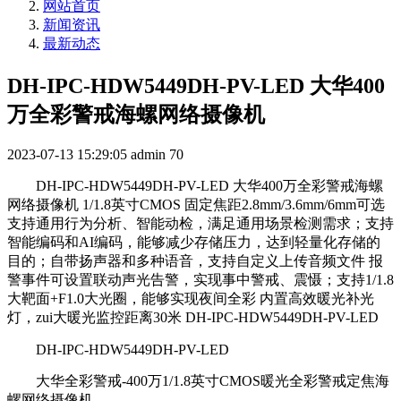
网站首页
新闻资讯
最新动态
DH-IPC-HDW5449DH-PV-LED 大华400
万全彩警戒海螺网络摄像机
2023-07-13 15:29:05
admin
70
DH-IPC-HDW5449DH-PV-LED 大华400万全彩警戒海螺
网络摄像机 1/1.8英寸CMOS 固定焦距2.8mm/3.6mm/6mm可选
支持通用行为分析、智能动检，满足通用场景检测需求；支持
智能编码和AI编码，能够减少存储压力，达到轻量化存储的
目的；自带扬声器和多种语音，支持自定义上传音频文件 报
警事件可设置联动声光告警，实现事中警戒、震慑；支持1/1.8
大靶面+F1.0大光圈，能够实现夜间全彩 内置高效暖光补光
灯，zui大暖光监控距离30米 DH-IPC-HDW5449DH-PV-LED
DH-IPC-HDW5449DH-PV-LED
大华全彩警戒-400万1/1.8英寸CMOS暖光全彩警戒定焦海
螺网络摄像机