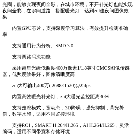
光圈，能够实现夜间全彩，在城市环境，不开补光灯也能实现
夜间全彩，在乡间道路，搭配暖光灯，达到zui佳夜间图像效
果
内置GPU芯片，支持深度学习算法，有效提升检测准确
率
支持通用行为分析、SMD 3.0
支持两路码流功能
采用超星光级低照度400万像素1/1.8英寸CMOS图像传感
器，低照度效果好，图像清晰度高
zui大可输出400万( 2688×1520)@25fps
内置高效暖光补光灯，zui大暖光监控距离30米
支持走廊模式，宽动态，3D降噪，强光抑制，背光补
偿，数字水印，适用不同监控环境
支持ROI，SMART H.264/H.265，AI H.264/H.265，灵活
编码，适用不同带宽和存储环境