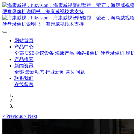
网站首页
产品中心
全部
USB会议设备
海康产品
网络摄像机
硬盘录像机
球
产品搜索
新闻资讯
全部
最新动态
行业新闻
常见问题
联系我们
在线留言
<
Previous
>
Next