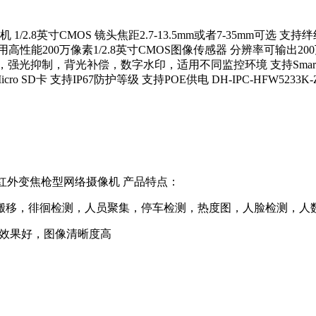
摄像机 1/2.8英寸CMOS 镜头焦距2.7-13.5mm或者7-35
0万像素1/2.8英寸CMOS图像传感器 分辨率可输出200万(192
强光抑制，背光补偿，数字水印，适用不同监控环境 支持Smart H.
D卡 支持IP67防护等级 支持POE供电 DH-IPC-HFW5233K-Z
 120米红外变焦枪型网络摄像机 产品特点：
移，徘徊检测，人员聚集，停车检测，热度图，人脸检测，人
度效果好，图像清晰度高