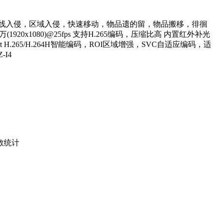
mm可选 支持绊线入侵，区域入侵，快速移动，物品遗的留，物品搬移，徘徊
0x1080)@25fps 支持H.265编码，压缩比高 内置红外补光
265/H.264H智能编码，ROI区域增强，SVC自适应编码，适
-I4
数统计