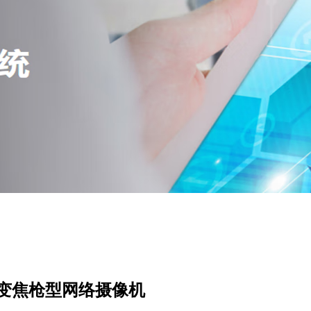
0万红外变焦枪型网络摄像机