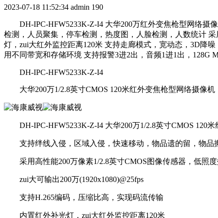
2023-07-18 11:52:34
admin
190
DH-IPC-HFW5233K-Z-I4 大华200万红外变焦枪型网络
检测，人员聚集，停车检测，热度图，人脸检测，人数统计 采用高性能20
灯，zui大红外监控距离120米 支持走廊模式，宽动态，3D降噪，
用不同带宽和存储环境 支持报警3进2出，音频1进1出，128G Micro S
DH-IPC-HFW5233K-Z-I4
大华200万1/2.8英寸CMOS 120米红外变焦枪型网络摄像机
DH-IPC-HFW5233K-Z-I4 大华200万1/2.8英寸CMOS
支持绊线入侵，区域入侵，快速移动，物品遗的留，物品搬
采用高性能200万像素1/2.8英寸CMOS图像传感器，低照
zui大可输出200万(1920x1080)@25fps
支持H.265编码，压缩比高，实现码流传输
内置红外补光灯，zui大红外监控距离120米