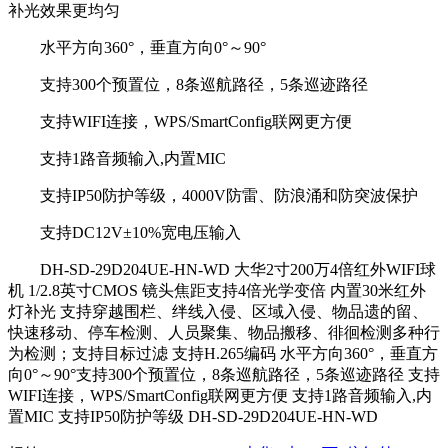
补光效果更均匀
水平方向360°，垂直方向0°～90°
支持300个预置位，8条巡航路径，5条巡迹路径
支持WIFI连接，WPS/SmartConfig联网更方便
支持1路音频输入,内置MIC
支持IP50防护等级，4000V防雷、防浪涌和防突波保护
支持DC12V±10%宽电压输入
DH-SD-29D204UE-HN-WD 大华2寸200万4倍红外WIFI球
机 1/2.8英寸CMOS 镜头焦距支持4倍光学变倍 内置30米红外
灯补光 支持穿越围栏、绊线入侵、区域入侵、物品遗的留、
快速移动、停车检测、人员聚集、物品搬移、徘徊检测多种行
为检测；支持目标过滤 支持H.265编码 水平方向360°，垂直方
向0°～90°支持300个预置位，8条巡航路径，5条巡迹路径 支持
WIFI连接，WPS/SmartConfig联网更方便 支持1路音频输入,内
置MIC 支持IP50防护等级 DH-SD-29D204UE-HN-WD