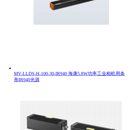
MV-LLDS-H-100-30-IR940 海康5.8W功率工业相机用条
形IR940光源