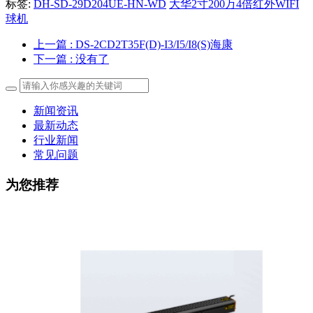
标签:
DH-SD-29D204UE-HN-WD
大华2寸200万4倍红外WIFI
球机
上一篇
: DS-2CD2T35F(D)-I3/I5/I8(S)海康
下一篇
: 没有了
新闻资讯
最新动态
行业新闻
常见问题
为您推荐