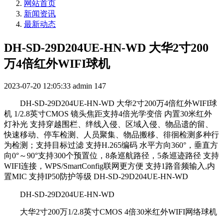
网站首页
新闻资讯
最新动态
DH-SD-29D204UE-HN-WD 大华2寸200
万4倍红外WIFI球机
2023-07-20 12:05:33
admin
147
DH-SD-29D204UE-HN-WD 大华2寸200万4倍红外WIFI球
机 1/2.8英寸CMOS 镜头焦距支持4倍光学变倍 内置30米红外
灯补光 支持穿越围栏、绊线入侵、区域入侵、物品遗的留、
快速移动、停车检测、人员聚集、物品搬移、徘徊检测多种行
为检测；支持目标过滤 支持H.265编码 水平方向360°，垂直方
向0°～90°支持300个预置位，8条巡航路径，5条巡迹路径 支持
WIFI连接，WPS/SmartConfig联网更方便 支持1路音频输入,内
置MIC 支持IP50防护等级 DH-SD-29D204UE-HN-WD
DH-SD-29D204UE-HN-WD
大华2寸200万1/2.8英寸CMOS 4倍30米红外WIFI网络球机