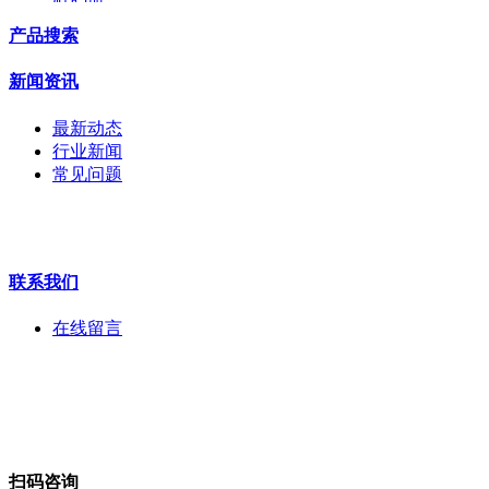
交换机
产品搜索
配件
监视器
新闻资讯
拼接屏
执法记录仪
最新动态
安检门
行业新闻
工程宝
常见问题
海康机器人
华为产品
联系我们
在线留言
扫码咨询