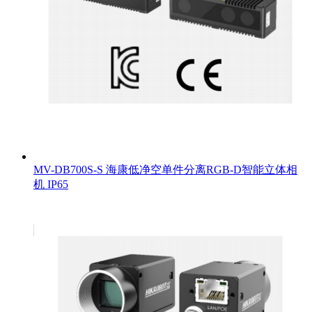
MV-DB700S-S 海康低净空单件分离RGB-D智能立体相
机 IP65