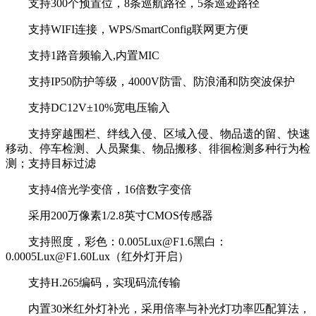
支持300个预置位，8条巡航路径，5条巡迹路径
支持WIFI连接，WPS/SmartConfig联网更方便
支持1路音频输入,内置MIC
支持IP50防护等级，4000V防雷、防浪涌和防突波保护
支持DC12V±10%宽电压输入
支持穿越围栏、绊线入侵、区域入侵、物品遗的留、快速
移动、停车检测、人员聚集、物品搬移、徘徊检测多种行为检
测；支持目标过滤
支持4倍光学变倍，16倍数字变倍
采用200万像素1/2.8英寸CMOS传感器
支持照度，彩色：0.005Lux@F1.6黑白：
0.0005Lux@F1.60Lux（红外灯开启）
支持H.265编码，实现码流传输
内置30米红外灯补光，采用倍率与补光灯功率匹配算法，