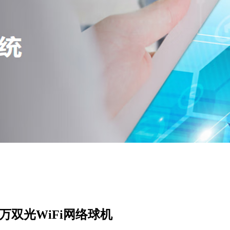
300万双光WiFi网络球机