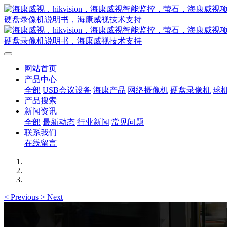
网站首页
产品中心
全部
USB会议设备
海康产品
网络摄像机
硬盘录像机
球
产品搜索
新闻资讯
全部
最新动态
行业新闻
常见问题
联系我们
在线留言
<
Previous
>
Next