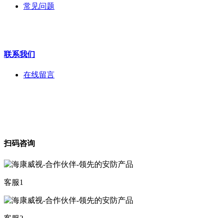
常见问题
海康机器人
华为产品
联系我们
在线留言
扫码咨询
客服1