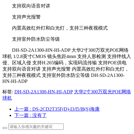
支持双向语音对讲
支持声光报警
内置高效红外灯和白光灯，支持三种夜视模式
支持室外防水防尘等级
DH-SD-2A1300-HN-HI-ADP 大华2寸300万双光POE网络
球机 1/2.8英寸CMOS 镜头焦距4mm 支持人形检测 支持绊线入
侵、区域入侵 支持H.265编码，实现码流传输 支持POE供电
支持双向语音对讲 支持声光报警 内置高效红外灯和白光灯，
支持三种夜视模式 支持室外防水防尘等级 DH-SD-2A1300-
HN-HI-ADP
标签:
DH-SD-2A1300-HN-HI-ADP
大华2寸300万双光POE网络
球机
上一篇
: DS-2CD2T35F(D)-I3/I5/I8(S)海康
下一篇
: 没有了