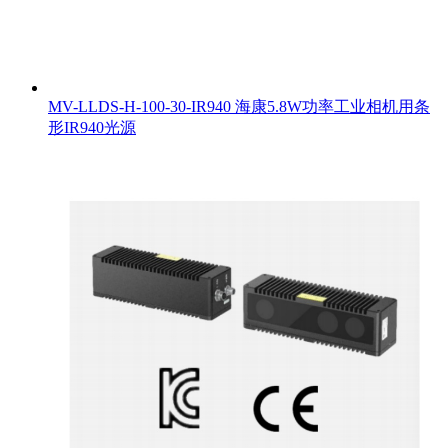
MV-LLDS-H-100-30-IR940 海康5.8W功率工业相机用条
形IR940光源