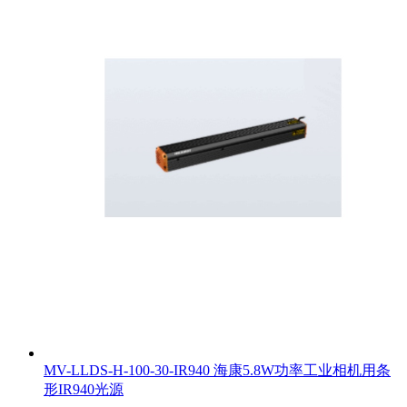
MV-LLDS-H-100-30-IR940 海康5.8W功率工业相机用条
形IR940光源