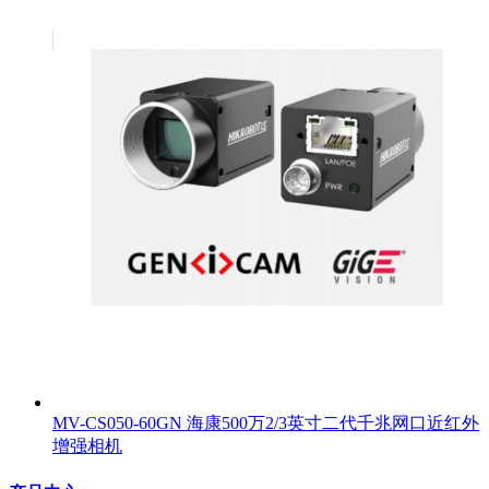
MV-CS050-60GN 海康500万2/3英寸二代千兆网口近红外
增强相机