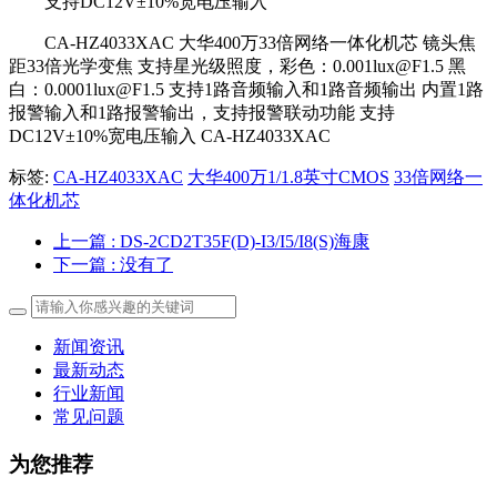
支持DC12V±10%宽电压输入
CA-HZ4033XAC 大华400万33倍网络一体化机芯 镜头焦
距33倍光学变焦 支持星光级照度，彩色：0.001lux@F1.5 黑
白：0.0001lux@F1.5 支持1路音频输入和1路音频输出 内置1路
报警输入和1路报警输出，支持报警联动功能 支持
DC12V±10%宽电压输入 CA-HZ4033XAC
标签:
CA-HZ4033XAC
大华400万1/1.8英寸CMOS
33倍网络一
体化机芯
上一篇
: DS-2CD2T35F(D)-I3/I5/I8(S)海康
下一篇
: 没有了
新闻资讯
最新动态
行业新闻
常见问题
为您推荐