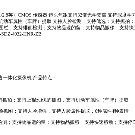
摄像机 1/2.8英寸CMOS 传感器 镜头焦距支持32倍光学变倍 
持机动车属性（车牌）提取 支持人脸检测；支持优选；支持抓拍；
越围栏；支持徘徊检测；支持物品遗的留；支持物品搬移；支持快
-4032-HNR-ZB
32倍网络一体化摄像机 产品特点：
拍；支持上报zui优的抓图，支持机动车属性（车牌）提取
脸抓图；支持人脸增强，支持人脸属性提取，6种属性4种表情
测；支持物品遗的留；支持物品搬移；支持快速移动；支持停车