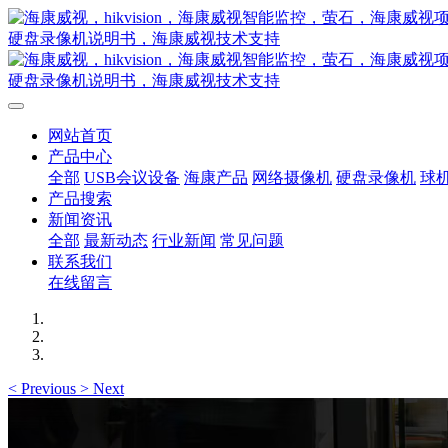
网站首页
产品中心
全部
USB会议设备
海康产品
网络摄像机
硬盘录像机
球
产品搜索
新闻资讯
全部
最新动态
行业新闻
常见问题
联系我们
在线留言
<
Previous
>
Next