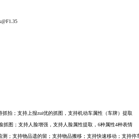
F1.35
拍；支持上报zui优的抓图，支持机动车属性（车牌）提取
脸抓图；支持人脸增强，支持人脸属性提取，6种属性4种表情
测；支持物品遗的留；支持物品搬移；支持快速移动；支持停车