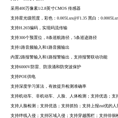
采用400万像素1/2.8英寸CMOS 传感器
支持星光级照度，彩色：0.005Lux@F1.35 黑白：0.0005Lux@
支持H.265编码，实现码流传输
支持300个预置位，8条巡航路径，5条巡迹路径
支持1路音频输入和1路音频输出
内置2路报警输入和1路报警输出，支持报警联动功能
支持6000V防雷、防浪涌和防突波保护
支持POE供电
支持深度学习算法，有效提升检测准确率
支持机动车、非机动车、人脸、人体检测；支持优选；支持抓
支持人脸检测；支持优选；支持抓拍；支持上报zui优的人
支持绊线入侵；支持区域入侵；支持穿越围栏；支持徘徊检