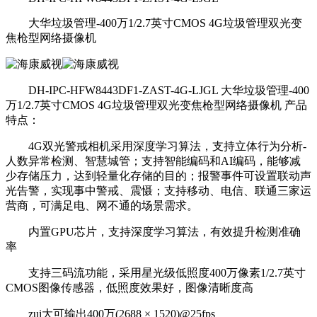
大华垃圾管理-400万1/2.7英寸CMOS 4G垃圾管理双光变
焦枪型网络摄像机
DH-IPC-HFW8443DF1-ZAST-4G-LJGL 大华垃圾管理-400
万1/2.7英寸CMOS 4G垃圾管理双光变焦枪型网络摄像机 产品
特点：
4G双光警戒相机采用深度学习算法，支持立体行为分析-
人数异常检测、智慧城管；支持智能编码和AI编码，能够减
少存储压力，达到轻量化存储的目的；报警事件可设置联动声
光告警，实现事中警戒、震慑；支持移动、电信、联通三家运
营商，可满足电、网不通的场景需求。
内置GPU芯片，支持深度学习算法，有效提升检测准确
率
支持三码流功能，采用星光级低照度400万像素1/2.7英寸
CMOS图像传感器，低照度效果好，图像清晰度高
zui大可输出400万(2688 × 1520)@25fps