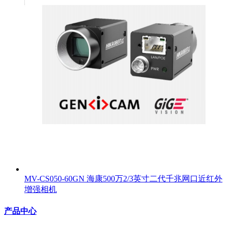
MV-CS050-60GN 海康500万2/3英寸二代千兆网口近红外
增强相机
产品中心