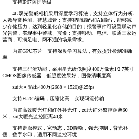
支持IP67防护等级
4G双光警戒相机采用深度学习算法，支持立体行为分析-
人数异常检测、智慧城管；支持智能编码和AI编码，能够减
少存储压力，达到轻量化存储的目的；报警事件可设置联动声
光告警，实现事中警戒、震慑；支持移动、电信、联通三家运
营商，可满足电、网不通的场景需求。
内置GPU芯片，支持深度学习算法，有效提升检测准确
率
支持三码流功能，采用星光级低照度400万像素1/2.7英寸
CMOS图像传感器，低照度效果好，图像清晰度高
zui大可输出400万(2688 × 1520)@25fps
支持H.265编码，压缩比高，实现码流传输
内置高效暖光灯和红外补光灯，zui大红外监控距离60
米，zui大暖光监控距离40米
支持走廊模式，宽动态，3D降噪，强光抑制，背光补
偿，数字水印，适用不同监控环境