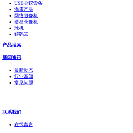
USB会议设备
海康产品
网络摄像机
硬盘录像机
球机
解码器
交换机
产品搜索
配件
监视器
新闻资讯
拼接屏
执法记录仪
最新动态
安检门
行业新闻
工程宝
常见问题
海康机器人
华为产品
联系我们
在线留言