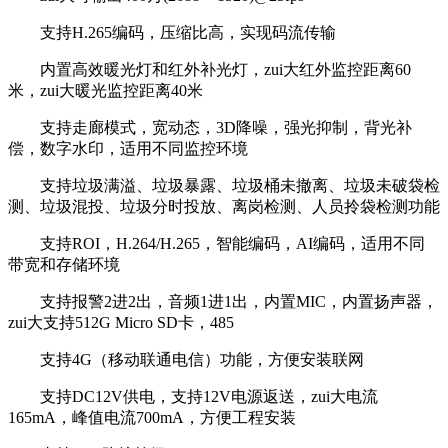
支持H.265编码，压缩比高，实现码流传输
内置高效暖光灯和红外补光灯，zui大红外监控距离60
米，zui大暖光监控距离40米
支持走廊模式，宽动态，3D降噪，强光抑制，背光补
偿，数字水印，适用不同监控环境
支持垃圾满溢、垃圾暴露、垃圾桶未撤离、垃圾未破袋检
测、垃圾混投、垃圾分时投放、离岗检测、人员拎袋检测功能
支持ROI，H.264/H.265，智能编码，AI编码，适用不同
带宽和存储环境
支持报警2进2出，音频1进1出，内置MIC，内置扬声器，
zui大支持512G Micro SD卡，485
支持4G（移动联通电信）功能，方便安装联网
支持DC12V供电，支持12V电源返送，zui大电流
165mA，峰值电流700mA，方便工程安装