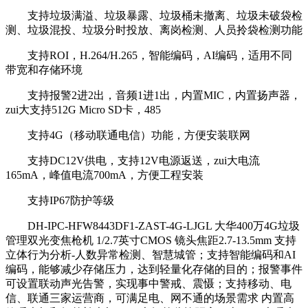
支持垃圾满溢、垃圾暴露、垃圾桶未撤离、垃圾未破袋检
测、垃圾混投、垃圾分时投放、离岗检测、人员拎袋检测功能
支持ROI，H.264/H.265，智能编码，AI编码，适用不同
带宽和存储环境
支持报警2进2出，音频1进1出，内置MIC，内置扬声器，
zui大支持512G Micro SD卡，485
支持4G（移动联通电信）功能，方便安装联网
支持DC12V供电，支持12V电源返送，zui大电流
165mA，峰值电流700mA，方便工程安装
支持IP67防护等级
DH-IPC-HFW8443DF1-ZAST-4G-LJGL 大华400万4G垃圾
管理双光变焦枪机 1/2.7英寸CMOS 镜头焦距2.7-13.5mm 支持
立体行为分析-人数异常检测、智慧城管；支持智能编码和AI
编码，能够减少存储压力，达到轻量化存储的目的；报警事件
可设置联动声光告警，实现事中警戒、震慑；支持移动、电
信、联通三家运营商，可满足电、网不通的场景需求 内置高