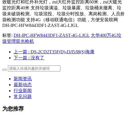
效暖光灯和红外补光灯，zui大红外监控距离60米，zui大暖光
监控距离40米 支持垃圾满溢、垃圾暴露、垃圾桶未撤离、垃
圾未破袋检测、垃圾混投、垃圾分时投放、离岗检测、人员拎
袋检测功能 支持4G（移动联通电信）功能，方便安装联网
DH-IPC-HFW8443DF1-ZAST-4G-LJGL
标签:
DH-IPC-HFW8443DF1-ZAST-4G-LJGL
大华400万4G垃
圾管理双光枪机
上一篇
: DS-2CD2T35F(D)-I3/I5/I8(S)海康
下一篇
: 没有了
新闻资讯
最新动态
行业新闻
常见问题
为您推荐