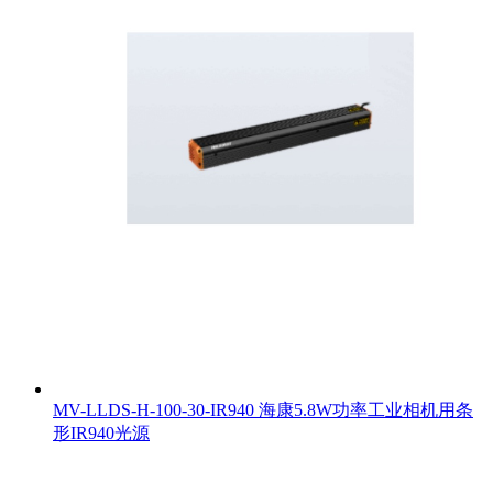
MV-LLDS-H-100-30-IR940 海康5.8W功率工业相机用条
形IR940光源