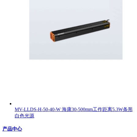
MV-LLDS-H-50-40-W 海康30-500mm工作距离5.3W条形
白色光源
产品中心