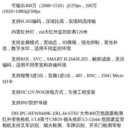
可输出400万（2688×1520）@25fps，200万
(1920×1080)@50fps
支持H.265编码，压缩比高，实现码流传输
内置红外灯，zui大红外监控距离120米
支持走廊模式，宽动态，3D降噪，强光抑制，背光补
偿，数字水印，适用不同监控环境
支持ROI，SVC，SMART H.264/H.265，帧前滤波，灵活
编码，适用不同带宽和存储环境
支持报警3进2出，音频1进1出，485，BNC，256G Micro
SD卡
支持DC12V/POE供电方式，方便工程安装
支持IP67防护等级
DH-IPC-HFW8449K-ZRL-I4-STHJ 大华400万危固废检测
红外变焦枪机 1/1.8英寸CMOS 镜头焦距3.5-12mm 危固废监管
相机支持叉车识别、烟火检测、车牌识别、开关门检测等智