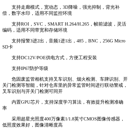
支持走廊模式，宽动态，3D降噪，强光抑制，背光补
偿，数字水印，适用不同监控环境
支持ROI，SVC，SMART H.264/H.265，帧前滤波，灵活
编码，适用不同带宽和存储环境
支持报警3进2出，音频1进1出，485，BNC，256G Micro
SD卡
支持DC12V/POE供电方式，方便工程安装
支持IP67防护等级
危固废监管相机支持叉车识别、烟火检测、车牌识别、开
关门检测等智能，针对仓库里的异常监管时间进行联动警戒，
叉车识别与开关门检测可同开
内置GPU芯片，支持深度学习算法，有效提升检测准确
率
采用超星光照度400万像素1/1.8英寸CMOS图像传感器，
低照度效果好，图像清晰度高