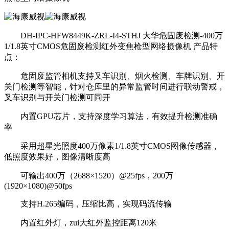
DH-IPC-HFW8449K-ZRL-I4-STHJ 大华危固废检测-400万
1/1.8英寸CMOS危固废检测红外变焦枪型网络摄像机 产品特
点：
危固废监管相机支持叉车识别、烟火检测、车牌识别、开
关门检测等智能，针对仓库里的异常监管时间进行联动警戒，
叉车识别与开关门检测可同开
内置GPU芯片，支持深度学习算法，有效提升检测准确
率
采用超星光照度400万像素1/1.8英寸CMOS图像传感器，
低照度效果好，图像清晰度高
可输出400万（2688×1520）@25fps，200万
(1920×1080)@50fps
支持H.265编码，压缩比高，实现码流传输
内置红外灯，zui大红外监控距离120米