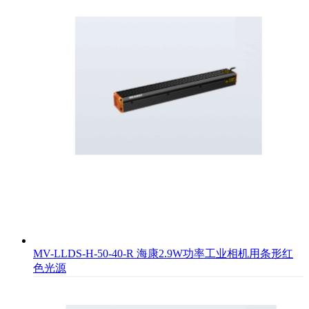
MV-LLDS-H-50-40-R 海康2.9W功率工业相机用条形红
色光源