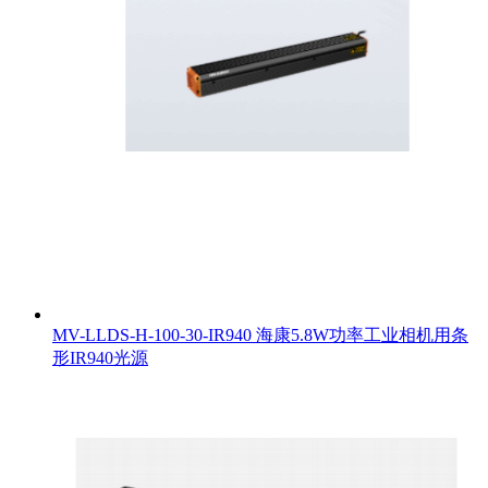
MV-LLDS-H-100-30-IR940 海康5.8W功率工业相机用条
形IR940光源