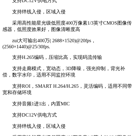
支持DC12V供电方式
支持绊线入侵，区域入侵
采用高性能星光级低照度400万像素1/3英寸CMOS图像传
感器，低照度效果好，图像清晰度高
zui大可输出400万( 2688×1520)@20fps，
(2560×1440)@25/30fps.
支持H.265编码，压缩比高，实现码流传输
支持走廊模式，宽动态，3D降噪，强光抑制，背光补
偿，数字水印，适用不同监控环境
支持ROI，SMART H.264/H.265，灵活编码，适用不同带
宽和存储环境
支持音频1进1出，内置MIC
支持DC12V供电方式
支持绊线入侵，区域入侵