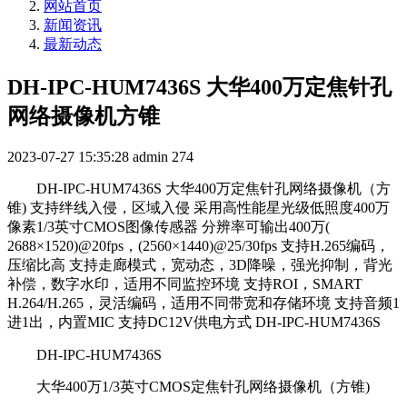
网站首页
新闻资讯
最新动态
DH-IPC-HUM7436S 大华400万定焦针孔
网络摄像机方锥
2023-07-27 15:35:28
admin
274
DH-IPC-HUM7436S 大华400万定焦针孔网络摄像机（方
锥) 支持绊线入侵，区域入侵 采用高性能星光级低照度400万
像素1/3英寸CMOS图像传感器 分辨率可输出400万(
2688×1520)@20fps，(2560×1440)@25/30fps 支持H.265编码，
压缩比高 支持走廊模式，宽动态，3D降噪，强光抑制，背光
补偿，数字水印，适用不同监控环境 支持ROI，SMART
H.264/H.265，灵活编码，适用不同带宽和存储环境 支持音频1
进1出，内置MIC 支持DC12V供电方式 DH-IPC-HUM7436S
DH-IPC-HUM7436S
大华400万1/3英寸CMOS定焦针孔网络摄像机（方锥)