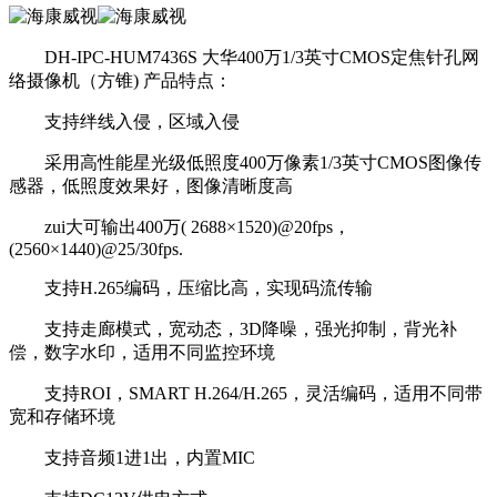
DH-IPC-HUM7436S 大华400万1/3英寸CMOS定焦针孔网
络摄像机（方锥) 产品特点：
支持绊线入侵，区域入侵
采用高性能星光级低照度400万像素1/3英寸CMOS图像传
感器，低照度效果好，图像清晰度高
zui大可输出400万( 2688×1520)@20fps，
(2560×1440)@25/30fps.
支持H.265编码，压缩比高，实现码流传输
支持走廊模式，宽动态，3D降噪，强光抑制，背光补
偿，数字水印，适用不同监控环境
支持ROI，SMART H.264/H.265，灵活编码，适用不同带
宽和存储环境
支持音频1进1出，内置MIC