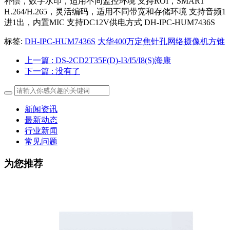
补偿，数字水印，适用不同监控环境 支持ROI，SMART
H.264/H.265，灵活编码，适用不同带宽和存储环境 支持音频1
进1出，内置MIC 支持DC12V供电方式 DH-IPC-HUM7436S
标签:
DH-IPC-HUM7436S
大华400万定焦针孔网络摄像机方锥
上一篇
: DS-2CD2T35F(D)-I3/I5/I8(S)海康
下一篇
: 没有了
新闻资讯
最新动态
行业新闻
常见问题
为您推荐