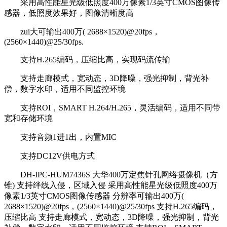
采用高性能星光级低照度400万像素1/3英寸CMOS图像传
感器，低照度效果好，图像清晰度高
zui大可输出400万( 2688×1520)@20fps，
(2560×1440)@25/30fps.
支持H.265编码，压缩比高，实现码流传输
支持走廊模式，宽动态，3D降噪，强光抑制，背光补
偿，数字水印，适用不同监控环境
支持ROI，SMART H.264/H.265，灵活编码，适用不同带
宽和存储环境
支持音频1进1出，内置MIC
支持DC12V供电方式
DH-IPC-HUM7436S 大华400万定焦针孔网络摄像机（方
锥) 支持绊线入侵，区域入侵 采用高性能星光级低照度400万
像素1/3英寸CMOS图像传感器 分辨率可输出400万(
2688×1520)@20fps，(2560×1440)@25/30fps 支持H.265编码，
压缩比高 支持走廊模式，宽动态，3D降噪，强光抑制，背光