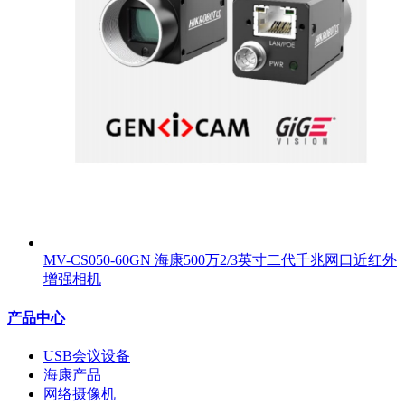
MV-CS050-60GN 海康500万2/3英寸二代千兆网口近红外
增强相机
产品中心
USB会议设备
海康产品
网络摄像机