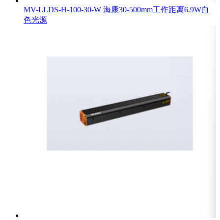
MV-LLDS-H-100-30-W 海康30-500mm工作距离6.9W白
色光源