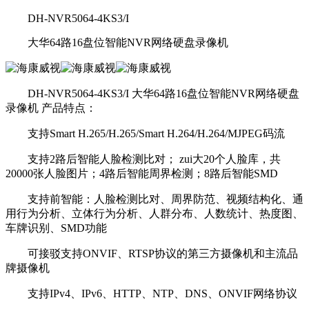
DH-NVR5064-4KS3/I
大华64路16盘位智能NVR网络硬盘录像机
DH-NVR5064-4KS3/I 大华64路16盘位智能NVR网络硬盘
录像机 产品特点：
支持Smart H.265/H.265/Smart H.264/H.264/MJPEG码流
支持2路后智能人脸检测比对； zui大20个人脸库，共
20000张人脸图片；4路后智能周界检测；8路后智能SMD
支持前智能：人脸检测比对、周界防范、视频结构化、通
用行为分析、立体行为分析、人群分布、人数统计、热度图、
车牌识别、SMD功能
可接驳支持ONVIF、RTSP协议的第三方摄像机和主流品
牌摄像机
支持IPv4、IPv6、HTTP、NTP、DNS、ONVIF网络协议