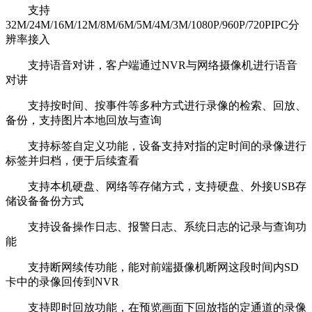
支持
32M/24M/16M/12M/8M/6M/5M/4M/3M/1080P/960P/720PIPC分
辨率接入
支持语音对讲，客户端通过NVR与网络摄像机进行语音
对讲
支持按时间、按事件等多种方式进行录像的检索、回放、
备份，支持图片本地回放与查询
支持标签自定义功能，设备支持对指的定时间的录像进行
标签并归档，便于后续査看
支持本机硬盘、网络等存储方式，支持硬盘、外接USB存
储设备备份方式
支持设备操作日志、报警日志、系统日志的记录与查询功
能
支持断网续传功能，能对前端摄像机断网这段时间内SD
卡中的录像回传到NVR
支持即时回放功能，在预览画面下回放指的定通道的录像