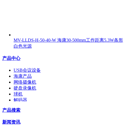
MV-LLDS-H-50-40-W 海康30-500mm工作距离5.3W条形
白色光源
产品中心
USB会议设备
海康产品
网络摄像机
硬盘录像机
球机
解码器
交换机
产品搜索
配件
监视器
新闻资讯
拼接屏