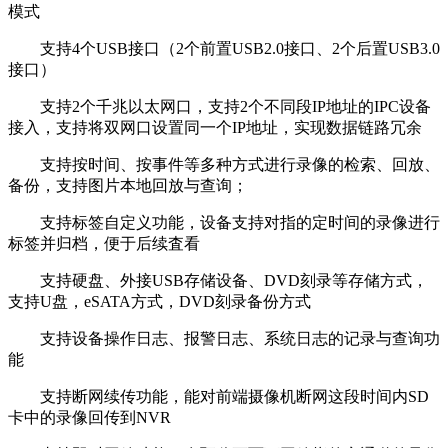
模式
支持4个USB接口（2个前置USB2.0接口、2个后置USB3.0
接口）
支持2个千兆以太网口，支持2个不同段IP地址的IPC设备
接入，支持将双网口设置同一个IP地址，实现数据链路冗余
支持按时间、按事件等多种方式进行录像的检索、回放、
备份，支持图片本地回放与查询；
支持标签自定义功能，设备支持对指的定时间的录像进行
标签并归档，便于后续査看
支持硬盘、外接USB存储设备、DVD刻录等存储方式，
支持U盘，eSATA方式，DVD刻录备份方式
支持设备操作日志、报警日志、系统日志的记录与查询功
能
支持断网续传功能，能对前端摄像机断网这段时间内SD
卡中的录像回传到NVR