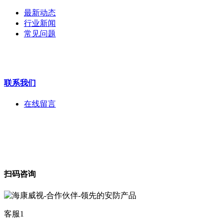
执法记录仪
最新动态
安检门
行业新闻
工程宝
常见问题
海康机器人
华为产品
联系我们
在线留言
扫码咨询
客服1