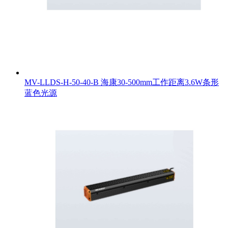
MV-LLDS-H-50-40-B 海康30-500mm工作距离3.6W条形
蓝色光源