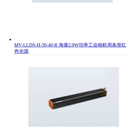
MV-LLDS-H-50-40-R 海康2.9W功率工业相机用条形红
色光源