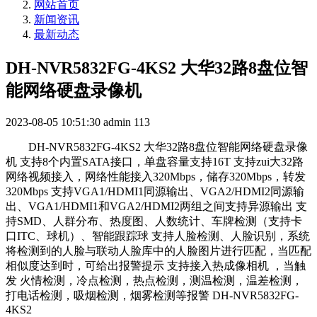
网站首页
新闻资讯
最新动态
DH-NVR5832FG-4KS2 大华32路8盘位智
能网络硬盘录像机
2023-08-05 10:51:30
admin
113
DH-NVR5832FG-4KS2 大华32路8盘位智能网络硬盘录像
机 支持8个内置SATA接口，单盘容量支持16T 支持zui大32路
网络视频接入，网络性能接入320Mbps，储存320Mbps，转发
320Mbps 支持VGA1/HDMI1同源输出、VGA2/HDMI2同源输
出、VGA1/HDMI1和VGA2/HDMI2两组之间支持异源输出 支
持SMD、人群分布、热度图、人数统计、车牌检测（支持卡
口ITC、球机）、智能跟踪球 支持人脸检测、人脸识别，系统
将检测到的人脸与联动人脸库中的人脸图片进行匹配，当匹配
相似度达到时，可给出报警提示 支持接入热成像相机 ，当触
发 火情检测，冷点检测，热点检测，测温检测，温差检测，
打电话检测，吸烟检测，烟雾检测等报警 DH-NVR5832FG-
4KS2