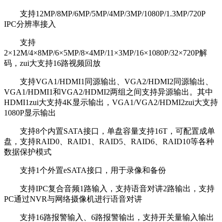
支持12MP/8MP/6MP/5MP/4MP/3MP/1080P/1.3MP/720P
IPC分辨率接入
支持
2×12M/4×8MP/6×5MP/8×4MP/11×3MP/16×1080P/32×720P解
码，zui大支持16路视频回放
支持VGA1/HDMI1同源输出、VGA2/HDMI2同源输出、
VGA1/HDMI1和VGA2/HDMI2两组之间支持异源输出。其中
HDMI1zui大支持4K显示输出，VGA1/VGA2/HDMI2zui大支持
1080P显示输出
支持8个内置SATA接口，单盘容量支持16T，可配置成单
盘，支持RAID0、RAID1、RAID5、RAID6、RAID10等各种
数据保护模式
支持1个外置eSATA接口，用于录像和备份
支持IPC复合音频1路输入，支持语音对讲2路输出，支持
PC通过NVR与网络摄像机进行语音对讲
支持16路报警输入、6路报警输出，支持开关量输入输出