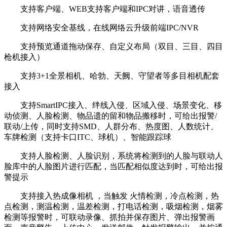
支持客户端、WEB支持客户端和IPC对讲，语音透传
支持网络安全基线，在线网络云升级前端IPC/NVR
支持预览通道拖动保存、自定义布局（双目、三目、四目
枪机接入）
支持3+1全景相机、哈勃、天阙、守望者等多目相机配套
接入
支持SmartIPC接入、绊线入侵、区域入侵、场景变化、移
动侦测、人脸检测、物品遗的留和物品搬移时，可给出报警/
联动/上传，同时支持SMD、人群分布、热度图、人数统计、
车牌检测（支持卡口ITC、球机）、智能跟踪球
支持人脸检测、人脸识别，系统将检测到的人脸与联动人
脸库中的人脸图片进行匹配，当匹配相似度达到时，可给出报
警提示
支持接入热成像相机 ，当触发 火情检测，冷点检测，热
点检测，测温检测，温差检测，打电话检测，吸烟检测，烟雾
检测等报警时，可联动录像、抓拍并保存图片、弹出报警画