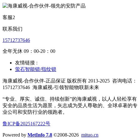
客服2
联系我们
15712737646
全年无休 09：00-20：00
友情链接 :
萤石智能锁/指纹锁
海康威视-合作伙伴-正品保证 版权所有 2013-2025
咨询电话：
15712737646
海康威视-引领智能物联新未来
“专业、厚实、诚信、持续创新”的海康威视，以人人轻松享有
安全的品质生活为愿景，矢志成为受人尊敬的、全球卓著的专
业公司和安防行业的领跑者。
鲁ICP备2025167222号
Powered by
MetInfo 7.8
©2008-2026
mituo.cn