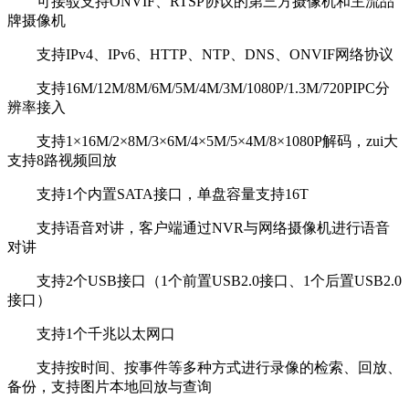
可接驳支持ONVIF、RTSP协议的第三方摄像机和主流品
牌摄像机
支持IPv4、IPv6、HTTP、NTP、DNS、ONVIF网络协议
支持16M/12M/8M/6M/5M/4M/3M/1080P/1.3M/720PIPC分
辨率接入
支持1×16M/2×8M/3×6M/4×5M/5×4M/8×1080P解码，zui大
支持8路视频回放
支持1个内置SATA接口，单盘容量支持16T
支持语音对讲，客户端通过NVR与网络摄像机进行语音
对讲
支持2个USB接口（1个前置USB2.0接口、1个后置USB2.0
接口）
支持1个千兆以太网口
支持按时间、按事件等多种方式进行录像的检索、回放、
备份，支持图片本地回放与查询