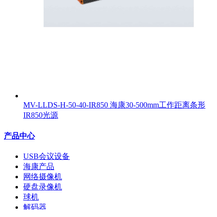
MV-LLDS-H-50-40-IR850 海康30-500mm工作距离条形
IR850光源
产品中心
USB会议设备
海康产品
网络摄像机
硬盘录像机
球机
解码器