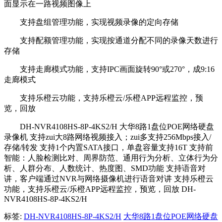
面显示在一路视频图像上
支持盘组管理功能，实现视频录像的定向存储
支持配额管理功能，实现按通道分配不同的录像天数进行
存储
支持走廊模式功能，支持IPC画面旋转90°或270°，成9:16
走廊模式
支持乐橙云功能，支持乐橙云/乐橙APP远程监控，预
览，回放
DH-NVR4108HS-8P-4KS2/H 大华8路1盘位POE网络硬盘
录像机 支持zui大8路网络视频接入；zui多支持256Mbps接入/
存储/转发 支持1个内置SATA接口，单盘容量支持16T 支持前
智能：人脸检测比对、周界防范、通用行为分析、立体行为分
析、人群分布、人数统计、热度图、SMD功能 支持语音对
讲，客户端通过NVR与网络摄像机进行语音对讲 支持乐橙云
功能，支持乐橙云/乐橙APP远程监控，预览，回放 DH-
NVR4108HS-8P-4KS2/H
标签:
DH-NVR4108HS-8P-4KS2/H
大华8路1盘位POE网络硬盘