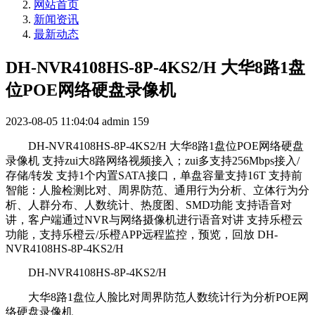
网站首页
新闻资讯
最新动态
DH-NVR4108HS-8P-4KS2/H 大华8路1盘
位POE网络硬盘录像机
2023-08-05 11:04:04
admin
159
DH-NVR4108HS-8P-4KS2/H 大华8路1盘位POE网络硬盘
录像机 支持zui大8路网络视频接入；zui多支持256Mbps接入/
存储/转发 支持1个内置SATA接口，单盘容量支持16T 支持前
智能：人脸检测比对、周界防范、通用行为分析、立体行为分
析、人群分布、人数统计、热度图、SMD功能 支持语音对
讲，客户端通过NVR与网络摄像机进行语音对讲 支持乐橙云
功能，支持乐橙云/乐橙APP远程监控，预览，回放 DH-
NVR4108HS-8P-4KS2/H
DH-NVR4108HS-8P-4KS2/H
大华8路1盘位人脸比对周界防范人数统计行为分析POE网
络硬盘录像机