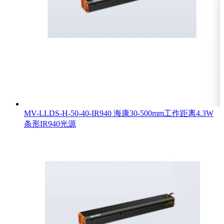
MV-LLDS-H-50-40-IR940 海康30-500mm工作距离4.3W
条形IR940光源