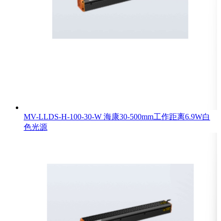
MV-LLDS-H-100-30-W 海康30-500mm工作距离6.9W白
色光源