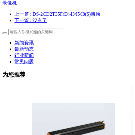
录像机
上一篇
: DS-2CD2T35F(D)-I3/I5/I8(S)海康
下一篇
: 没有了
新闻资讯
最新动态
行业新闻
常见问题
为您推荐