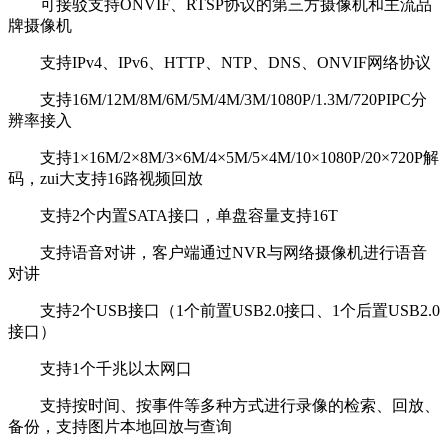
可接驳支持ONVIF、RTSP协议的第三方摄像机和主流品
牌摄像机
支持IPv4、IPv6、HTTP、NTP、DNS、ONVIF网络协议
支持16M/12M/8M/6M/5M/4M/3M/1080P/1.3M/720PIPC分
辨率接入
支持1×16M/2×8M/3×6M/4×5M/5×4M/10×1080P/20×720P解
码，zui大支持16路视频回放
支持2个内置SATA接口，单盘容量支持16T
支持语音对讲，客户端通过NVR与网络摄像机进行语音
对讲
支持2个USB接口（1个前置USB2.0接口、1个后置USB2.0
接口）
支持1个千兆以太网口
支持按时间、按事件等多种方式进行录像的检索、回放、
备份，支持图片本地回放与查询