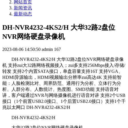
网站首页
新闻资讯
最新动态
DH-NVR4232-4KS2/H 大华32路2盘位
NVR网络硬盘录像机
2023-08-06 14:50:50
admin
167
DH-NVR4232-4KS2/H 大华32路2盘位NVR网络硬盘录像
机 支持zui大32路网络视频接入；zui多支持256Mbps接入/存储/
转发 支持2个内置SATA接口，单盘容量支持16T 支持VGA、
HDMI异源输出，HDMI视频输出分辨率zui高达4K 支持前智
能：人脸检测比对、周界防范、通用行为分析、立体行为分
析、人群分布、人数统计、热度图、SMD功能 支持语音对
讲，客户端通过NVR与网络摄像机进行语音对讲 支持2个USB
接口（1个前置USB2.0接口、1个后置USB2.0接口）支持1个千
兆以太网口 DH-NVR4232-4KS2/H
DH-NVR4232-4KS2/H
大华32路2盘位NVR网络硬盘录像机