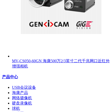
MV-CS050-60GN 海康500万2/3英寸二代千兆网口近红外
增强相机
产品中心
USB会议设备
海康产品
网络摄像机
硬盘录像机
球机