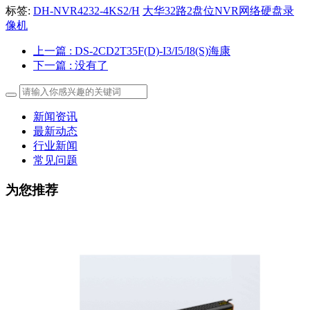
标签:
DH-NVR4232-4KS2/H
大华32路2盘位NVR网络硬盘录
像机
上一篇
: DS-2CD2T35F(D)-I3/I5/I8(S)海康
下一篇
: 没有了
新闻资讯
最新动态
行业新闻
常见问题
为您推荐