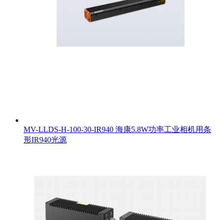
MV-LLDS-H-100-30-IR940 海康5.8W功率工业相机用条
形IR940光源