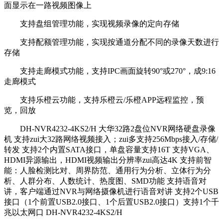
面显示在一路视频图像上
支持盘组管理功能，实现视频录像的定向存储
支持配额管理功能，实现按通道分配不同的录像天数进行
存储
支持走廊模式功能，支持IPC画面旋转90°或270°，成9:16
走廊模式
支持乐橙云功能，支持乐橙云/乐橙APP远程监控，预
览，回放
DH-NVR4232-4KS2/H 大华32路2盘位NVR网络硬盘录像
机 支持zui大32路网络视频接入；zui多支持256Mbps接入/存储/
转发 支持2个内置SATA接口，单盘容量支持16T 支持VGA、
HDMI异源输出，HDMI视频输出分辨率zui高达4K 支持前智
能：人脸检测比对、周界防范、通用行为分析、立体行为分
析、人群分布、人数统计、热度图、SMD功能 支持语音对
讲，客户端通过NVR与网络摄像机进行语音对讲 支持2个USB
接口（1个前置USB2.0接口、1个后置USB2.0接口）支持1个千
兆以太网口 DH-NVR4232-4KS2/H