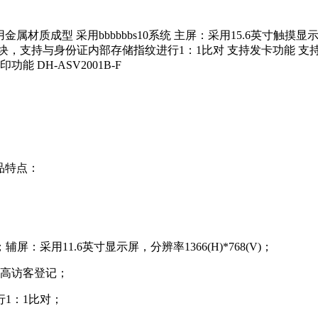
金属材质成型 采用bbbbbbs10系统 主屏：采用15.6英寸触摸
，支持与身份证内部存储指纹进行1：1比对 支持发卡功能 支
DH-ASV2001B-F
产品特点：
辅屏：采用11.6英寸显示屏，分辨率1366(H)*768(V)；
高访客登记；
1：1比对；