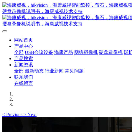
网站首页
产品中心
全部
USB会议设备
海康产品
网络摄像机
硬盘录像机
球
产品搜索
新闻资讯
全部
最新动态
行业新闻
常见问题
联系我们
在线留言
<
Previous
>
Next