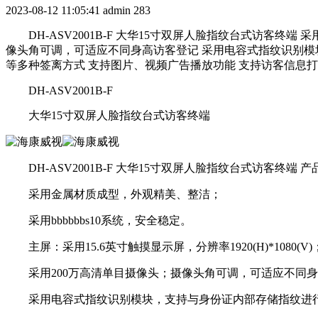
2023-08-12 11:05:41
admin
283
DH-ASV2001B-F 大华15寸双屏人脸指纹台式访客终端 采用
像头角可调，可适应不同身高访客登记 采用电容式指纹识别模块
等多种签离方式 支持图片、视频广告播放功能 支持访客信息打印功能 
DH-ASV2001B-F
大华15寸双屏人脸指纹台式访客终端
DH-ASV2001B-F 大华15寸双屏人脸指纹台式访客终端 
采用金属材质成型，外观精美、整洁；
采用bbbbbbs10系统，安全稳定。
主屏：采用15.6英寸触摸显示屏，分辨率1920(H)*1080(V)；
采用200万高清单目摄像头；摄像头角可调，可适应不同身
采用电容式指纹识别模块，支持与身份证内部存储指纹进行