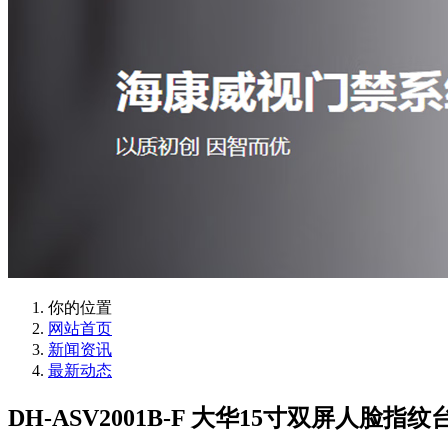
你的位置
网站首页
新闻资讯
最新动态
DH-ASV2001B-F 大华15寸双屏人脸指