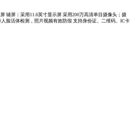
显示屏 辅屏：采用11.6英寸显示屏 采用200万高清单目摄像头；摄
持人脸活体检测，照片视频有效防假 支持身份证、二维码、IC卡