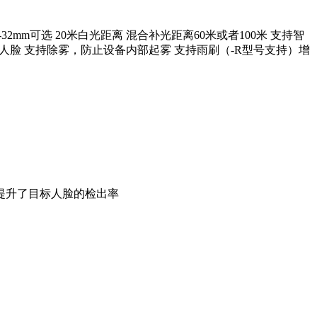
或者8-32mm可选 20米白光距离 混合补光距离60米或者100米 支持智
人脸 支持除雾，防止设备内部起雾 支持雨刷（-R型号支持）增
提升了目标人脸的检出率