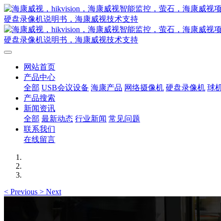
网站首页
产品中心
全部
USB会议设备
海康产品
网络摄像机
硬盘录像机
球
产品搜索
新闻资讯
全部
最新动态
行业新闻
常见问题
联系我们
在线留言
<
Previous
>
Next