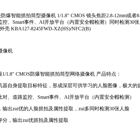
星光级防爆智能抓拍筒型摄像机 1/1.8" CMOS 镜头焦距2.8-12mm
、Smart事件、AI开放平台（内置安全帽检测）同时检测30张
127-8245FWD-XZ(HS)/NFC2(B)
摄像机
 星光级1/1.8" CMOS防爆智能抓拍筒型网络摄像机 产品特点：
器自身提取目标特征，形成深层可供学习的人脸图像，极大的
道路监控、Smart事件、AI开放平台（内置安全帽检测）
zui优的人脸抓拍及属性提取，zui多同时检测30张人脸
，输出zui优抓拍及属性提取