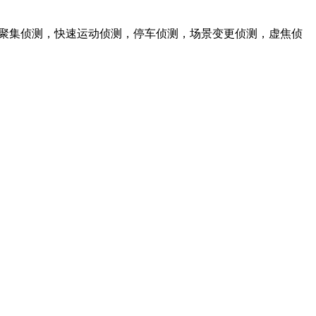
员聚集侦测，快速运动侦测，停车侦测，场景变更侦测，虚焦侦