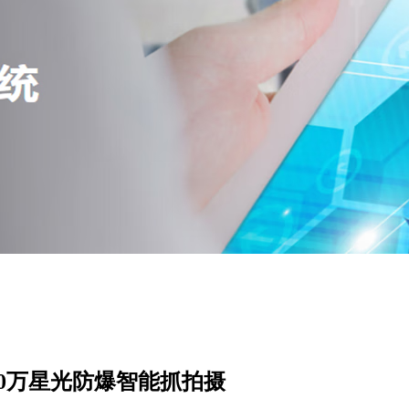
海康400万星光防爆智能抓拍摄