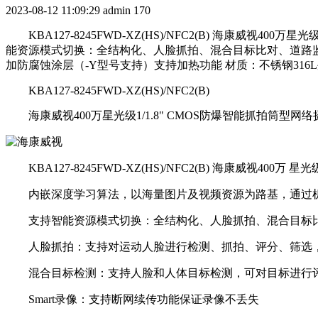
2023-08-12 11:09:29
admin
170
KBA127-8245FWD-XZ(HS)/NFC2(B) 海康威视400万
能资源模式切换：全结构化、人脸抓拍、混合目标比对、道路监控
加防腐蚀涂层（-Y型号支持）支持加热功能 材质：不锈钢316L外壳 KBA
KBA127-8245FWD-XZ(HS)/NFC2(B)
海康威视400万星光级1/1.8" CMOS防爆智能抓拍筒型网络
KBA127-8245FWD-XZ(HS)/NFC2(B) 海康威视400万
内嵌深度学习算法，以海量图片及视频资源为路基，通过机
支持智能资源模式切换：全结构化、人脸抓拍、混合目标比对、
人脸抓拍：支持对运动人脸进行检测、抓拍、评分、筛选，输出
混合目标检测：支持人脸和人体目标检测，可对目标进行评分
Smart录像：支持断网续传功能保证录像不丢失