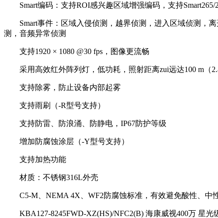
Smart编码：支持ROI感兴趣区域增强编码，支持Smart265
Smart事件：区域入侵侦测，越界侦测，进入区域侦测，
测，音频异常侦测
支持1920 × 1080 @30 fps，图像更流畅
采用高效红外阵列灯，低功耗，照射距离zui远达100 m（2.8~
支持除雾，防止设备内部起雾
支持雨刷（-R型号支持）
支持防雷、防浪涌、防静电，IP67防护等级
增加防腐蚀涂层（-Y型号支持）
支持加热功能
材质：不锈钢316L外壳
C5-M、NEMA 4X、WF2防腐蚀标准，有效避免酸性、中
KBA127-8245FWD-XZ(HS)/NFC2(B) 海康威视400万