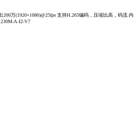
0万(1920×1080)@25fps 支持H.265编码，压缩比高，码流 内
0M-A-I2-V7