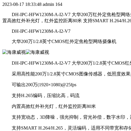
2023-08-17 18:33:48
admin
164
DH-IPC-HFW1230M-A-I2-V7 大华200万红外定焦枪型网络
置高效红外补光灯，红外监控距离80米 支持SMART H.264/H.265，
DH-IPC-HFW1230M-A-I2-V7
大华200万1/2.8英寸CMOS红外定焦枪型网络摄像机
DH-IPC-HFW1230M-A-I2-V7 大华200万1/2.8英寸
采用高性能200万1/2.8英寸CMOS图像传感器，低照度效
可输出200万(1920×1080)@25fps
支持H.265编码，压缩比高，码流
内置高效红外补光灯，红外监控距离80米
支持宽动态，3D降噪，强光抑制，背光补偿，数字水印，
支持SMART H.264/H.265，灵活编码，适用不同带宽和存