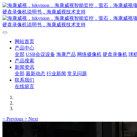
网站首页
产品中心
全部
USB会议设备
海康产品
网络摄像机
硬盘录像机
球
产品搜索
新闻资讯
全部
最新动态
行业新闻
常见问题
联系我们
在线留言
<
Previous
>
Next