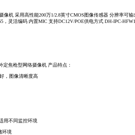
摄像机 采用高性能200万1/2.8英寸CMOS图像传感器 分辨率可输出20
灵活编码 内置MIC 支持DC12V/POE供电方式 DH-IPC-HFW123
CMOS红外定焦枪型网络摄像机 产品特点：
果好，图像清晰度高
适用不同监控环境
储环境