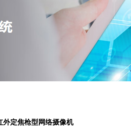
200万红外定焦枪型网络摄像机