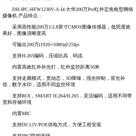
DH-IPC-HFW1230V-A-I4 大华200万Pro红外定焦枪型网络
摄像机 产品特点：
采用高性能200万1/2.8英寸CMOS图像传感器，低照度效
果好，图像清晰度高
可输出200万(1920×1080)@25fps
支持H.265编码，压缩比高，码流
内置高效红外补光灯，红外监控距离50米
支持走廊模式，宽动态，3D降噪，强光抑制，背光补
偿，数字水印，适用不同监控环境
支持ROI，SMART H.264/H.265，灵活编码，适用不同带
宽和存储环境
内置MIC
支持DC12V/POE供电方式，方便工程安装
支持IP67防护等级