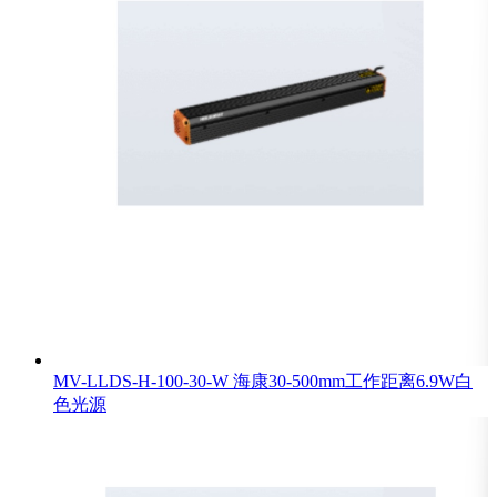
MV-LLDS-H-100-30-W 海康30-500mm工作距离6.9W白
色光源