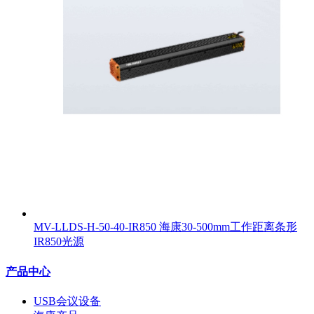
MV-LLDS-H-50-40-IR850 海康30-500mm工作距离条形
IR850光源
产品中心
USB会议设备