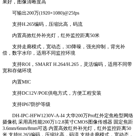
果好，图像清晰度高
可输出200万(1920×1080)@25fps
支持H.265编码，压缩比高，码流
内置高效红外补光灯，红外监控距离50米
支持走廊模式，宽动态，3D降噪，强光抑制，背光补
偿，数字水印，适用不同监控环境
支持ROI，SMART H.264/H.265，灵活编码，适用不同带
宽和存储环境
内置MIC
支持DC12V/POE供电方式，方便工程安装
支持IP67防护等级
DH-IPC-HFW1230V-A-I4 大华200万Pro红外定焦枪型网络
摄像机 采用高性能200万1/2.8英寸CMOS图像传感器 固定焦距
3.6mm/6mm/8mm可选 内置高效红外补光灯，红外监控距离50
米 支持H.265编码，压缩比高，码流 支持走廊模式，宽动态，