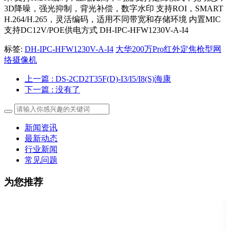
3D降噪，强光抑制，背光补偿，数字水印 支持ROI，SMART
H.264/H.265，灵活编码，适用不同带宽和存储环境 内置MIC
支持DC12V/POE供电方式 DH-IPC-HFW1230V-A-I4
标签:
DH-IPC-HFW1230V-A-I4
大华200万Pro红外定焦枪型网
络摄像机
上一篇
: DS-2CD2T35F(D)-I3/I5/I8(S)海康
下一篇
: 没有了
新闻资讯
最新动态
行业新闻
常见问题
为您推荐