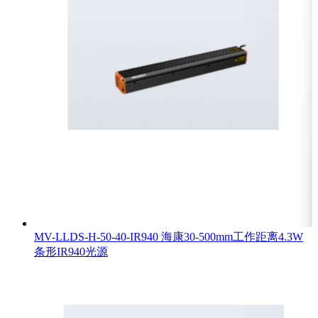
MV-LLDS-H-50-40-IR940 海康30-500mm工作距离4.3W
条形IR940光源