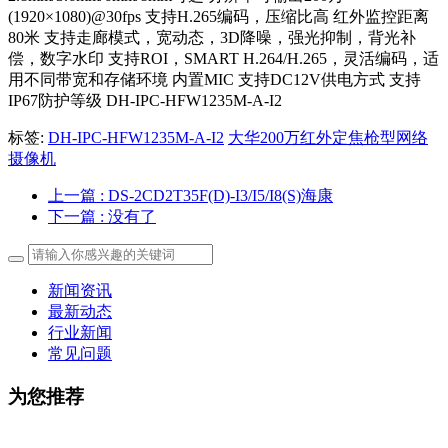
(1920×1080)@30fps 支持H.265编码，压缩比高 红外监控距离
80米 支持走廊模式，宽动态，3D降噪，强光抑制，背光补
偿，数字水印 支持ROI，SMART H.264/H.265，灵活编码，适
用不同带宽和存储环境 内置MIC 支持DC12V供电方式 支持
IP67防护等级 DH-IPC-HFW1235M-A-I2
标签:
DH-IPC-HFW1235M-A-I2
大华200万红外定焦枪型网络
摄像机
上一篇
: DS-2CD2T35F(D)-I3/I5/I8(S)海康
下一篇
: 没有了
新闻资讯
最新动态
行业新闻
常见问题
为您推荐