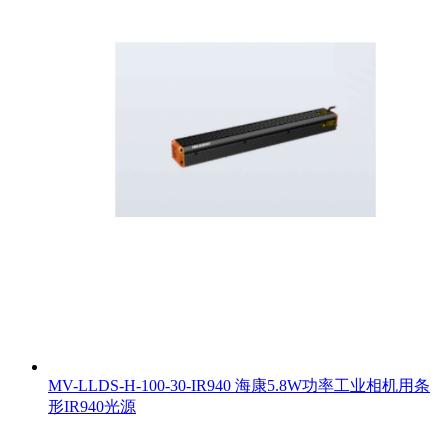
MV-LLDS-H-100-30-IR940 海康5.8W功率工业相机用条
形IR940光源