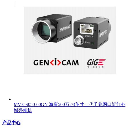
MV-CS050-60GN 海康500万2/3英寸二代千兆网口近红外
增强相机
产品中心