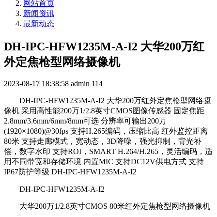
网站首页
新闻资讯
最新动态
DH-IPC-HFW1235M-A-I2 大华200万红
外定焦枪型网络摄像机
2023-08-17 18:38:58
admin
114
DH-IPC-HFW1235M-A-I2 大华200万红外定焦枪型网络摄
像机 采用高性能200万1/2.8英寸CMOS图像传感器 固定焦距
2.8mm/3.6mm/6mm/8mm可选 分辨率可输出200万
(1920×1080)@30fps 支持H.265编码，压缩比高 红外监控距离
80米 支持走廊模式，宽动态，3D降噪，强光抑制，背光补
偿，数字水印 支持ROI，SMART H.264/H.265，灵活编码，适
用不同带宽和存储环境 内置MIC 支持DC12V供电方式 支持
IP67防护等级 DH-IPC-HFW1235M-A-I2
DH-IPC-HFW1235M-A-I2
大华200万1/2.8英寸CMOS 80米红外定焦枪型网络摄像机