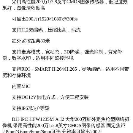
采用高性能200万1/2.8英寸CMOS图像传感器，低照度效
果好，图像清晰度高
可输出200万(1920×1080)@30fps
支持H.265编码，压缩比高，码流
红外监控距离80米
支持走廊模式，宽动态，3D降噪，强光抑制，背光补
偿，数字水印，适用不同监控环境
支持ROI，SMART H.264/H.265，灵活编码，适用不同带
宽和存储环境
内置MIC
支持DC12V供电方式，方便工程安装
支持IP67防护等级
DH-IPC-HFW1235M-A-I2 大华200万红外定焦枪型网络摄
像机 采用高性能200万1/2.8英寸CMOS图像传感器 固定焦距
2.8mm/3.6mm/6mm/8mm可选 分辨率可输出200万