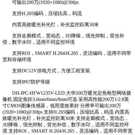
可输出200万(1920×1080)@30fps
支持H.265编码，压缩比高，码流
内置高效暖光补光灯，补光监控距离30米
支持走廊模式，宽动态，3D降噪，强光抑制，背光补
偿，数字水印，适用不同监控环境
支持ROI，SMART H.264/H.265，灵活编码，适用不同带
宽和存储环境
支持DC12V供电方式，方便工程安装
支持IP67防护等级
DH-IPC-HFW1235V-LED 大华200万暖光定焦枪型网络摄
像机 固定焦距3.6mm/6mm/8mm可选 采用高性能200万1/2.8英
寸CMOS图像传感器，低照度效果好 分辨率可输出200万
(1920×1080)@30fps 支持H.265编码，压缩比高，码流 内置高
效暖光补光灯，补光监控距离30米 支持走廊模式，宽动态，
3D降噪，强光抑制，背光补偿，数字水印，适用不同监控环
境 支持ROI，SMART H.264/H.265，灵活编码，适用不同带宽