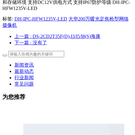
和存储环境 支持DC12V供电方式 支持IP67防护等级 DH-IPC-
HFW1235V-LED
标签:
DH-IPC-HFW1235V-LED
大华200万暖光定焦枪型网络
摄像机
上一篇
: DS-2CD2T35F(D)-I3/I5/I8(S)海康
下一篇
: 没有了
新闻资讯
最新动态
行业新闻
常见问题
为您推荐