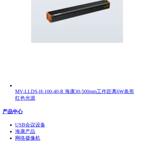
MV-LLDS-H-100-40-R 海康30-500mm工作距离6W条形
红色光源
产品中心
USB会议设备
海康产品
网络摄像机