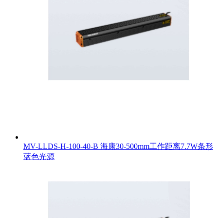
MV-LLDS-H-100-40-B 海康30-500mm工作距离7.7W条形
蓝色光源