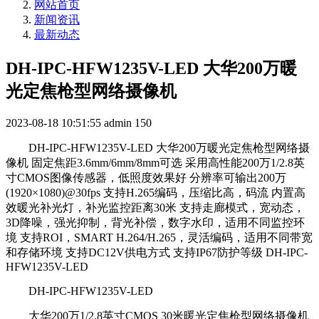
网站首页
新闻资讯
最新动态
DH-IPC-HFW1235V-LED 大华200万暖
光定焦枪型网络摄像机
2023-08-18 10:51:55
admin
150
DH-IPC-HFW1235V-LED 大华200万暖光定焦枪型网络摄
像机 固定焦距3.6mm/6mm/8mm可选 采用高性能200万1/2.8英
寸CMOS图像传感器，低照度效果好 分辨率可输出200万
(1920×1080)@30fps 支持H.265编码，压缩比高，码流 内置高
效暖光补光灯，补光监控距离30米 支持走廊模式，宽动态，
3D降噪，强光抑制，背光补偿，数字水印，适用不同监控环
境 支持ROI，SMART H.264/H.265，灵活编码，适用不同带宽
和存储环境 支持DC12V供电方式 支持IP67防护等级 DH-IPC-
HFW1235V-LED
DH-IPC-HFW1235V-LED
大华200万1/2.8英寸CMOS 30米暖光定焦枪型网络摄像机