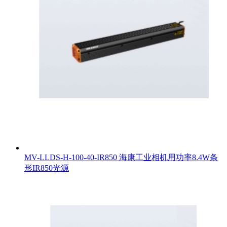
MV-LLDS-H-100-40-IR850 海康工业相机用功率8.4W条
形IR850光源