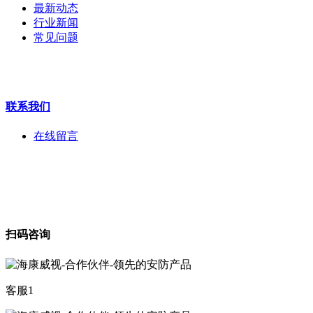
最新动态
安检门
行业新闻
工程宝
常见问题
海康机器人
华为产品
联系我们
在线留言
扫码咨询
客服1