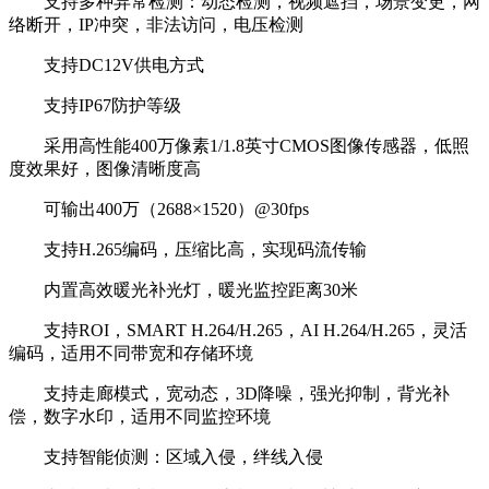
支持多种异常检测：动态检测，视频遮挡，场景变更，网
络断开，IP冲突，非法访问，电压检测
支持DC12V供电方式
支持IP67防护等级
采用高性能400万像素1/1.8英寸CMOS图像传感器，低照
度效果好，图像清晰度高
可输出400万（2688×1520）@30fps
支持H.265编码，压缩比高，实现码流传输
内置高效暖光补光灯，暖光监控距离30米
支持ROI，SMART H.264/H.265，AI H.264/H.265，灵活
编码，适用不同带宽和存储环境
支持走廊模式，宽动态，3D降噪，强光抑制，背光补
偿，数字水印，适用不同监控环境
支持智能侦测：区域入侵，绊线入侵