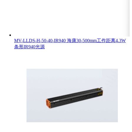
MV-LLDS-H-50-40-IR940 海康30-500mm工作距离4.3W
条形IR940光源