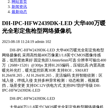
网站首页
新闻资讯
最新动态
DH-IPC-HFW2439DK-LED 大华400万暖
光全彩定焦枪型网络摄像机
2023-08-18 11:24:19
admin
102
DH-IPC-HFW2439DK-LED 大华400万暖光全彩定焦枪型
网络摄像机 采用高性能400万像素1/1.8英寸CMOS图像传感
器，低照度效果好 固定焦距3.6mm/6mm可选 分辨率可输出400
万（2688×1520）@30fps 支持H.265编码，压缩比高 内置高效
暖光补光灯，暖光监控距离30米 支持ROI，SMART
H.264/H.265，AI H.264/H.265，灵活编码 支持智能侦测：区
域入侵，绊线入侵 支持多种异常检测：动态检测，视频遮
挡，场景变更 支持DC12V供电方式 支持IP67防护等级 DH-
IPC-HFW2439DK-LED
DH-IPC-HFW2439DK-LED
大华400万1/1.8英寸CMOS暖光全彩定焦枪型网络摄像机