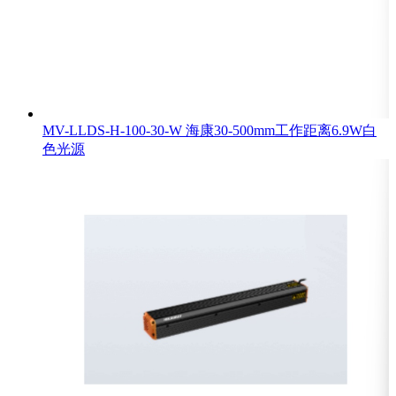
MV-LLDS-H-100-30-W 海康30-500mm工作距离6.9W白
色光源