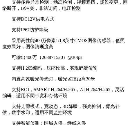
支持多种异常检测：动态检测，视频遮挡，场景变更，网
络断开，IP冲突，非法访问，电压检测
支持DC12V供电方式
支持IP67防护等级
采用高性能400万像素1/1.8英寸CMOS图像传感器，低照
度效果好，图像清晰度高
可输出400万（2688×1520）@30fps
支持H.265编码，压缩比高，实现码流传输
内置高效暖光补光灯，暖光监控距离30米
支持ROI，SMART H.264/H.265，AI H.264/H.265，灵活
编码，适用不同带宽和存储环境
支持走廊模式，宽动态，3D降噪，强光抑制，背光补
偿，数字水印，适用不同监控环境
支持智能侦测：区域入侵，绊线入侵