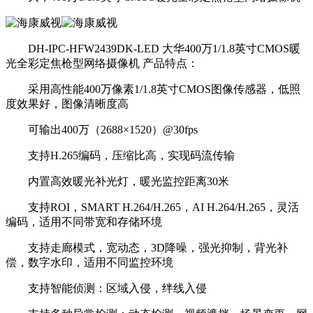
DH-IPC-HFW2439DK-LED 大华400万1/1.8英寸CMOS暖
光全彩定焦枪型网络摄像机 产品特点：
采用高性能400万像素1/1.8英寸CMOS图像传感器，低照
度效果好，图像清晰度高
可输出400万（2688×1520）@30fps
支持H.265编码，压缩比高，实现码流传输
内置高效暖光补光灯，暖光监控距离30米
支持ROI，SMART H.264/H.265，AI H.264/H.265，灵活
编码，适用不同带宽和存储环境
支持走廊模式，宽动态，3D降噪，强光抑制，背光补
偿，数字水印，适用不同监控环境
支持智能侦测：区域入侵，绊线入侵