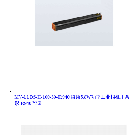
MV-LLDS-H-100-30-IR940 海康5.8W功率工业相机用条
形IR940光源