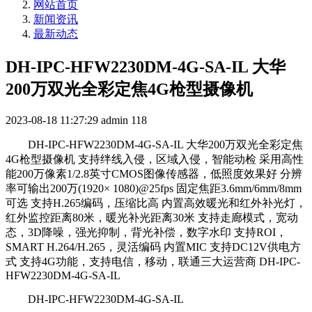
网站首页
新闻资讯
最新动态
DH-IPC-HFW2230DM-4G-SA-IL 大华
200万双光全彩定焦4G枪型摄像机
2023-08-18 11:27:29
admin
118
DH-IPC-HFW2230DM-4G-SA-IL 大华200万双光全彩定焦
4G枪型摄像机 支持绊线入侵，区域入侵，智能动检 采用高性
能200万像素1/2.8英寸CMOS图像传感器，低照度效果好 分辨
率可输出200万(1920× 1080)@25fps 固定焦距3.6mm/6mm/8mm
可选 支持H.265编码，压缩比高 内置高效暖光和红外补光灯，
红外监控距离80米，暖光补光距离30米 支持走廊模式，宽动
态，3D降噪，强光抑制，背光补偿，数字水印 支持ROI，
SMART H.264/H.265，灵活编码 内置MIC 支持DC12V供电方
式 支持4G功能，支持电信，移动，联通三大运营商 DH-IPC-
HFW2230DM-4G-SA-IL
DH-IPC-HFW2230DM-4G-SA-IL