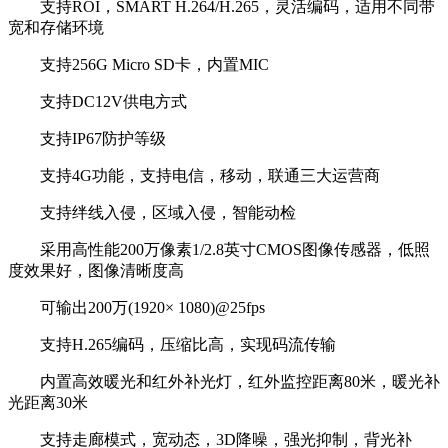
支持ROI，SMART H.264/H.265，灵活编码，适用不同带
宽和存储环境
支持256G Micro SD卡，内置MIC
支持DC12V供电方式
支持IP67防护等级
支持4G功能，支持电信，移动，联通三大运营商
支持绊线入侵，区域入侵，智能动检
采用高性能200万像素1/2.8英寸CMOS图像传感器，低照
度效果好，图像清晰度高
可输出200万(1920× 1080)@25fps
支持H.265编码，压缩比高，实现码流传输
内置高效暖光和红外补光灯，红外监控距离80米，暖光补
光距离30米
支持走廊模式，宽动态，3D降噪，强光抑制，背光补