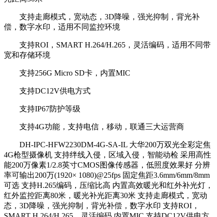
支持走廊模式，宽动态，3D降噪，强光抑制，背光补
偿，数字水印，适用不同监控环境
支持ROI，SMART H.264/H.265，灵活编码，适用不同带
宽和存储环境
支持256G Micro SD卡，内置MIC
支持DC12V供电方式
支持IP67防护等级
支持4G功能，支持电信，移动，联通三大运营商
DH-IPC-HFW2230DM-4G-SA-IL 大华200万双光全彩定焦
4G枪型摄像机 支持绊线入侵，区域入侵，智能动检 采用高性
能200万像素1/2.8英寸CMOS图像传感器，低照度效果好 分辨
率可输出200万(1920× 1080)@25fps 固定焦距3.6mm/6mm/8mm
可选 支持H.265编码，压缩比高 内置高效暖光和红外补光灯，
红外监控距离80米，暖光补光距离30米 支持走廊模式，宽动
态，3D降噪，强光抑制，背光补偿，数字水印 支持ROI，
SMART H.264/H.265，灵活编码 内置MIC 支持DC12V供电方