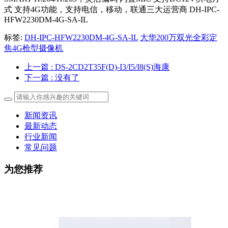
式 支持4G功能，支持电信，移动，联通三大运营商 DH-IPC-
HFW2230DM-4G-SA-IL
标签:
DH-IPC-HFW2230DM-4G-SA-IL
大华200万双光全彩定
焦4G枪型摄像机
上一篇
: DS-2CD2T35F(D)-I3/I5/I8(S)海康
下一篇
: 没有了
新闻资讯
最新动态
行业新闻
常见问题
为您推荐