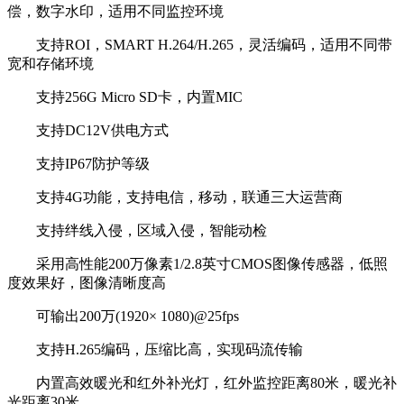
偿，数字水印，适用不同监控环境
支持ROI，SMART H.264/H.265，灵活编码，适用不同带
宽和存储环境
支持256G Micro SD卡，内置MIC
支持DC12V供电方式
支持IP67防护等级
支持4G功能，支持电信，移动，联通三大运营商
支持绊线入侵，区域入侵，智能动检
采用高性能200万像素1/2.8英寸CMOS图像传感器，低照
度效果好，图像清晰度高
可输出200万(1920× 1080)@25fps
支持H.265编码，压缩比高，实现码流传输
内置高效暖光和红外补光灯，红外监控距离80米，暖光补
光距离30米