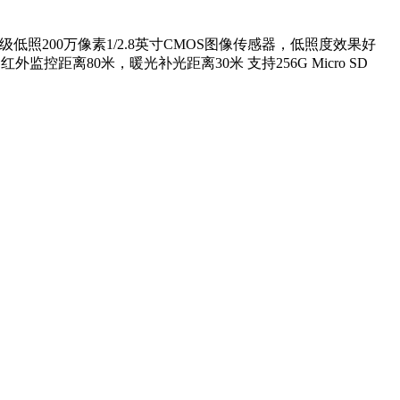
光级低照200万像素1/2.8英寸CMOS图像传感器，低照度效果好
，红外监控距离80米，暖光补光距离30米 支持256G Micro SD