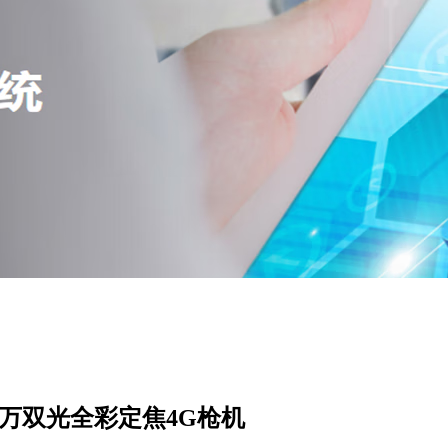
大华200万双光全彩定焦4G枪机