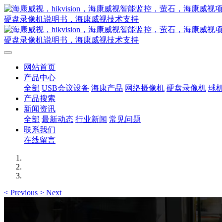
网站首页
产品中心
全部
USB会议设备
海康产品
网络摄像机
硬盘录像机
球
产品搜索
新闻资讯
全部
最新动态
行业新闻
常见问题
联系我们
在线留言
<
Previous
>
Next