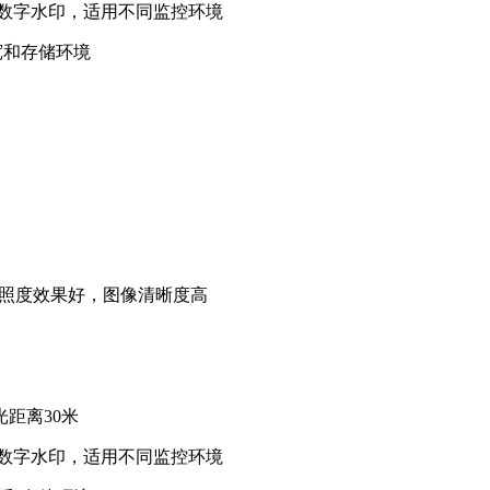
数字水印，适用不同监控环境
带宽和存储环境
低照度效果好，图像清晰度高
距离30米
数字水印，适用不同监控环境