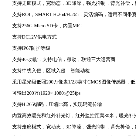
支持走廊模式，宽动态，3D降噪，强光抑制，背光补偿，
支持ROI，SMART H.264/H.265，灵活编码，适用不同
支持256G Micro SD卡，内置MIC
支持DC12V供电方式
支持IP67防护等级
支持4G功能，支持电信，移动，联通三大运营商
支持绊线入侵，区域入侵，智能动检
采用星光级低照200万像素1/2.8英寸CMOS图像传感器，
可输出200万(1920× 1080)@25fps
支持H.265编码，压缩比高，实现码流传输
内置高效暖光和红外补光灯，红外监控距离80米，暖光补光
支持走廊模式，宽动态，3D降噪，强光抑制，背光补偿，