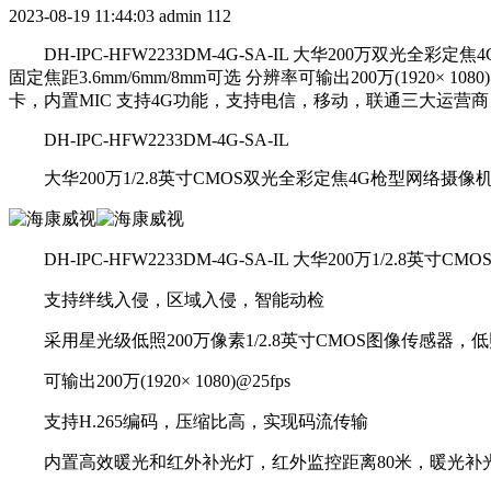
2023-08-19 11:44:03
admin
112
DH-IPC-HFW2233DM-4G-SA-IL 大华200万双
固定焦距3.6mm/6mm/8mm可选 分辨率可输出200万(1920× 
卡，内置MIC 支持4G功能，支持电信，移动，联通三大运营商 DH-IP
DH-IPC-HFW2233DM-4G-SA-IL
大华200万1/2.8英寸CMOS双光全彩定焦4G枪型网络摄像
DH-IPC-HFW2233DM-4G-SA-IL 大华200万1/2.8
支持绊线入侵，区域入侵，智能动检
采用星光级低照200万像素1/2.8英寸CMOS图像传感器，
可输出200万(1920× 1080)@25fps
支持H.265编码，压缩比高，实现码流传输
内置高效暖光和红外补光灯，红外监控距离80米，暖光补光