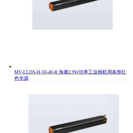
MV-LLDS-H-50-40-R 海康2.9W功率工业相机用条形红
色光源