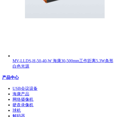
MV-LLDS-H-50-40-W 海康30-500mm工作距离5.3W条形
白色光源
产品中心
USB会议设备
海康产品
网络摄像机
硬盘录像机
球机
解码器