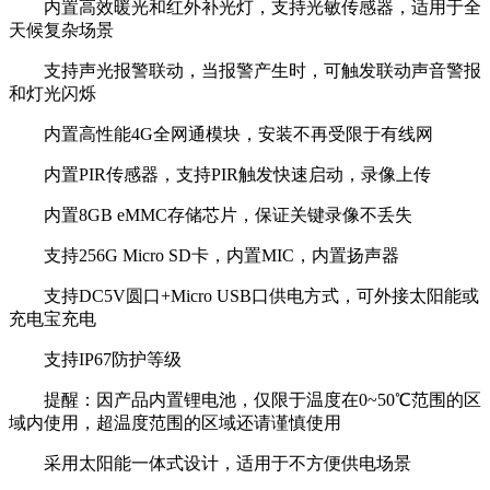
内置高效暖光和红外补光灯，支持光敏传感器，适用于全
天候复杂场景
支持声光报警联动，当报警产生时，可触发联动声音警报
和灯光闪烁
内置高性能4G全网通模块，安装不再受限于有线网
内置PIR传感器，支持PIR触发快速启动，录像上传
内置8GB eMMC存储芯片，保证关键录像不丢失
支持256G Micro SD卡，内置MIC，内置扬声器
支持DC5V圆口+Micro USB口供电方式，可外接太阳能或
充电宝充电
支持IP67防护等级
提醒：因产品内置锂电池，仅限于温度在0~50℃范围的区
域内使用，超温度范围的区域还请谨慎使用
采用太阳能一体式设计，适用于不方便供电场景