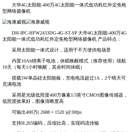
大华4G太阳能-400万4G太阳能一体式低功耗红外定焦枪
型网络摄像机
DH-IPC-HFW2433DG-4G-ST-SP 大华4G太阳能-400万4G
太阳能一体式低功耗红外定焦枪型网络摄像机 产品特点：
采用太阳能一体式设计，适用于不方便供电场景
内置10Ah锂离子电池，休眠唤醒模式（推荐使用）续航
10天（每天1小时唤醒，其余时间休眠）
搭载5W单晶硅太阳能板，充电电流超过1A，2个晴天可
充满电池
采用星光级低照度400万像素1/3英寸CMOS图像传感器，
低照度效果好，图像清晰度高
可输出400万( 2688 × 1520 )@30fps
支持H.265编码，压缩比高，实现码流传输