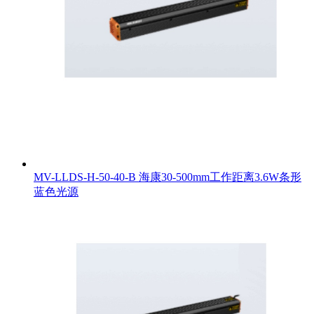
MV-LLDS-H-50-40-B 海康30-500mm工作距离3.6W条形
蓝色光源