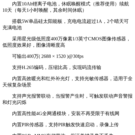
内置10Ah锂离子电池，休眠唤醒模式（推荐使用）续航
10天（每天1小时唤醒，其余时间休眠）
搭载5W单晶硅太阳能板，充电电流超过1A，2个晴天可
充满电池
采用星光级低照度400万像素1/3英寸CMOS图像传感器，
低照度效果好，图像清晰度高
可输出400万( 2688 × 1520 )@30fps
支持H.265编码，压缩比高，实现码流传输
内置高效暖光和红外补光灯，支持光敏传感器，适用于全
天候复杂场景
支持声光报警联动，当报警产生时，可触发联动声音警报
和灯光闪烁
内置高性能4G全网通模块，安装不再受限于有线网
内置PIR传感器，支持PIR触发快速启动，录像上传