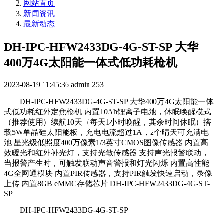
网站首页
新闻资讯
最新动态
DH-IPC-HFW2433DG-4G-ST-SP 大华
400万4G太阳能一体式低功耗枪机
2023-08-19 11:45:36
admin
253
DH-IPC-HFW2433DG-4G-ST-SP 大华400万4G太阳能一体
式低功耗红外定焦枪机 内置10Ah锂离子电池，休眠唤醒模式
（推荐使用）续航10天（每天1小时唤醒，其余时间休眠）搭
载5W单晶硅太阳能板，充电电流超过1A，2个晴天可充满电
池 星光级低照度400万像素1/3英寸CMOS图像传感器 内置高
效暖光和红外补光灯，支持光敏传感器 支持声光报警联动，
当报警产生时，可触发联动声音警报和灯光闪烁 内置高性能
4G全网通模块 内置PIR传感器，支持PIR触发快速启动，录像
上传 内置8GB eMMC存储芯片 DH-IPC-HFW2433DG-4G-ST-
SP
DH-IPC-HFW2433DG-4G-ST-SP