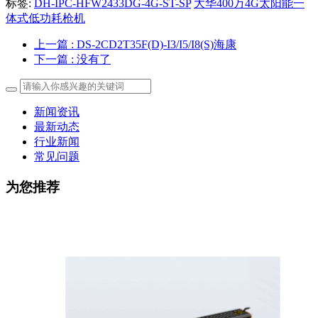
标签:
DH-IPC-HFW2433DG-4G-ST-SP
大华400万4G太阳能一
体式低功耗枪机
上一篇
: DS-2CD2T35F(D)-I3/I5/I8(S)海康
下一篇
: 没有了
新闻资讯
最新动态
行业新闻
常见问题
为您推荐